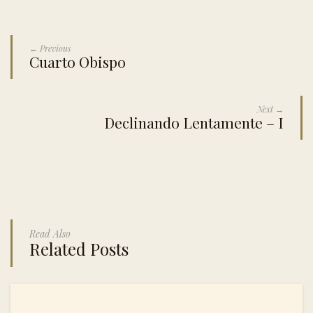
← Previous
Cuarto Obispo
Next →
Declinando Lentamente – I
Read Also
Related Posts