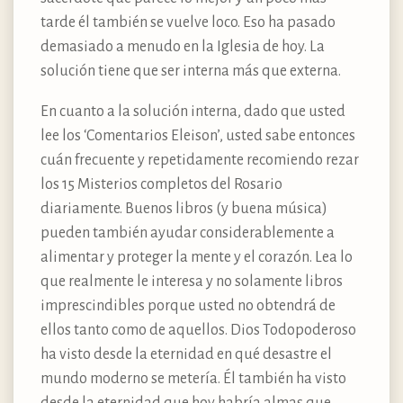
tarde él también se vuelve loco. Eso ha pasado
demasiado a menudo en la Iglesia de hoy. La
solución tiene que ser interna más que externa.
En cuanto a la solución interna, dado que usted
lee los ‘Comentarios Eleison’, usted sabe entonces
cuán frecuente y repetidamente recomiendo rezar
los 15 Misterios completos del Rosario
diariamente. Buenos libros (y buena música)
pueden también ayudar considerablemente a
alimentar y proteger la mente y el corazón. Lea lo
que realmente le interesa y no solamente libros
imprescindibles porque usted no obtendrá de
ellos tanto como de aquellos. Dios Todopoderoso
ha visto desde la eternidad en qué desastre el
mundo moderno se metería. Él también ha visto
desde la eternidad que hoy habría almas que