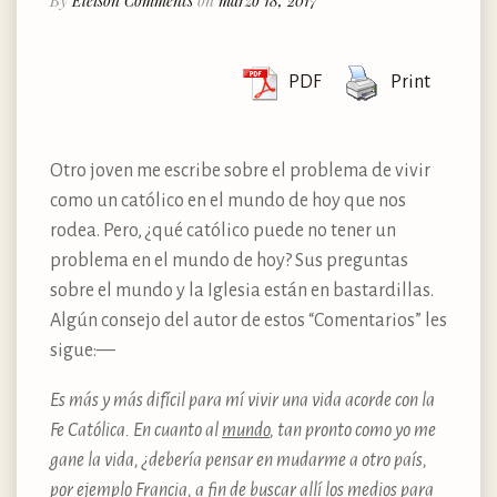
By
Eleison Comments
on
marzo 18, 2017
PDF
Print
Otro joven me escribe sobre el problema de vivir
como un católico en el mundo de hoy que nos
rodea. Pero, ¿qué católico puede no tener un
problema en el mundo de hoy? Sus preguntas
sobre el mundo y la Iglesia están en bastardillas.
Algún consejo del autor de estos “Comentarios” les
sigue: —
Es más y más difícil para mí vivir una vida acorde con la
Fe Católica. En cuanto al
mundo
, tan pronto como yo me
gane la vida, ¿debería pensar en mudarme a otro país,
por ejemplo Francia, a fin de buscar allí los medios para