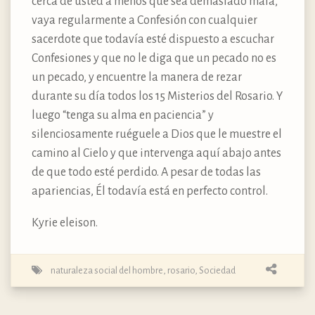
cerca de usted a menos que sea demasiado mala,
vaya regularmente a Confesión con cualquier
sacerdote que todavía esté dispuesto a escuchar
Confesiones y que no le diga que un pecado no es
un pecado, y encuentre la manera de rezar
durante su día todos los 15 Misterios del Rosario. Y
luego “tenga su alma en paciencia” y
silenciosamente ruéguele a Dios que le muestre el
camino al Cielo y que intervenga aquí abajo antes
de que todo esté perdido. A pesar de todas las
apariencias, Él todavía está en perfecto control.
Kyrie eleison.
naturaleza social del hombre
,
rosario
,
Sociedad