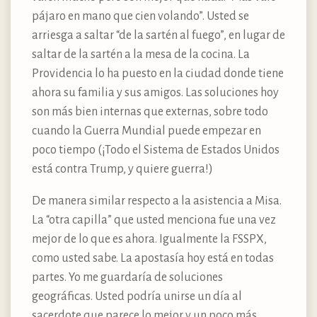
pájaro en mano que cien volando”. Usted se
arriesga a saltar “de la sartén al fuego”, en lugar de
saltar de la sartén a la mesa de la cocina. La
Providencia lo ha puesto en la ciudad donde tiene
ahora su familia y sus amigos. Las soluciones hoy
son más bien internas que externas, sobre todo
cuando la Guerra Mundial puede empezar en
poco tiempo (¡Todo el Sistema de Estados Unidos
está contra Trump, y quiere guerra!)
De manera similar respecto a la asistencia a Misa.
La “otra capilla” que usted menciona fue una vez
mejor de lo que es ahora. Igualmente la FSSPX,
como usted sabe. La apostasía hoy está en todas
partes. Yo me guardaría de soluciones
geográficas. Usted podría unirse un día al
sacerdote que parece lo mejor y un poco más