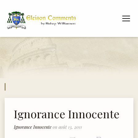
Ignorance Innocente
Ignorance Innocente
on août 13, 2011