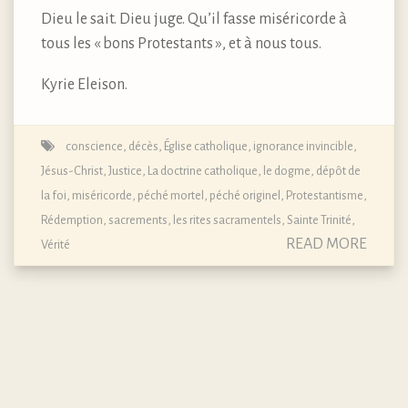
Dieu le sait. Dieu juge. Qu’il fasse miséricorde à
tous les « bons Protestants », et à nous tous.
Kyrie Eleison.
conscience
,
décès
,
Église catholique
,
ignorance invincible
,
Jésus-Christ
,
Justice
,
La doctrine catholique, le dogme, dépôt de
la foi
,
miséricorde
,
péché mortel
,
péché originel
,
Protestantisme
,
Rédemption
,
sacrements, les rites sacramentels
,
Sainte Trinité
,
READ MORE
Vérité