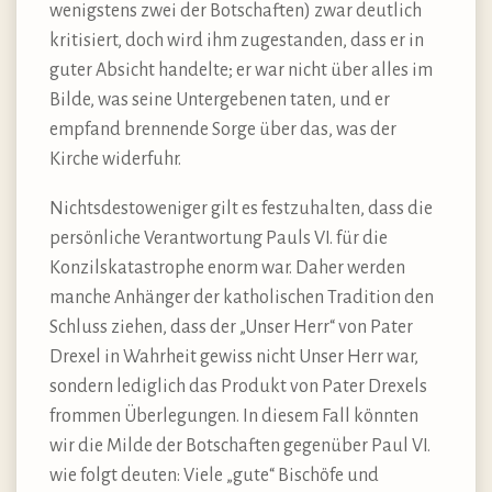
wenigstens zwei der Botschaften) zwar deutlich
kritisiert, doch wird ihm zugestanden, dass er in
guter Absicht handelte; er war nicht über alles im
Bilde, was seine Untergebenen taten, und er
empfand brennende Sorge über das, was der
Kirche widerfuhr.
Nichtsdestoweniger gilt es festzuhalten, dass die
persönliche Verantwortung Pauls VI. für die
Konzilskatastrophe enorm war. Daher werden
manche Anhänger der katholischen Tradition den
Schluss ziehen, dass der „Unser Herr“ von Pater
Drexel in Wahrheit gewiss nicht Unser Herr war,
sondern lediglich das Produkt von Pater Drexels
frommen Überlegungen. In diesem Fall könnten
wir die Milde der Botschaften gegenüber Paul VI.
wie folgt deuten: Viele „gute“ Bischöfe und