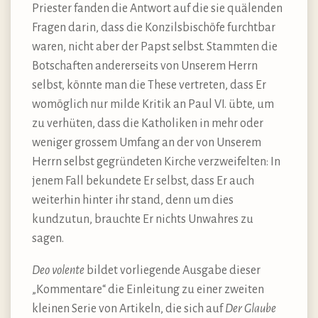
Priester fanden die Antwort auf die sie quälenden
Fragen darin, dass die Konzilsbischöfe furchtbar
waren, nicht aber der Papst selbst. Stammten die
Botschaften andererseits von Unserem Herrn
selbst, könnte man die These vertreten, dass Er
womöglich nur milde Kritik an Paul VI. übte, um
zu verhüten, dass die Katholiken in mehr oder
weniger grossem Umfang an der von Unserem
Herrn selbst gegründeten Kirche verzweifelten: In
jenem Fall bekundete Er selbst, dass Er auch
weiterhin hinter ihr stand, denn um dies
kundzutun, brauchte Er nichts Unwahres zu
sagen.
Deo volente
bildet vorliegende Ausgabe dieser
„Kommentare“ die Einleitung zu einer zweiten
kleinen Serie von Artikeln, die sich auf
Der Glaube