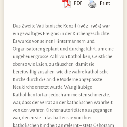
PDF
Print
Das Zweite Vatikanische Konzil (1962–1965) war
ein gewaltiges Ereignis in der Kirchengeschichte.
Es wurde von seinen Hintermännern und
Organisatoren geplant und durchgeführt, um eine
ungeheuer grosse Zahl von Katholiken, Geistliche
ebenso wie Laien, zu täuschen, damit sie
bereitwillig zusahen, wie die wahre katholische
Kirche durch die an die Moderne angepasste
Neukirche ersetzt wurde. Was gläubige
Katholiken fortan jedoch am meisten schmerzte,
war, dass der Verrat an der katholischen Wahrheit
von den wahren Kirchenautoritäten ausgegangen
war, denen sie – das hatten sie von ihrer
katholischen Kindheit an gelernt – stets Gehorsam