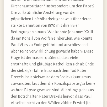
Kirchenautoritäten? Insbesondere um den Papst?
Die volkstümliche Vorstellung von der
päpstlichen Unfehlbarkeit geht weit über deren
strikte Definition von 1870 mit ihren vier
Bedingungen hinaus. Wie konnte Johannes XXIII.
da ein Konzil von Wölfen einberufen, wie konnte
Paul VI. es zu Ende geführt und anschliessend
über seine Verwirklichung gewacht haben? Diese
Frage ist dermassen quälend, dass viele
ernsthafte und gläubige Katholiken sich ab Ende
der siebziger Jahre, kurz nach dem Tod Pater
Drexels, beispielsweise dem Sedisvakantismus
zuwandten, laut dem die Konzilspäpste gar keine
wahren Päpste gewesen sind. Allerdings geht aus
den Botschaften Pater Drexels hervor, dass Paul
VI. selbst nicht zu den Wölfen zählte. Er wird (in