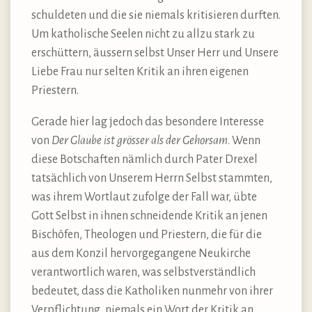
schuldeten und die sie niemals kritisieren durften.
Um katholische Seelen nicht zu allzu stark zu
erschüttern, äussern selbst Unser Herr und Unsere
Liebe Frau nur selten Kritik an ihren eigenen
Priestern.
Gerade hier lag jedoch das besondere Interesse
von
Der Glaube ist grösser als der Gehorsam
. Wenn
diese Botschaften nämlich durch Pater Drexel
tatsächlich von Unserem Herrn Selbst stammten,
was ihrem Wortlaut zufolge der Fall war, übte
Gott Selbst in ihnen schneidende Kritik an jenen
Bischöfen, Theologen und Priestern, die für die
aus dem Konzil hervorgegangene Neukirche
verantwortlich waren, was selbstverständlich
bedeutet, dass die Katholiken nunmehr von ihrer
Verpflichtung, niemals ein Wort der Kritik an