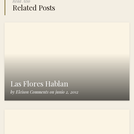
Read Also
Related Posts
Las Flores Hablan
by
Eleison Comments
on
junio 2, 2012