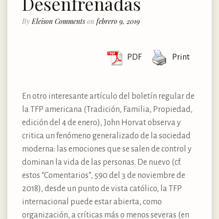
Desenfrenadas
By
Eleison Comments
on
febrero 9, 2019
PDF
Print
En otro interesante artículo del boletín regular de
la TFP americana (Tradición, Familia, Propiedad,
edición del 4 de enero), John Horvat observa y
critica un fenómeno generalizado de la sociedad
moderna: las emociones que se salen de control y
dominan la vida de las personas. De nuevo (cf.
estos “Comentarios”, 590 del 3 de noviembre de
2018), desde un punto de vista católico, la TFP
internacional puede estar abierta, como
organización, a críticas más o menos severas (en