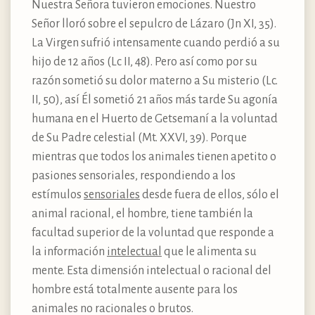
Nuestra Señora tuvieron emociones. Nuestro
Señor lloró sobre el sepulcro de Lázaro (Jn XI, 35).
La Virgen sufrió intensamente cuando perdió a su
hijo de 12 años (Lc II, 48). Pero así como por su
razón sometió su dolor materno a Su misterio (Lc.
II, 50), así Él sometió 21 años más tarde Su agonía
humana en el Huerto de Getsemaní a la voluntad
de Su Padre celestial (Mt. XXVI, 39). Porque
mientras que todos los animales tienen apetito o
pasiones sensoriales, respondiendo a los
estímulos
sensoriales
desde fuera de ellos, sólo el
animal racional, el hombre, tiene también la
facultad superior de la voluntad que responde a
la información
intelectual
que le alimenta su
mente. Esta dimensión intelectual o racional del
hombre está totalmente ausente para los
animales no racionales o brutos.