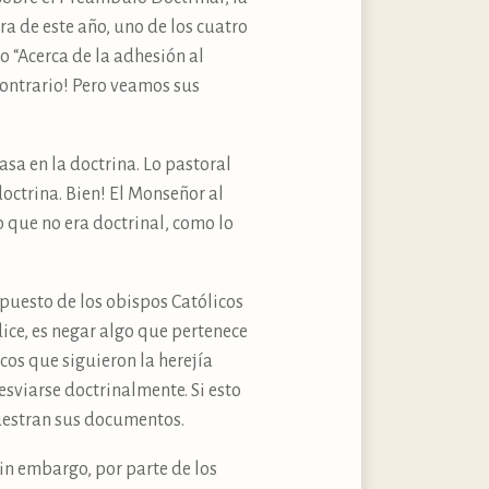
a de este año, uno de los cuatro
 “Acerca de la adhesión al
contrario! Pero veamos sus
asa en la doctrina. Lo pastoral
octrina. Bien! El Monseñor al
 que no era doctrinal, como lo
mpuesto de los obispos Católicos
 dice, es negar algo que pertenece
cos que siguieron la herejía
sviarse doctrinalmente. Si esto
muestran sus documentos.
in embargo, por parte de los