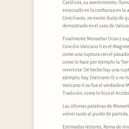
Católicos, su asentimiento, llama
enraizado en la confianza en la 
Conciliares, no existe duda de q
demostrado en el caso de Vatican
Finalmente Monseñor Ocariz supo
Concilio Vaticano II es el Magis
como una ruptura con el pasado, 
como lo hace por ejemplo la “he
revertirse. De hecho hay una rup
ejemplo, hay (Vaticano II) o no 
Vaticano II no fue el verdadero M
Tradición, como lo hizo el Arzobi
Las últimas palabras de Monseño
volver justo al punto de partida.
Estimados lectores, Roma de nin