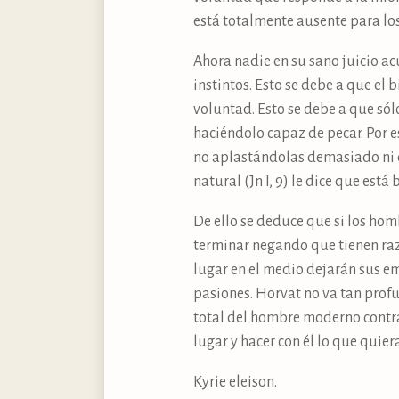
está totalmente ausente para los
Ahora nadie en su sano juicio ac
instintos. Esto se debe a que el 
voluntad. Esto se debe a que sól
haciéndolo capaz de pecar. Por e
no aplastándolas demasiado ni d
natural (Jn I, 9) le dice que está 
De ello se deduce que si los ho
terminar negando que tienen raz
lugar en el medio dejarán sus em
pasiones. Horvat no va tan prof
total del hombre moderno contra
lugar y hacer con él lo que quie
Kyrie eleison.