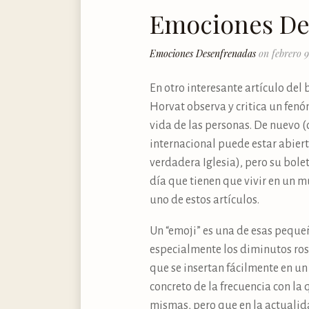
Emociones De
Emociones Desenfrenadas
on febrero 9
En otro interesante artículo del 
Horvat observa y critica un fen
vida de las personas. De nuevo (c
internacional puede estar abiert
verdadera Iglesia), pero su bolet
día que tienen que vivir en un 
uno de estos artículos.
Un “emoji” es una de esas peque
especialmente los diminutos ros
que se insertan fácilmente en u
concreto de la frecuencia con la
mismas, pero que en la actuali