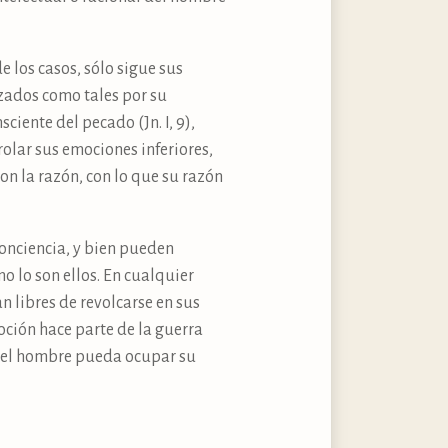
 los casos, sólo sigue sus
izados como tales por su
iente del pecado (Jn. I, 9),
olar sus emociones inferiores,
n la razón, con lo que su razón
conciencia, y bien pueden
 lo son ellos. En cualquier
 libres de revolcarse en sus
ción hace parte de la guerra
e el hombre pueda ocupar su