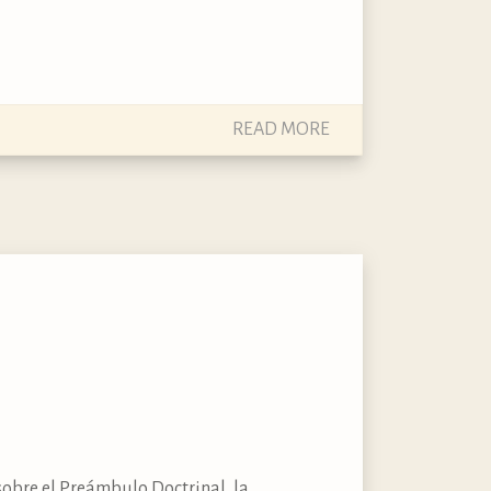
READ MORE
obre el Preámbulo Doctrinal, la