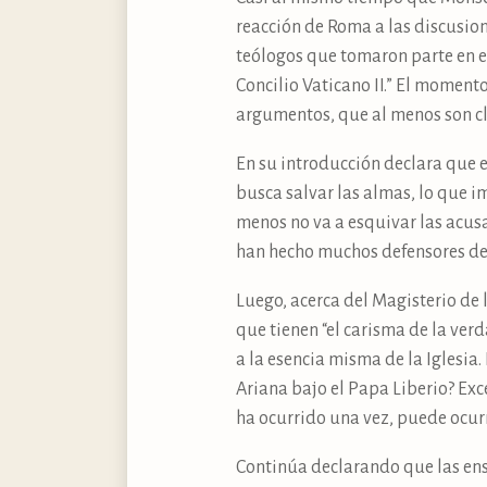
reacción de Roma a las discusion
teólogos que tomaron parte en e
Concilio Vaticano II.” El moment
argumentos, que al menos son cl
En su introducción declara que el
busca salvar las almas, lo que i
menos no va a esquivar las acusa
han hecho muchos defensores del
Luego, acerca del Magisterio de l
que tienen “el carisma de la verd
a la esencia misma de la Iglesia.
Ariana bajo el Papa Liberio? Ex
ha ocurrido una vez, puede ocur
Continúa declarando que las ens