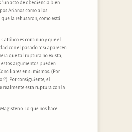
es “un acto de obediencia bien
spos Arianos como a los
ro que la rehusaron, como está
atólico es continuo y que el
dad con el pasado. Y si aparecen
era que tal ruptura no exista,
r, estos argumentos pueden
onciliares en si mismos. (Por
r?). Por consiguiente, el
te realmente esta ruptura con la
Magisterio. Lo que nos hace