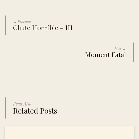
← Previous
Chute Horrible – III
Next →
Moment Fatal
Read Also
Related Posts