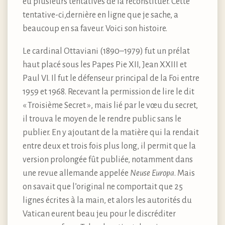
eu plusieurs tentatives de la reconstituer. Cette
tentative-ci,dernière en ligne que je sache, a
beaucoup en sa faveur. Voici son histoire.
Le cardinal Ottaviani (1890–1979) fut un prélat
haut placé sous les Papes Pie XII, Jean XXIII et
Paul VI. Il fut le défenseur principal de la Foi entre
1959 et 1968. Recevant la permission de lire le dit
« Troisième Secret », mais lié par le vœu du secret,
il trouva le moyen de le rendre public sans le
publier. En y ajoutant de la matière qui la rendait
entre deux et trois fois plus long, il permit que la
version prolongée fût publiée, notamment dans
une revue allemande appelée
Neuse Europa
. Mais
on savait que l’original ne comportait que 25
lignes écrites à la main, et alors les autorités du
Vatican eurent beau jeu pour le discréditer