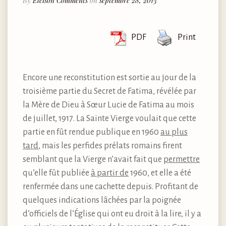
By
Eleison Comments
on
septembre 28, 2013
PDF
Print
Encore une reconstitution est sortie au jour de la
troisième partie du Secret de Fatima, révélée par
la Mère de Dieu à Sœur Lucie de Fatima au mois
de juillet, 1917. La Sainte Vierge voulait que cette
partie en fût rendue publique en 1960
au plus
tard
, mais les perfides prélats romains firent
semblant que la Vierge n’avait fait que
permettre
qu’elle fût publiée
à partir de
1960, et elle a été
renfermée dans une cachette depuis. Profitant de
quelques indications lâchées par la poignée
d’officiels de l’Église qui ont eu droit à la lire, il y a