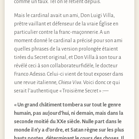
comme un faux. Tel on le retient depuis.
Mais le cardinal avait un ami, Don Luigi Villa,
prêtre vaillant et défenseur de la vraie Église en
particulier contre la franc-maçonnerie. A un
moment donné le cardinal a précisé pour son ami
quelles phrases de la version prolongée étaient
tirées du Secret original, et Don Villa à son tour a
révélé ceci à son collaborateurfidèle, le docteur
Franco Adesso. Celui-ci vient de tout exposer dans
une revue italienne,
Chiesa Viva
. Voici donc ce qui
serait l’authentique « Troisième Secret » :—
« Un grand châtiment tombera sur tout le genre
humain, pas aujourd’hui, ni demain, mais dans la
seconde moitié du XXe siècle. Nulle part dans le
monde il n’y a d’ordre, et Satan règne sur les plus
hauts postes, déterminant le cours des choses. Il