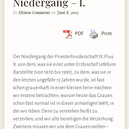
Niedergang – I.
By
Eleison Comments
on
Juni 8, 2013
PDF
Print
Der Niedergang der Priesterbruderschaft St. Pius
X. von dem, was sie einst unter Erzbischof Lefebvre
darstellte (von 1970 bis 1991), zu dem, was sie in
den letzten ungefähr 15 Jahren wurde, ist fast
schon grauenhaft. In einer kleinen Serie möchten
wir erstens betrachten, warum heute das Grauen
schon fast normal ist in dieser armseligen Welt, in
der wir leben. Denn zu verstehen heißt zu
verzeihen; und wir alle benötigen die Verzeihung.
Zweitens müssen wir uns dem Grauen stellen –