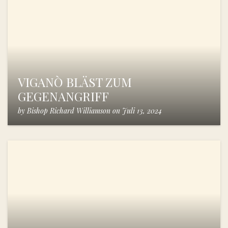
VIGANÒ BLÄST ZUM
GEGENANGRIFF
by
Bishop Richard Williamson
on
Juli 13, 2024