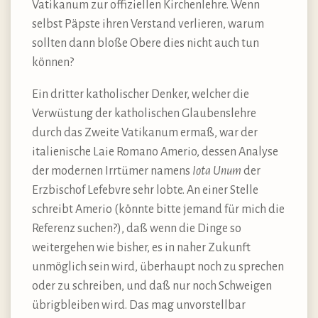
Vatikanum zur offiziellen Kirchenlehre. Wenn
selbst Päpste ihren Verstand verlieren, warum
sollten dann bloße Obere dies nicht auch tun
können?
Ein dritter katholischer Denker, welcher die
Verwüstung der katholischen Glaubenslehre
durch das Zweite Vatikanum ermaß, war der
italienische Laie Romano Amerio, dessen Analyse
der modernen Irrtümer namens
Iota Unum
der
Erzbischof Lefebvre sehr lobte. An einer Stelle
schreibt Amerio (könnte bitte jemand für mich die
Referenz suchen?), daß wenn die Dinge so
weitergehen wie bisher, es in naher Zukunft
unmöglich sein wird, überhaupt noch zu sprechen
oder zu schreiben, und daß nur noch Schweigen
übrigbleiben wird. Das mag unvorstellbar