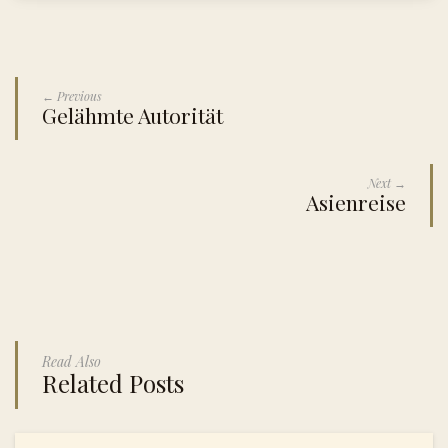
← Previous
Gelähmte Autorität
Next →
Asienreise
Read Also
Related Posts