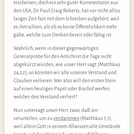
erscheinen, doch ein sehr guter Kommentator aus
den USA, Dr. Paul Craig Roberts, hat vor nicht allzu
langer Zeit fast mit dem Schreiben aufgehört, weil
es ihm schien, als ob es keine Öffentlichkeit mehr
gäbe, welche zum Denken bereit oder fähig ist.
Wahrlich, wenn in dieser gegenwärtigen
Generalprobe für den Antichrist die Tage nicht
abgekürzt würden, wie unser Herr sagt (Matthäus
24,22), so könnten wir alle unseren Verstand und
Glauben verlieren. Wer also will den ersten Stein
auf einen heutigen Papst oder Bischof werfen,
welcher den Verstand verliert?
Nun untersagt unser Herr zwar, daß wir
verurteilen, um zu
verdammen
(Matthäus 7,1),
weil allein Gott in seinem Allwissen alle Umstände