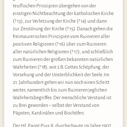
teuflischen Prinzipien übergehen von der
einstigen Nichtbeachtung der katholischen Kirche
(? 13), zur Verletzung der Kirche (? 14) und dann
zur Zerstörung der Kirche (? 15). Danach gehen die
freimaurerischen Prinzipien vom Ruinieren aller
positiven Religionen (? 16) über zum Ruinieren
aller natürlichen Religionen (? 17), und schließlich
zum Ruinieren der großen bekannten natürlichen
Wahrheiten (? 18), wie z.B. Gottes Schöpfung, der
Vorsehung und der Unsterblichkeit der Seele. Im
21. Jahrhundert gehen wir nun noch einen Schritt
weiter, namentlich bis zum Ruinieren jeglichen
Wahrheitsbegriffes. Der menschliche Verstand ist
zu Brei geworden – selbst der Verstand von
Päpsten, Kardinälen und Bischöfen.
Der Hl. Papst Pius X. durchschaute im Jahre 1907