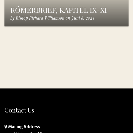
RÖMERBRIEF, KAPITEL IX-XI
by
Bishop Richard Williamson
on
Juni 8, 2024
Contact Us
Mailing Address