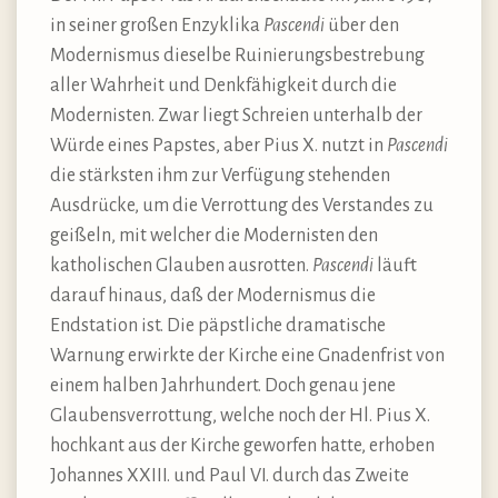
in seiner großen Enzyklika
Pascendi
über den
Modernismus dieselbe Ruinierungsbestrebung
aller Wahrheit und Denkfähigkeit durch die
Modernisten. Zwar liegt Schreien unterhalb der
Würde eines Papstes, aber Pius X. nutzt in
Pascendi
die stärksten ihm zur Verfügung stehenden
Ausdrücke, um die Verrottung des Verstandes zu
geißeln, mit welcher die Modernisten den
katholischen Glauben ausrotten.
Pascendi
läuft
darauf hinaus, daß der Modernismus die
Endstation ist. Die päpstliche dramatische
Warnung erwirkte der Kirche eine Gnadenfrist von
einem halben Jahrhundert. Doch genau jene
Glaubensverrottung, welche noch der Hl. Pius X.
hochkant aus der Kirche geworfen hatte, erhoben
Johannes XXIII. und Paul VI. durch das Zweite