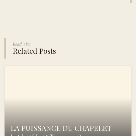
Read Also
Related Posts
LA PUISSANCE DU CHAPELET