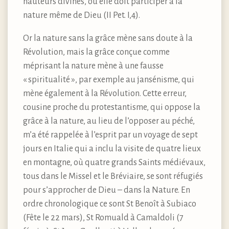
hauteurs divines, où elle doit participer à la
nature même de Dieu (II Pet. I,4).
Or la nature sans la grâce mène sans doute à la
Révolution, mais la grâce conçue comme
méprisant la nature mène à une fausse
« spiritualité », par exemple au jansénisme, qui
mène également à la Révolution. Cette erreur,
cousine proche du protestantisme, qui oppose la
grâce à la nature, au lieu de l’opposer au péché,
m’a été rappelée à l’esprit par un voyage de sept
jours en Italie qui a inclu la visite de quatre lieux
en montagne, où quatre grands Saints médiévaux,
tous dans le Missel et le Bréviaire, se sont réfugiés
pour s’approcher de Dieu – dans la Nature. En
ordre chronologique ce sont St Benoît à Subiaco
(Fête le 22 mars), St Romuald à Camaldoli (7