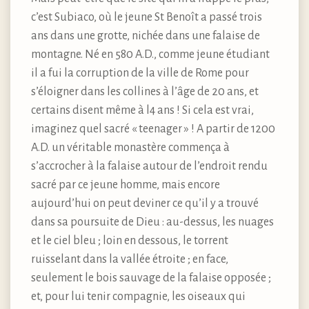
c’est Subiaco, où le jeune St Benoît a passé trois
ans dans une grotte, nichée dans une falaise de
montagne. Né en 580 A.D., comme jeune étudiant
il a fui la corruption de la ville de Rome pour
s’éloigner dans les collines à l’âge de 20 ans, et
certains disent même à l4 ans ! Si cela est vrai,
imaginez quel sacré « teenager » ! A partir de 1200
A.D. un véritable monastère commença à
s’accrocher à la falaise autour de l’endroit rendu
sacré par ce jeune homme, mais encore
aujourd’hui on peut deviner ce qu’il y a trouvé
dans sa poursuite de Dieu : au-dessus, les nuages
et le ciel bleu ; loin en dessous, le torrent
ruisselant dans la vallée étroite ; en face,
seulement le bois sauvage de la falaise opposée ;
et, pour lui tenir compagnie, les oiseaux qui