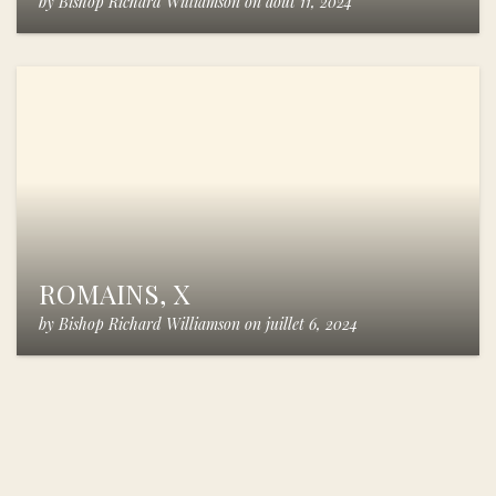
by
Bishop Richard Williamson
on
août 11, 2024
ROMAINS, X
by
Bishop Richard Williamson
on
juillet 6, 2024