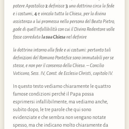
potere Apostolico
2
definisce
3
una dottrina circa la fede
e i costumi
,
4
e
vincola tutta la Chiesa, per la divina
assistenza a lui promessa nella persona del Beato Pietro,
gode di quell’infallibilità con cui il Divino Redentore volle
fosse corredata
la sua Chiesa
nel definire
la dottrina intorno alla fede e ai costumi: pertanto tali
definizioni del Romano Pontefice sono immutabili per se
stesse, e non per il consenso della Chiesa
. –
Concilio
Vaticano, Sess. IV, Const. de Ecclesia Christi, capitolo IV.
In questo testo vediamo chiaramente le quattro
famose condizioni perché il Papa possa
esprimersi infallibilmente, ma vediamo anche,
subito dopo, le tre parole che qui sono
evidenziate e che sembra non vengano notate
spesso, ma che indicano molto chiaramente da