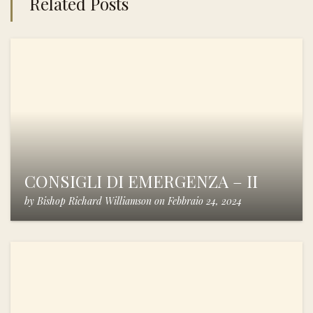
Related Posts
CONSIGLI DI EMERGENZA – II
by
Bishop Richard Williamson
on
Febbraio 24, 2024