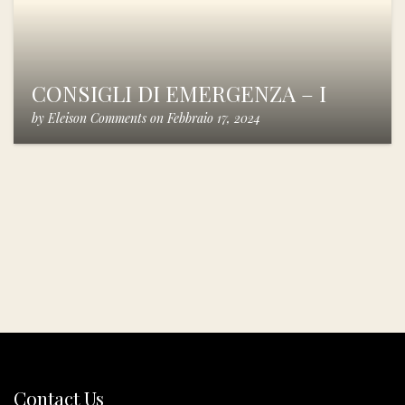
CONSIGLI DI EMERGENZA – I
by
Eleison Comments
on
Febbraio 17, 2024
Contact Us