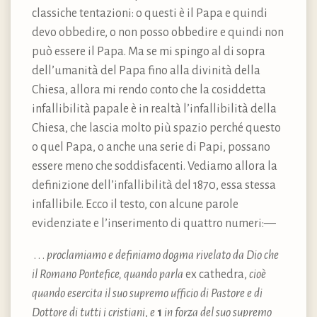
classiche tentazioni: o questi è il Papa e quindi
devo obbedire, o non posso obbedire e quindi non
può essere il Papa. Ma se mi spingo al di sopra
dell’umanità del Papa fino alla divinità della
Chiesa, allora mi rendo conto che la cosiddetta
infallibilità papale è in realtà l’infallibilità della
Chiesa, che lascia molto più spazio perché questo
o quel Papa, o anche una serie di Papi, possano
essere meno che soddisfacenti. Vediamo allora la
definizione dell’infallibilità del 1870, essa stessa
infallibile. Ecco il testo, con alcune parole
evidenziate e l’inserimento di quattro numeri: —
. . .
proclamiamo e definiamo dogma rivelato da Dio che
il Romano Pontefice, quando parla
ex cathedra,
cioè
quando esercita il suo supremo ufficio di Pastore e di
Dottore di tutti i cristiani
,
e
1
in forza del suo supremo