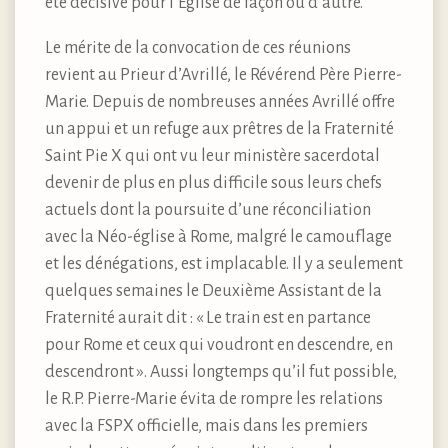
été décisive pour l’Église de façon ou d’autre.
Le mérite de la convocation de ces réunions
revient au Prieur d’Avrillé, le Révérend Père Pierre-
Marie. Depuis de nombreuses années Avrillé offre
un appui et un refuge aux prêtres de la Fraternité
Saint Pie X qui ont vu leur ministère sacerdotal
devenir de plus en plus difficile sous leurs chefs
actuels dont la poursuite d’une réconciliation
avec la Néo-église à Rome, malgré le camouflage
et les dénégations, est implacable. Il y a seulement
quelques semaines le Deuxième Assistant de la
Fraternité aurait dit : « Le train est en partance
pour Rome et ceux qui voudront en descendre, en
descendront ». Aussi longtemps qu’il fut possible,
le R.P. Pierre-Marie évita de rompre les relations
avec la FSPX officielle, mais dans les premiers