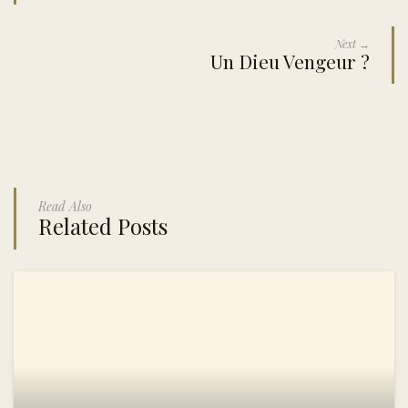
Next →
Un Dieu Vengeur ?
Read Also
Related Posts