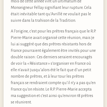
mois de cette année vint un ultimatum de
Monseigneur Fellay signifiant leur rupture. Cela
était inévitable tant qu’Avrillé ne voulait pas le
suivre dans la trahison de la Tradition.
A l’origine, c’est pour les prêtres français que le R.P.
Pierre-Marie avait organisé cette réunion, mais je
lui ai suggéré que des prêtres résistants hors de
France pourraient également être invités pour une
double raison : Ces derniers seraient encouragés
de voir la « Résistance » s’organiser en France où
elle n’avait jusqu’alors été le fait que d’un petit
nombre de prêtres, et à leur tour les prêtres
français se rendraient compte qu’il n’y a pas qu’en
France qu’on résiste. Le R.P. Pierre-Marie accepta
ma suggestion et c’est ainsi qu’environ 18 prêtres
se réunirent.