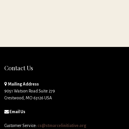
Contact Us
Mailing Address
9051 Watson Road Suite 279
Crestwood, MO 63126 USA
Email Us
Customer Service:
cs@stmarcelinitiative.org