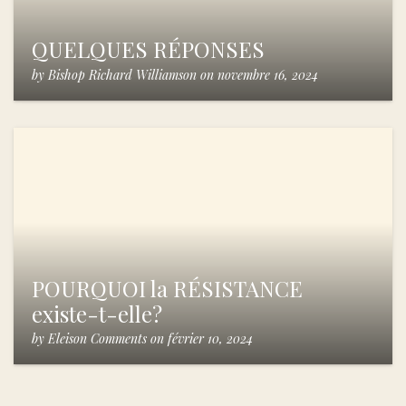
QUELQUES RÉPONSES
by
Bishop Richard Williamson
on
novembre 16, 2024
POURQUOI la RÉSISTANCE
existe-t-elle?
by
Eleison Comments
on
février 10, 2024