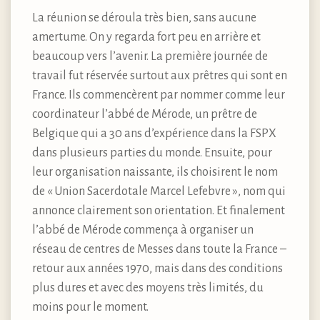
La réunion se déroula très bien, sans aucune
amertume. On y regarda fort peu en arrière et
beaucoup vers l’avenir. La première journée de
travail fut réservée surtout aux prêtres qui sont en
France. Ils commencèrent par nommer comme leur
coordinateur l’abbé de Mérode, un prêtre de
Belgique qui a 30 ans d’expérience dans la FSPX
dans plusieurs parties du monde. Ensuite, pour
leur organisation naissante, ils choisirent le nom
de « Union Sacerdotale Marcel Lefebvre », nom qui
annonce clairement son orientation. Et finalement
l’abbé de Mérode commença à organiser un
réseau de centres de Messes dans toute la France –
retour aux années 1970, mais dans des conditions
plus dures et avec des moyens très limités, du
moins pour le moment.