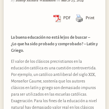
By
Bishop Richard Williamson
on
marzo 23, 2024
PDF
Print
La buena educación no está lejos de buscar –
¿Lo que ha sido probado y comprobado? – Latín y
Griego.
El valor de los clásicos precristianos en la
educación católica es una cuestión controvertida.
Por ejemplo, un católico antiliberal del siglo XIX,
Monseñor Gaume, sostenía que los autores
clásicos en latín y griego son demasiado impuros
para ser utilizados en las escuelas católicas.
Exageración. Para los fines de la educación a nivel
natural hay demasiado valor real en los clásicos