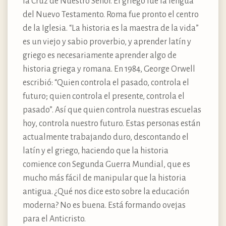
la Cruz de Nuestro Señor. El griego fue la lengua
del Nuevo Testamento. Roma fue pronto el centro
de la Iglesia. “La historia es la maestra de la vida”
es un viejo y sabio proverbio, y aprender latín y
griego es necesariamente aprender algo de
historia griega y romana. En 1984, George Orwell
escribió: “Quien controla el pasado, controla el
futuro; quien controla el presente, controla el
pasado”. Así que quien controla nuestras escuelas
hoy, controla nuestro futuro. Estas personas están
actualmente trabajando duro, descontando el
latín y el griego, haciendo que la historia
comience con Segunda Guerra Mundial, que es
mucho más fácil de manipular que la historia
antigua. ¿Qué nos dice esto sobre la educación
moderna? No es buena. Está formando ovejas
para el Anticristo.