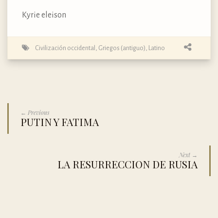
Kyrie eleison
Civilización occidental
,
Griegos (antiguo)
,
Latino
← Previous
PUTIN Y FATIMA
Next →
LA RESURRECCION DE RUSIA