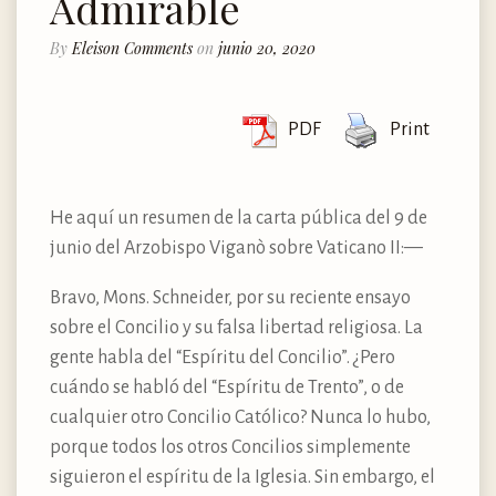
Admirable
By
Eleison Comments
on
junio 20, 2020
PDF
Print
He aquí un resumen de la carta pública del 9 de
junio del Arzobispo Viganò sobre Vaticano II: —
Bravo, Mons. Schneider, por su reciente ensayo
sobre el Concilio y su falsa libertad religiosa. La
gente habla del “Espíritu del Concilio”. ¿Pero
cuándo se habló del “Espíritu de Trento”, o de
cualquier otro Concilio Católico? Nunca lo hubo,
porque todos los otros Concilios simplemente
siguieron el espíritu de la Iglesia. Sin embargo, el