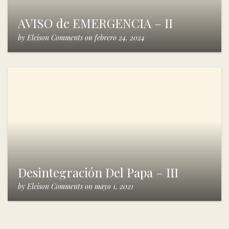
AVISO de EMERGENCIA – II
by
Eleison Comments
on
febrero 24, 2024
Desintegración Del Papa – III
by
Eleison Comments
on
mayo 1, 2021