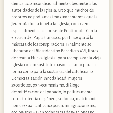
demasiado incondicionalmente obediente a las
autoridades de la Iglesia. Creo que muchos de
nosotros no podíamos imaginar entonces que la
Jerarquía fuera infiel a la Iglesia, como vemos
especialmente en el presente Pontificado. Con la
elección del Papa Francisco, por fin se quitó la
máscara de los conspiradores. Finalmente se
liberaron del filotridentino Benedicto XVI, libres
de crear la Nueva Iglesia, para reemplazar la vieja
Iglesia con un sustituto masónico tanto para la
forma como para la sustancia del catolicismo.
Democratización, sinodalidad, mujeres
sacerdotes, pan-ecumenismo, diálogo,
desmitificación del papado, lo políticamente
correcto, teoría de género, sodomía, matrimonio
homosexual, anticoncepción, inmigracionismo,
ecologismo – si en todas estas desviaciones no