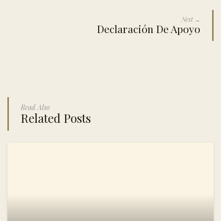
Next →
Declaración De Apoyo
Read Also
Related Posts