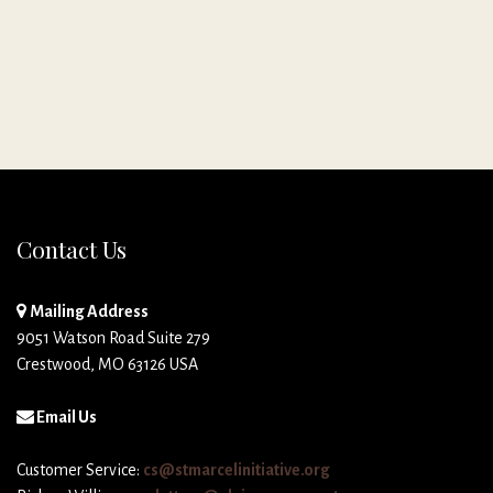
Contact Us
Mailing Address
9051 Watson Road Suite 279
Crestwood, MO 63126 USA
Email Us
Customer Service:
cs@stmarcelinitiative.org