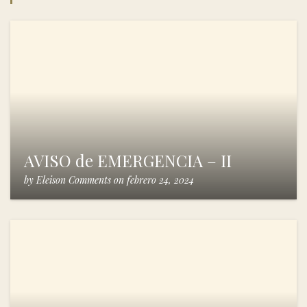
AVISO de EMERGENCIA – II
by
Eleison Comments
on
febrero 24, 2024