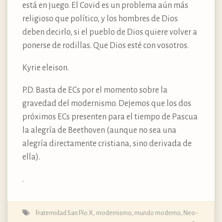
está en juego. El Covid es un problema aún más
religioso que político, y los hombres de Dios
deben decirlo, si el pueblo de Dios quiere volver a
ponerse de rodillas. Que Dios esté con vosotros.
Kyrie eleison.
P.D. Basta de ECs por el momento sobre la
gravedad del modernismo. Dejemos que los dos
próximos ECs presenten para el tiempo de Pascua
la alegría de Beethoven (aunque no sea una
alegría directamente cristiana, sino derivada de
ella).
.
Fraternidad San Pío X
,
modernismo
,
mundo moderno
,
Neo-