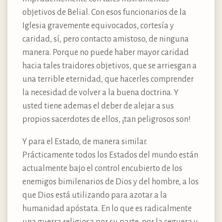
objetivos de Belial. Con esos funcionarios de la
Iglesia gravemente equivocados, cortesía y
caridad, sí, pero contacto amistoso, de ninguna
manera. Porque no puede haber mayor caridad
hacia tales traidores objetivos, que se arriesgan a
una terrible eternidad, que hacerles comprender
la necesidad de volver a la buena doctrina. Y
usted tiene ademas el deber de alejar a sus
propios sacerdotes de ellos, ¡tan peligrosos son!
Y para el Estado, de manera similar.
Prácticamente todos los Estados del mundo están
actualmente bajo el control encubierto de los
enemigos bimilenarios de Dios y del hombre, a los
que Dios está utilizando para azotar a la
humanidad apóstata. En lo que es radicalmente
una guerra religiosa por su parte, por la ceguera y