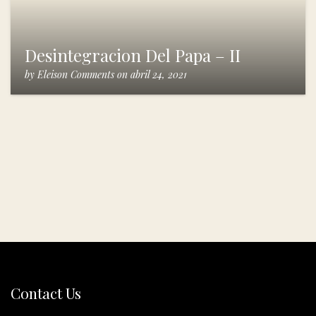
Desintegracion Del Papa – II
by
Eleison Comments
on
abril 24, 2021
Contact Us