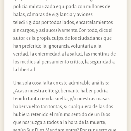
policía militarizada equipada con millones de
balas, cámaras de vigilancia y aviones
teledirigidos por todos lados, encarcelamientos
sin cargos, y así sucesivamente. Con todo, dice el
autor, es la propia culpa de los ciudadanos que
han preferido la ignorancia voluntaria a la
verdad, la enfermedad a la salud, las mentiras de
los medios al pensamiento crítico, la seguridad a
la libertad.
Una sola cosa falta en este admirable análisis:
¿Acaso nuestra elite gobernante haber podría
tenido tanta rienda suelta, y/o nuestras masas
haber vuelto tan tontas, si cualquiera de las dos
hubiera retenido el mínimo sentido de un Dios
que nos juzga a todos a la hora de la muerte,
según Sus Diez Mandamientos? Por supuesto que