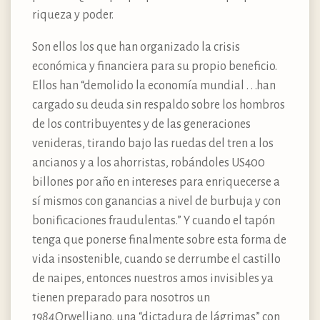
riqueza y poder.
Son ellos los que han organizado la crisis
económica y financiera para su propio beneficio.
Ellos han “demolido la economía mundial . . .han
cargado su deuda sin respaldo sobre los hombros
de los contribuyentes y de las generaciones
venideras, tirando bajo las ruedas del tren a los
ancianos y a los ahorristas, robándoles US400
billones por año en intereses para enriquecerse a
sí mismos con ganancias a nivel de burbuja y con
bonificaciones fraudulentas.” Y cuando el tapón
tenga que ponerse finalmente sobre esta forma de
vida insostenible, cuando se derrumbe el castillo
de naipes, entonces nuestros amos invisibles ya
tienen preparado para nosotros un
1984
Orwelliano, una “dictadura de lágrimas” con