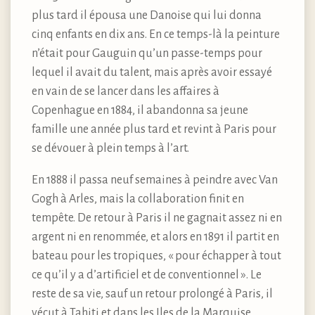
plus tard il épousa une Danoise qui lui donna
cinq enfants en dix ans. En ce temps-là la peinture
n’était pour Gauguin qu’un passe-temps pour
lequel il avait du talent, mais après avoir essayé
en vain de se lancer dans les affaires à
Copenhague en 1884, il abandonna sa jeune
famille une année plus tard et revint à Paris pour
se dévouer à plein temps à l’art.
En 1888 il passa neuf semaines à peindre avec Van
Gogh à Arles, mais la collaboration finit en
tempête. De retour à Paris il ne gagnait assez ni en
argent ni en renommée, et alors en 1891 il partit en
bateau pour les tropiques, « pour échapper à tout
ce qu’il y a d’artificiel et de conventionnel ». Le
reste de sa vie, sauf un retour prolongé à Paris, il
vécut à Tahiti et dans les Iles de la Marquise,