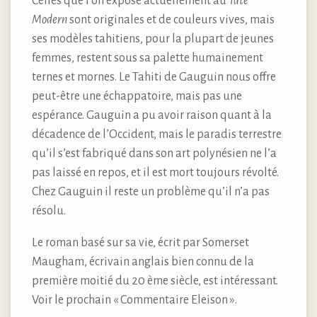
Celles que l’on expose actuellement au
Tate
Modern
sont originales et de couleurs vives, mais
ses modèles tahitiens, pour la plupart de jeunes
femmes, restent sous sa palette humainement
ternes et mornes. Le Tahiti de Gauguin nous offre
peut-être une échappatoire, mais pas une
espérance. Gauguin a pu avoir raison quant à la
décadence de l’Occident, mais le paradis terrestre
qu’il s’est fabriqué dans son art polynésien ne l’a
pas laissé en repos, et il est mort toujours révolté.
Chez Gauguin il reste un problème qu’il n’a pas
résolu.
Le roman basé sur sa vie, écrit par Somerset
Maugham, écrivain anglais bien connu de la
première moitié du 20 ème siècle, est intéressant.
Voir le prochain « Commentaire Eleison ».