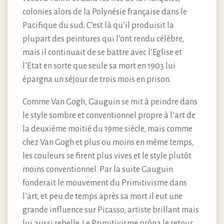
colonies alors de la Polynésie française dans le
Pacifique du sud. C’est là qu’il produisit la
plupart des peintures qui l’ont rendu célèbre,
mais il continuait de se battre avec l’Eglise et
l’Etat en sorte que seule sa mort en 1903 lui
épargna un séjour de trois mois en prison.
Comme Van Gogh, Gauguin se mit à peindre dans
le style sombre et conventionnel propre à l’art de
la deuxième moitié du 19me siècle, mais comme
chez Van Gogh et plus ou moins en même temps,
les couleurs se firent plus vives et le style plutôt
moins conventionnel. Par la suite Gauguin
fonderait le mouvement du Primitivisme dans
l’art, et peu de temps après sa mort il eut une
grande influence sur Picasso, artiste brillant mais
lui aussi rebelle. Le Primitivisme prôna le retour