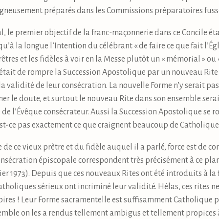
neusement préparés dans les Commissions préparatoires fussen
l, le premier objectif de la franc-maçonnerie dans ce Concile ét
u’à la longue l’Intention du célébrant « de faire ce que fait l’Égli
rêtres et les fidèles à voir en la Messe plutôt un « mémorial » ou 
f était de rompre la Succession Apostolique par un nouveau Rit
a validité de leur consécration. La nouvelle Forme n’y serait pas 
 le doute, et surtout le nouveau Rite dans son ensemble serait
 de l’Évêque consécrateur. Aussi la Succession Apostolique se 
’est-ce pas exactement ce que craignent beaucoup de Catholique
de ce vieux prêtre et du fidèle auquel il a parlé, force est de c
onsécration épiscopale correspondent très précisément à ce pl
rier 1973). Depuis que ces nouveaux Rites ont été introduits à la
oliques sérieux ont incriminé leur validité. Hélas, ces rites ne 
en pires ! Leur Forme sacramentelle est suffisamment Catholique 
semble on les a rendus tellement ambigus et tellement propices 