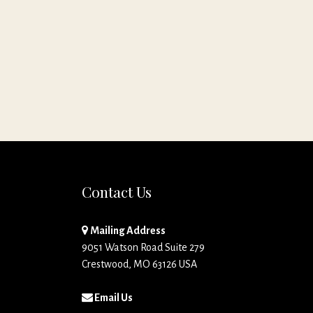
Contact Us
Mailing Address
9051 Watson Road Suite 279
Crestwood, MO 63126 USA
Email Us