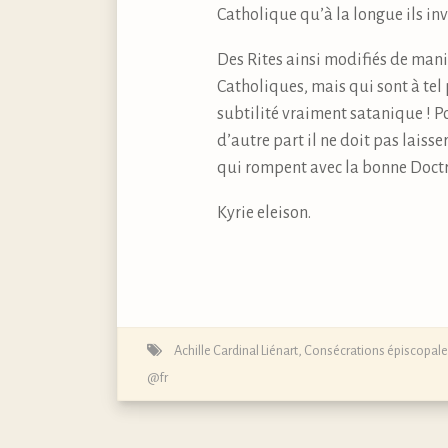
Catholique qu’à la longue ils inv
Des Rites ainsi modifiés de man
Catholiques, mais qui sont à tel
subtilité vraiment satanique ! P
d’autre part il ne doit pas laiss
qui rompent avec la bonne Doctri
Kyrie eleison.
Achille Cardinal Liénart
,
Consécrations épiscopale
@fr