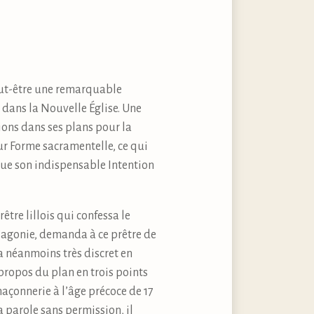
peut-être une remarquable
s dans la Nouvelle Église. Une
tions dans ses plans pour la
ur Forme sacramentelle, ce qui
ngue son indispensable Intention
tre lillois qui confessa le
 l’agonie, demanda à ce prêtre de
ta néanmoins très discret en
 propos du plan en trois points
maçonnerie à l’âge précoce de 17
a parole sans permission, il