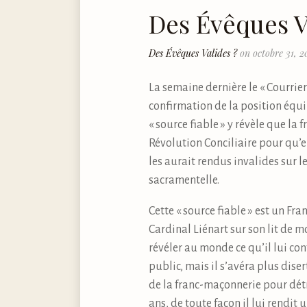
Des Évêques V
Des Évêques Valides ?
on octobre 31, 
La semaine dernière le « Courri
confirmation de la position équil
« source fiable » y révèle que la
Révolution Conciliaire pour qu’e
les aurait rendus invalides sur l
sacramentelle.
Cette « source fiable » est un Fr
Cardinal Liénart sur son lit de m
révéler au monde ce qu’il lui conf
public, mais il s’avéra plus dise
de la franc-maçonnerie pour détru
ans, de toute façon il lui rendit