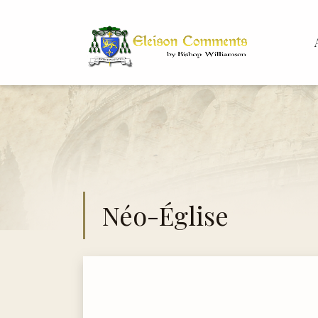
Bis
Dr.
Néo-Église