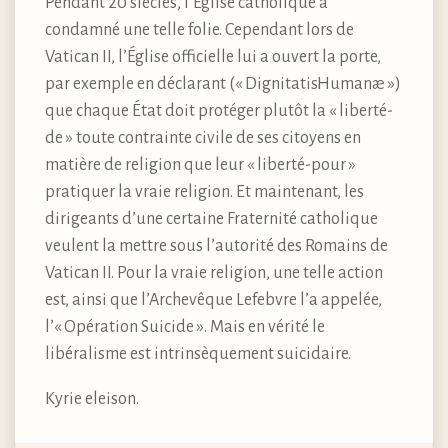
Pendant 20 siècles, l’Église catholique a
condamné une telle folie. Cependant lors de
Vatican II, l’Église officielle lui a ouvert la porte,
par exemple en déclarant (« DignitatisHumanæ »)
que chaque État doit protéger plutôt la « liberté-
de » toute contrainte civile de ses citoyens en
matière de religion que leur « liberté-pour »
pratiquer la vraie religion. Et maintenant, les
dirigeants d’une certaine Fraternité catholique
veulent la mettre sous l’autorité des Romains de
Vatican II. Pour la vraie religion, une telle action
est, ainsi que l’Archevêque Lefebvre l’a appelée,
l’« Opération Suicide ». Mais en vérité le
libéralisme est intrinsèquement suicidaire.
Kyrie eleison.