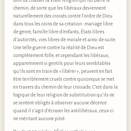
doit de chasser la vraie religion qui lui barre le
chemin, de sorte que les libéraux deviennent
naturellement des croisés contre l’ordre de Dieu
dans tous les coins de sa création : mariage libre
de genre, famille libre d’enfants, États libres
d’autorités, vies libres de morale et ainsi de suite.
Une telle guerre contre la réalité de Dieu est
complètement folle, et cependant les libéraux,
apparemment si gentils pour leurs semblables
qu’ils sont en train de « libérer », peuvent en fait
être terriblement cruels contre quiconque se met
en travers du chemin de leur croisade. C’est dans la
logique de leur religion de substitution qu’ils ne
se sentent obligés à observer aucune décence
quand il s’agit d’écraser les antilibéraux, ceux-ci
ne méritant aucune pitié.