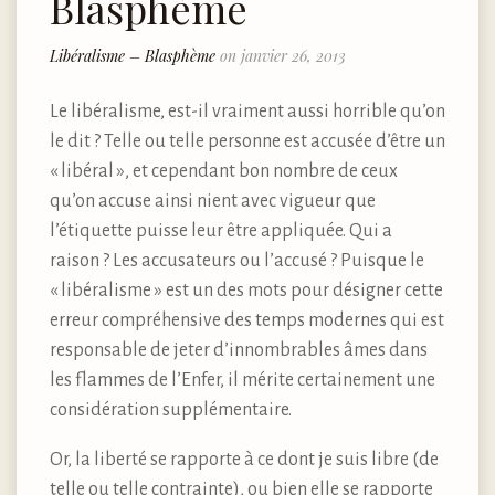
Blasphème
Libéralisme – Blasphème
on janvier 26, 2013
Le libéralisme, est-il vraiment aussi horrible qu’on
le dit ? Telle ou telle personne est accusée d’être un
« libéral », et cependant bon nombre de ceux
qu’on accuse ainsi nient avec vigueur que
l’étiquette puisse leur être appliquée. Qui a
raison ? Les accusateurs ou l’accusé ? Puisque le
« libéralisme » est un des mots pour désigner cette
erreur compréhensive des temps modernes qui est
responsable de jeter d’innombrables âmes dans
les flammes de l’Enfer, il mérite certainement une
considération supplémentaire.
Or, la liberté se rapporte à ce dont je suis libre (de
telle ou telle contrainte), ou bien elle se rapporte