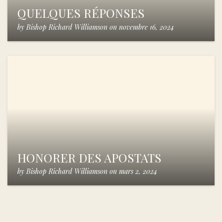
QUELQUES RÉPONSES
by
Bishop Richard Williamson
on
novembre 16, 2024
HONORER DES APOSTATS
by
Bishop Richard Williamson
on
mars 2, 2024