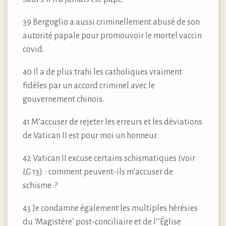
39 Bergoglio a aussi criminellement abusé de son
autorité papale pour promouvoir le mortel vaccin
covid.
40 Il a de plus trahi les catholiques vraiment
fidèles par un accord criminel avec le
gouvernement chinois.
41 M’accuser de rejeter les erreurs et les déviations
de Vatican II est pour moi un honneur.
42 Vatican II excuse certains schismatiques (voir
LG
13) : comment peuvent-ils m’accuser de
schisme ?
43 Je condamne également les multiples hérésies
du ‘Magistère’ post-conciliaire et de l’’Église