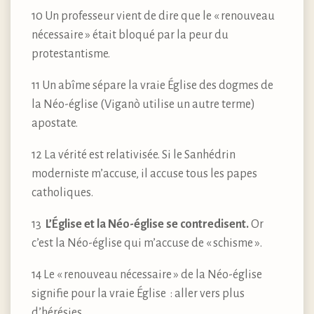
10 Un professeur vient de dire que le « renouveau
nécessaire » était bloqué par la peur du
protestantisme.
11 Un abîme sépare la vraie Église des dogmes de
la Néo-église (Viganò utilise un autre terme)
apostate.
12 La vérité est relativisée. Si le Sanhédrin
moderniste m’accuse, il accuse tous les papes
catholiques.
13
L’Église et la Néo-église se contredisent.
Or
c’est la Néo-église qui m’accuse de « schisme ».
14 Le « renouveau nécessaire » de la Néo-église
signifie pour la vraie Église : aller vers plus
d’hérésies.