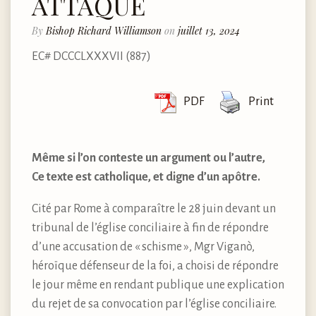
ATTAQUE
By
Bishop Richard Williamson
on
juillet 13, 2024
EC# DCCCLXXXVII (887)
PDF
Print
Même si l’on conteste un argument ou l’autre,
Ce texte est catholique, et digne d’un apôtre.
Cité par Rome à comparaître le 28 juin devant un
tribunal de l’église conciliaire à fin de répondre
d’une accusation de « schisme », Mgr Viganò,
héroïque défenseur de la foi, a choisi de répondre
le jour même en rendant publique une explication
du rejet de sa convocation par l’église conciliaire.