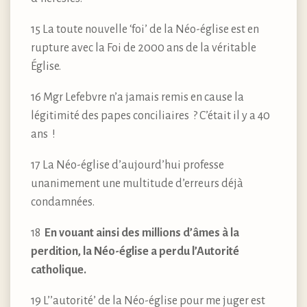
15 La toute nouvelle ‘foi’ de la Néo-église est en
rupture avec la Foi de 2000 ans de la véritable
Église.
16 Mgr Lefebvre n’a jamais remis en cause la
légitimité des papes conciliaires ? C’était il y a 40
ans !
17 La Néo-église d’aujourd’hui professe
unanimement une multitude d’erreurs déjà
condamnées.
18
En vouant ainsi des millions d’âmes à la
perdition, la Néo-église a perdu l’Autorité
catholique.
19 L’’autorité’ de la Néo-église pour me juger est