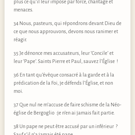
plus ce qu’il leur impose par force, chantage et
menaces.
34 Nous, pasteurs, qui répondrons devant Dieu de
ce que nous approuvons, devons nous ranimer et
réagir.
35 Je dénonce mes accusateurs, leur ‘Concile’ et
leur ‘Pape’. Saints Pierre et Paul, sauvez l’Église !
36 En tant qu’évêque consacré à la garde et à la
prédication de la Foi, je défends l’Église, et non
moi.
37 Que nul ne m’accuse de faire schisme de la Néo-
église de Bergoglio :je n’en ai jamais fait partie.
38 Un pape ne peut être accusé par un inférieur ?
Sauf s’il n’a jamais été pape.