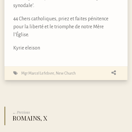
synodale’.
44 Chers catholiques, priez et faites pénitence
pour la liberté et le triomphe de notre Mère
l’Église.
Kyrie eleison
Mgr Marcel Lefebvre
,
New Church
← Previous
ROMAINS, X