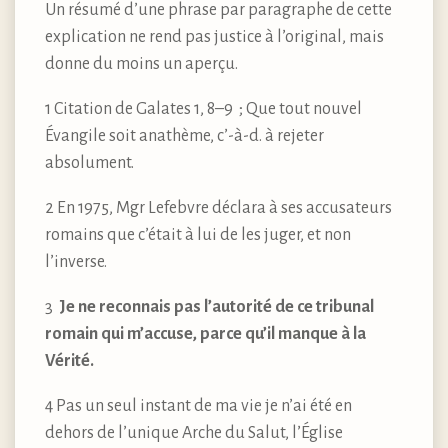
Un résumé d’une phrase par paragraphe de cette
explication ne rend pas justice à l’original, mais
donne du moins un aperçu.
1 Citation de Galates 1, 8–9 ; Que tout nouvel
Évangile soit anathème, c’-à-d. à rejeter
absolument.
2 En 1975, Mgr Lefebvre déclara à ses accusateurs
romains que c’était à lui de les juger, et non
l’inverse.
3
Je ne reconnais pas l’autorité de ce tribunal
romain qui m’accuse, parce qu’il manque à la
Vérité.
4 Pas un seul instant de ma vie je n’ai été en
dehors de l’unique Arche du Salut, l’Église