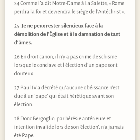
24 Comme l’a dit Notre-Dame à La Salette, « Rome
perdra la foi et deviendra le siège de l’Antéchrist ».
25
Je ne peux rester silencieux face à la
démolition de l’Église et à la damnation de tant
d’âmes.
26 En droit canon, il n’y a pas crime de schisme
lorsque le conclave et l’élection d’un pape sont
douteux.
27 Paul IV a décrété qu’aucune obéissance n’est
due à un ‘pape’ qui était hérétique avant son
élection.
28 Donc Bergoglio, par hérésie antérieure et
intention invalide lors de son ‘élection’, n’a jamais
été Pape.