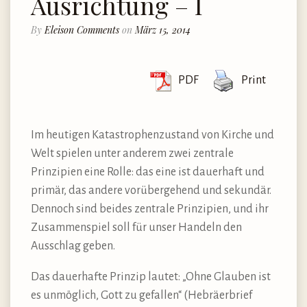
Ausrichtung – I
By
Eleison Comments
on
März 15, 2014
PDF
Print
Im heutigen Katastrophenzustand von Kirche und
Welt spielen unter anderem zwei zentrale
Prinzipien eine Rolle: das eine ist dauerhaft und
primär, das andere vorübergehend und sekundär.
Dennoch sind beides zentrale Prinzipien, und ihr
Zusammenspiel soll für unser Handeln den
Ausschlag geben.
Das dauerhafte Prinzip lautet: „Ohne Glauben ist
es unmöglich, Gott zu gefallen“ (Hebräerbrief