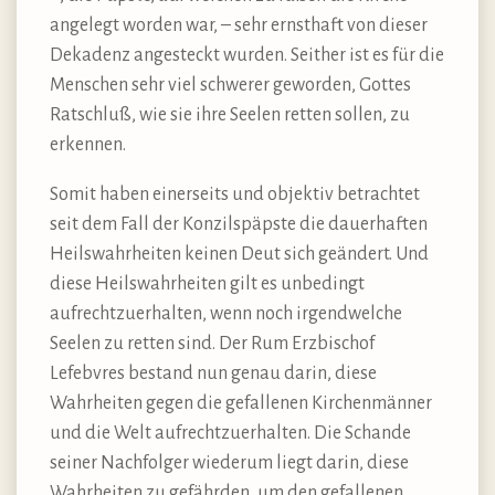
angelegt worden war, – sehr ernsthaft von dieser
Dekadenz angesteckt wurden. Seither ist es für die
Menschen sehr viel schwerer geworden, Gottes
Ratschluß, wie sie ihre Seelen retten sollen, zu
erkennen.
Somit haben einerseits und objektiv betrachtet
seit dem Fall der Konzilspäpste die dauerhaften
Heilswahrheiten keinen Deut sich geändert. Und
diese Heilswahrheiten gilt es unbedingt
aufrechtzuerhalten, wenn noch irgendwelche
Seelen zu retten sind. Der Rum Erzbischof
Lefebvres bestand nun genau darin, diese
Wahrheiten gegen die gefallenen Kirchenmänner
und die Welt aufrechtzuerhalten. Die Schande
seiner Nachfolger wiederum liegt darin, diese
Wahrheiten zu gefährden, um den gefallenen