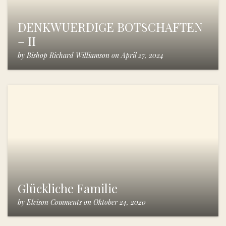
DENKWUERDIGE BOTSCHAFTEN
– II
by
Bishop Richard Williamson
on
April 27, 2024
Glückliche Familie
by
Eleison Comments
on
Oktober 24, 2020