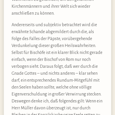
Kirchenmännern und ihrer Welt sich wieder
anschließen zu können.
Andererseits und subjektiv betrachtet wird die
erwähnte Schande abgemildert durch die, als
Folge des Falles der Päpste, vorübergehende
Verdunkelung dieser großen Heilswahrheiten.
Selbst für Bischöfe ist ein klarer Blick nicht gerade
einfach, wenn der Bischof von Rom nur noch
verbogen sieht. Daraus folgt, daß wer durch die
Gnade Gottes – und nichts anderes – klar sehen
darf, ein entsprechendes Rundum-Mitgefühl mit
den Seelen haben sollte, welche ohne völlige
Eigenverschuldung in großer Verwirrung stecken.
Deswegen denke ich, daß folgendes gilt: Wenn ein
Herr Müller davon überzeugt ist, nur durch
Bleiben in der Konzilskirche seine Seele retten zu