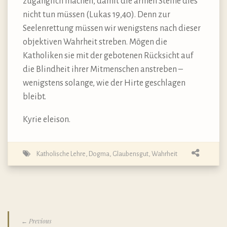
zugänglich machen, damit die armen Steine dies
nicht tun müssen (Lukas 19,40). Denn zur
Seelenrettung müssen wir wenigstens nach dieser
objektiven Wahrheit streben. Mögen die
Katholiken sie mit der gebotenen Rücksicht auf
die Blindheit ihrer Mitmenschen anstreben –
wenigstens solange, wie der Hirte geschlagen
bleibt.
Kyrie eleison.
Katholische Lehre, Dogma, Glaubensgut
,
Wahrheit
← Previous