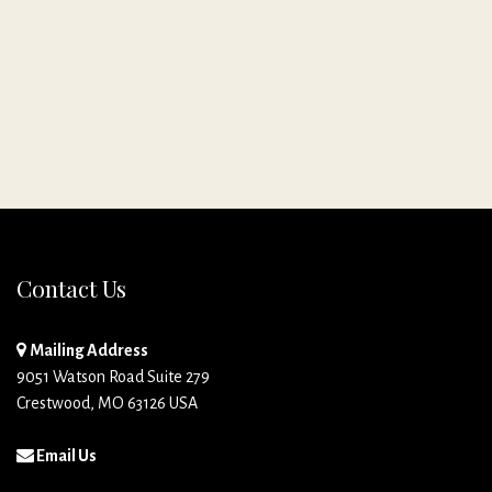
Contact Us
Mailing Address
9051 Watson Road Suite 279
Crestwood, MO 63126 USA
Email Us