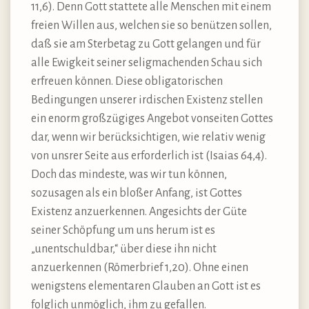
11,6). Denn Gott stattete alle Menschen mit einem
freien Willen aus, welchen sie so benützen sollen,
daß sie am Sterbetag zu Gott gelangen und für
alle Ewigkeit seiner seligmachenden Schau sich
erfreuen können. Diese obligatorischen
Bedingungen unserer irdischen Existenz stellen
ein enorm großzügiges Angebot vonseiten Gottes
dar, wenn wir berücksichtigen, wie relativ wenig
von unsrer Seite aus erforderlich ist (Isaias 64,4).
Doch das mindeste, was wir tun können,
sozusagen als ein bloßer Anfang, ist Gottes
Existenz anzuerkennen. Angesichts der Güte
seiner Schöpfung um uns herum ist es
„unentschuldbar,“ über diese ihn nicht
anzuerkennen (Römerbrief 1,20). Ohne einen
wenigstens elementaren Glauben an Gott ist es
folglich unmöglich, ihm zu gefallen.