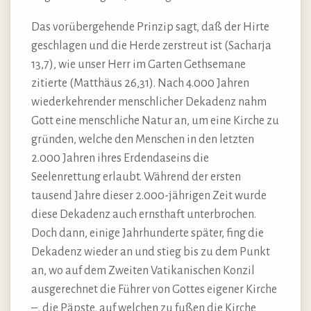
Das vorübergehende Prinzip sagt, daß der Hirte
geschlagen und die Herde zerstreut ist (Sacharja
13,7), wie unser Herr im Garten Gethsemane
zitierte (Matthäus 26,31). Nach 4.000 Jahren
wiederkehrender menschlicher Dekadenz nahm
Gott eine menschliche Natur an, um eine Kirche zu
gründen, welche den Menschen in den letzten
2.000 Jahren ihres Erdendaseins die
Seelenrettung erlaubt. Während der ersten
tausend Jahre dieser 2.000-jährigen Zeit wurde
diese Dekadenz auch ernsthaft unterbrochen.
Doch dann, einige Jahrhunderte später, fing die
Dekadenz wieder an und stieg bis zu dem Punkt
an, wo auf dem Zweiten Vatikanischen Konzil
ausgerechnet die Führer von Gottes eigener Kirche
–, die Päpste, auf welchen zu fußen die Kirche