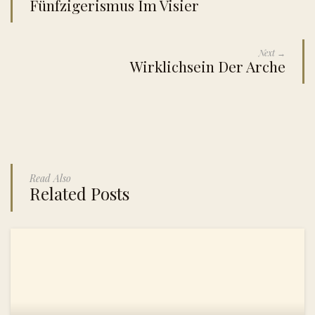
Fünfzigerismus Im Visier
Next →
Wirklichsein Der Arche
Read Also
Related Posts