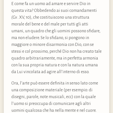
E come fa un uomo ad amare e servire Dio in
questa vita? Obbedendo ai suoi comandamenti
(Gv
. XV, 10), che costituiscono una struttura
morale del bene e del male per tutti gli atti
umani, un quadro che gli uomini possono sfidare,
ma non eludere. Se lo sfidano, si pongono in
maggiore o minore disarmonia con Dio, con se
stessi e col prossimo, perché Dio non ha creato tale
quadro arbitrariamente, ma in perfetta armonia
con la sua propria natura e con la natura umana
da Lui vincolata ad agire all’interno di esso.
Ora, l’arte può essere definita in senso lato come
una composizione materiale (per esempio: di
disegni, parole, note musicali, ecc) con la quale
l’uomo si preoccupa di comunicare agli altri
uomini qualcosa che ha nella mente e nel cuore.