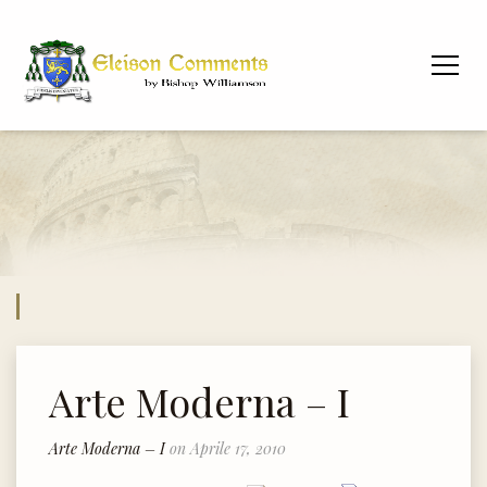
Arte Moderna – I
Arte Moderna – I
on Aprile 17, 2010