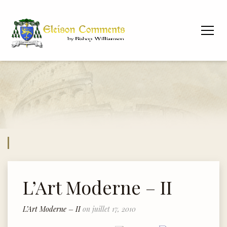
L’Art Moderne – II
L’Art Moderne – II
on juillet 17, 2010