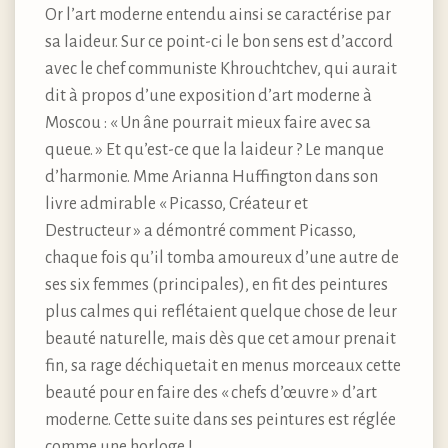
Or l’art moderne entendu ainsi se caractérise par
sa laideur. Sur ce point-ci le bon sens est d’accord
avec le chef communiste Khrouchtchev, qui aurait
dit à propos d’une exposition d’art moderne à
Moscou : « Un âne pourrait mieux faire avec sa
queue. » Et qu’est-ce que la laideur ? Le manque
d’harmonie. Mme Arianna Huffington dans son
livre admirable « Picasso, Créateur et
Destructeur » a démontré comment Picasso,
chaque fois qu’il tomba amoureux d’une autre de
ses six femmes (principales), en fit des peintures
plus calmes qui reflétaient quelque chose de leur
beauté naturelle, mais dès que cet amour prenait
fin, sa rage déchiquetait en menus morceaux cette
beauté pour en faire des « chefs d’œuvre » d’art
moderne. Cette suite dans ses peintures est réglée
comme une horloge !