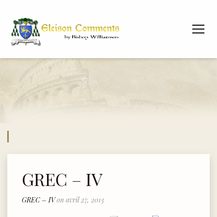
GREC – IV
GREC – IV
on avril 27, 2013