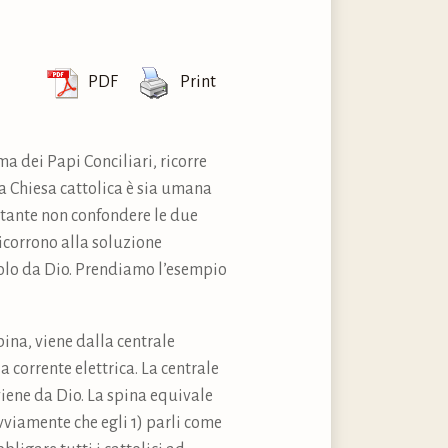
PDF
Print
a dei Papi Conciliari, ricorre
a Chiesa cattolica è sia umana
ortante non confondere le due
 ricorrono alla soluzione
solo da Dio. Prendiamo l’esempio
pina, viene dalla centrale
a corrente elettrica. La centrale
oviene da Dio. La spina equivale
ovviamente che egli 1) parli come