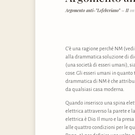
Argomento anti-”Lefebvriano” – II
on
C’è una ragione perché NM (vedi 
alla drammatica soluzione di dic
(una società di esseri umani), s
cose. Gli esseri umani in quanto ta
drammatica di NM è che attribui
da qualsiasi casa moderna.
Quando inserisco una spina elettr
elettrica attraverso la parete e 
elettrica è Dio. Il muro e la pres
alle quattro condizioni per le qu