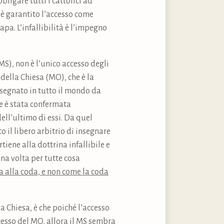
bligare tutti i cattolici ad
i è garantito l’accesso come
pa. L’infallibilità è l’impegno
S), non è l’unico accesso degli
 della Chiesa (MO), che è la
insegnato in tutto il mondo da
e è stata confermata
ell’ultimo di essi. Da quel
o il libero arbitrio di insegnare
tiene alla dottrina infallibile e
una volta per tutte cosa
a alla coda, e non come la coda
la Chiesa, è che poiché l’accesso
cesso del MO, allora il MS sembra