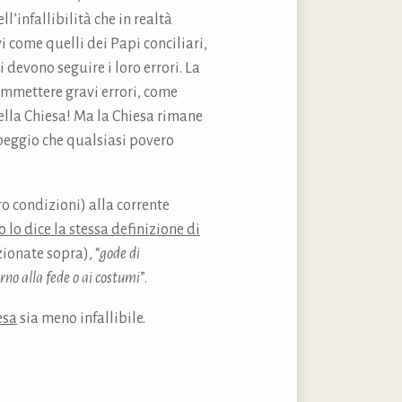
’infallibilità che in realtà
 come quelli dei Papi conciliari,
 devono seguire i loro errori. La
ommettere gravi errori, come
della Chiesa! Ma la Chiesa rimane
l peggio che qualsiasi povero
o condizioni) alla corrente
 lo dice la stessa definizione di
ionate sopra), “
gode di
orno alla fede o ai costumi
”.
esa
sia meno infallibile.