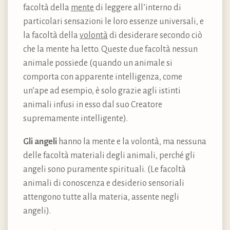
facoltà della
mente
di leggere all’interno di
particolari sensazioni le loro essenze universali, e
la facoltà della
volontà
di desiderare secondo ciò
che la mente ha letto. Queste due facoltà nessun
animale possiede (quando un animale si
comporta con apparente intelligenza, come
un’ape ad esempio, è solo grazie agli istinti
animali infusi in esso dal suo Creatore
supremamente intelligente).
Gli angeli
hanno la mente e la volontà, ma nessuna
delle facoltà materiali degli animali, perché gli
angeli sono puramente spirituali. (Le facoltà
animali di conoscenza e desiderio sensoriali
attengono tutte alla materia, assente negli
angeli).