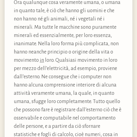
Ora qualunque cosa veramente umana, o umana
in quanto tale, è ciò che hanno gli uomini e che
non hanno né gli animali, né i vegetali né i
minerali. Ma tutte le macchine sono puramente
minerali ed essenzialmente, per loro essenza,
inanimate. Nella loro forma più complicata, non
hanno neanche principio o origine della vita o
movimento
in
loro. Qualsiasi movimento in loro
per mezzo dell’elettricità, ad esempio, proviene
dall’esterno. Ne consegue che i computer non
hanno alcuna comprensione interiore di alcuna
attività veramente umana, la quale, in quanto
umana, sfugge loro completamente. Tutto quello
che possono fare è registrare dall’esterno ciò che è
osservabile e computabile nel comportamento
delle persone, e a partire da ciò sfornare
statistiche e fogli di calcolo, cioè numeri, cosa in