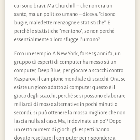
cui sono bravi. Ma Churchill – che non era un
santo, ma un politico umano – diceva: “ci sono
bugie, maledette menzogne e statistiche”. E
perché le statistiche “mentono”, se non perché
essenzialmente a loro sfugge l’umano?
Ecco un esempio. A New York, forse 15 anni fa, un
gruppo di esperti di computer ha messo sù un
computer, Deep Blue, per giocare a scacchi contro
Kasparov, il campione mondiale di scacchi. Ora, se
esiste un gioco adatto ai computer questo è il
gioco degli scacchi, perché se si possono elaborare
miliardi di mosse alternative in pochi minuti o
secondi, si può ottenere la mossa migliore che non
lascia nulla al caso. Ma, indovinate un po’? Dopo
un certo numero di giochi gli esperti hanno
dovuto resettare il computer per rispondere a