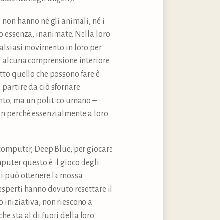
non hanno né gli animali, né i
o essenza, inanimate. Nella loro
alsiasi movimento in loro per
o alcuna comprensione interiore
to quello che possono fare è
 partire da ciò sfornare
santo, ma un politico umano –
non perché essenzialmente a loro
 computer, Deep Blue, per giocare
puter questo è il gioco degli
si può ottenere la mossa
esperti hanno dovuto resettare il
 iniziativa, non riescono a
e sta al di fuori della loro