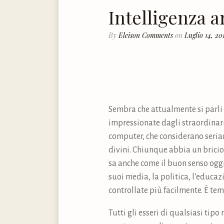
Intelligenza ar
By
Eleison Comments
on
Luglio 14, 20
Sembra che attualmente si parli s
impressionate dagli straordinari
computer, che considerano seria
divini. Chiunque abbia un briciol
sa anche come il buon senso oggi
suoi media, la politica, l’educaz
controllate più facilmente. È tem
Tutti gli esseri di qualsiasi tipo