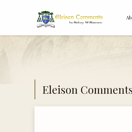
Ab
Bisho
Dr. Wh
Eleison Comment