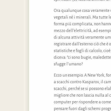
Ora qualunque cosa veramente um
vegetali né i minerali. Ma tutte
forma più complicata, non hanno
mezzo dell’elettricità, ad esemp
di alcuna attività veramente um
registrare dall’esterno ciò che 
statistiche e fogli di calcolo, c
diceva: “ci sono bugie, maledette
sfugge l’umano?
Ecco un esempio. A New York, for
a scacchi contro Kasparov, il cam
scacchi, perché se si possono ela
migliore che non lascia nulla al 
computer per rispondere a come 
pensare fuori dagli schemi progr