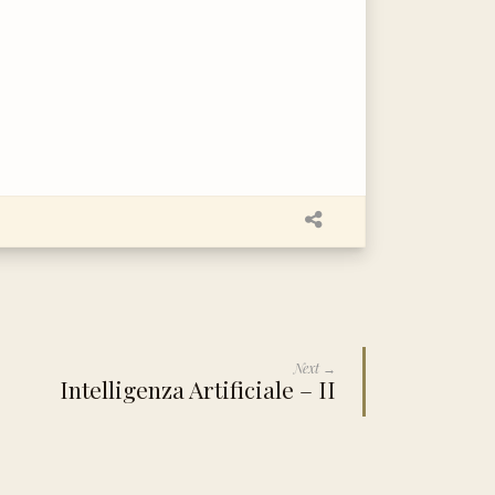
Next →
Intelligenza Artificiale – II