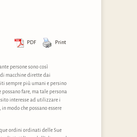
PDF
Print
 tante persone sono così
 di macchine dirette dai
iti sempre più umani e persino
ne possano fare, ma tale persona
to interesse ad utilizzare i
à, in modo che possano essere
inque ordini ordinati delle Sue