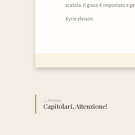
scatola. Il gioco è impostato e g
Kyrie eleison.
← Previous
Capitolari, Attenzione!