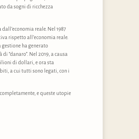
ato da sogni di ricchezza
ta dall’economia reale. Nel 1987
iva rispetto all’economia reale.
a gestione ha generato
à di “danaro”. Nel 2019, a causa
ioni di dollari, e ora sta
i, a cui tutti sono legati, con i
rà completamente, e queste utopie