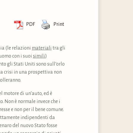
PDF
Print
ia (le relazioni
materiali
tra gli
n uomo con i suoi
simili
)
o gli Stati Uniti sono sull’orlo
a crisi in una prospettiva non
olleranno.
l motore di un’auto, ed è
to. Non è normale invece che i
eresse e non per il bene comune.
trettamente indipendenti da
 denaro del nuovo Stato fosse