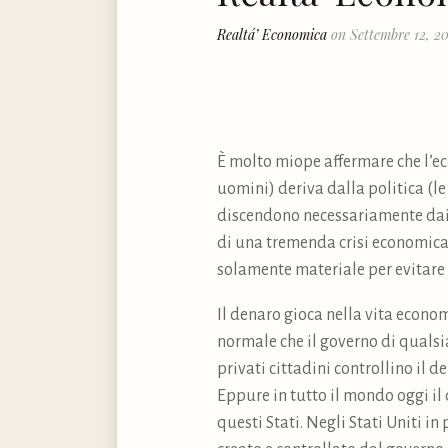
Realtá’ Economica
on Settembre 12, 2
È molto miope affermare che l’ec
uomini) deriva dalla politica (le
discendono necessariamente dai 
di una tremenda crisi economica,
solamente materiale per evitare 
Il denaro gioca nella vita econo
normale che il governo di qualsia
privati cittadini controllino il 
Eppure in tutto il mondo oggi il
questi Stati. Negli Stati Uniti i