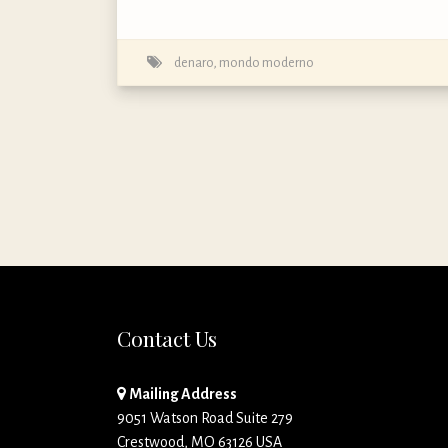
denaro
,
mondo moderno
Contact Us
Mailing Address
9051 Watson Road Suite 279
Crestwood, MO 63126 USA