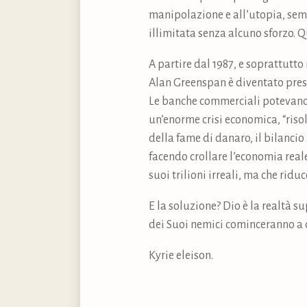
manipolazione e all’utopia, semp
illimitata senza alcuno sforzo. Q
A partire dal 1987, e soprattutto
Alan Greenspan è diventato presi
Le banche commerciali potevano s
un’enorme crisi economica, “risol
della fame di danaro, il bilancio 
facendo crollare l’economia reale 
suoi trilioni irreali, ma che ridu
E la soluzione? Dio è la realtà 
dei Suoi nemici cominceranno a d
Kyrie eleison.