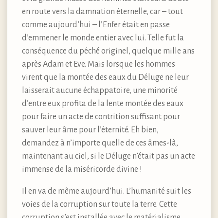
en route vers la damnation éternelle, car – tout
comme aujourd’hui – l’Enfer était en passe
d’emmener le monde entier avec lui. Telle fut la
conséquence du péché originel, quelque mille ans
après Adam et Eve. Mais lorsque les hommes
virent que la montée des eaux du Déluge ne leur
laisserait aucune échappatoire, une minorité
d’entre eux profita de la lente montée des eaux
pour faire un acte de contrition suffisant pour
sauver leur âme pour l’éternité. Eh bien,
demandez à n’importe quelle de ces âmes-là,
maintenant au ciel, si le Déluge n’était pas un acte
immense de la miséricorde divine !
Il en va de même aujourd’hui. L’humanité suit les
voies de la corruption sur toute la terre. Cette
corruption s’est installée avec le matérialisme