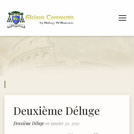
Deuxième Déluge
Deuxième Déluge
on janvier 30, 2021