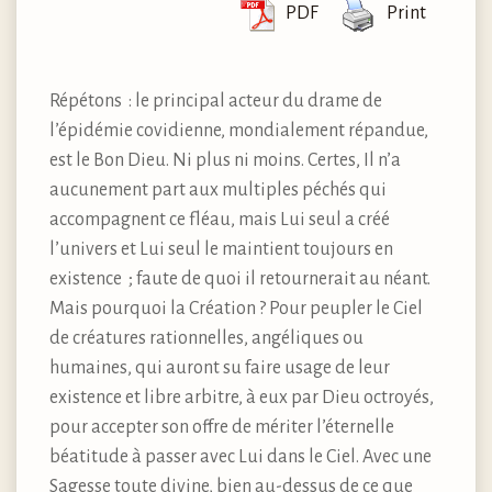
PDF
Print
Répétons : le principal acteur du drame de
l’épidémie covidienne, mondialement répandue,
est le Bon Dieu. Ni plus ni moins. Certes, Il n’a
aucunement part aux multiples péchés qui
accompagnent ce fléau, mais Lui seul a créé
l’univers et Lui seul le maintient toujours en
existence ; faute de quoi il retournerait au néant.
Mais pourquoi la Création ? Pour peupler le Ciel
de créatures rationnelles, angéliques ou
humaines, qui auront su faire usage de leur
existence et libre arbitre, à eux par Dieu octroyés,
pour accepter son offre de mériter l’éternelle
béatitude à passer avec Lui dans le Ciel. Avec une
Sagesse toute divine, bien au-dessus de ce que