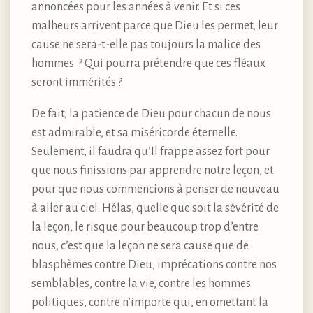
annoncées pour les années à venir. Et si ces
malheurs arrivent parce que Dieu les permet, leur
cause ne sera-t-elle pas toujours la malice des
hommes ? Qui pourra prétendre que ces fléaux
seront immérités ?
De fait, la patience de Dieu pour chacun de nous
est admirable, et sa miséricorde éternelle.
Seulement, il faudra qu’Il frappe assez fort pour
que nous finissions par apprendre notre leçon, et
pour que nous commencions à penser de nouveau
à aller au ciel. Hélas, quelle que soit la sévérité de
la leçon, le risque pour beaucoup trop d’entre
nous, c’est que la leçon ne sera cause que de
blasphèmes contre Dieu, imprécations contre nos
semblables, contre la vie, contre les hommes
politiques, contre n’importe qui, en omettant la