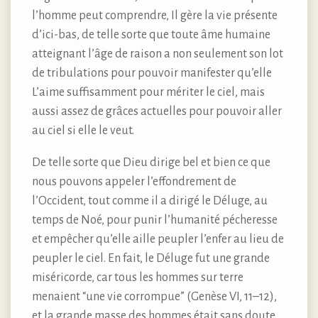
l’homme peut comprendre, Il gère la vie présente
d’ici-bas, de telle sorte que toute âme humaine
atteignant l’âge de raison a non seulement son lot
de tribulations pour pouvoir manifester qu’elle
L’aime suffisamment pour mériter le ciel, mais
aussi assez de grâces actuelles pour pouvoir aller
au ciel si elle le veut.
De telle sorte que Dieu dirige bel et bien ce que
nous pouvons appeler l’effondrement de
l’Occident, tout comme il a dirigé le Déluge, au
temps de Noé, pour punir l’humanité pécheresse
et empêcher qu’elle aille peupler l’enfer au lieu de
peupler le ciel. En fait, le Déluge fut une grande
miséricorde, car tous les hommes sur terre
menaient “une vie corrompue” (Genèse VI, 11–12),
et la grande masse des hommes était sans doute