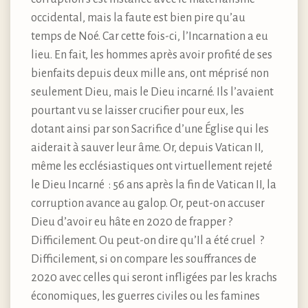
occidental, mais la faute est bien pire qu’au
temps de Noé. Car cette fois-ci, l’Incarnation a eu
lieu. En fait, les hommes après avoir profité de ses
bienfaits depuis deux mille ans, ont méprisé non
seulement Dieu, mais le Dieu incarné. Ils l’avaient
pourtant vu se laisser crucifier pour eux, les
dotant ainsi par son Sacrifice d’une Église qui les
aiderait à sauver leur âme. Or, depuis Vatican II,
même les ecclésiastiques ont virtuellement rejeté
le Dieu Incarné : 56 ans après la fin de Vatican II, la
corruption avance au galop. Or, peut-on accuser
Dieu d’avoir eu hâte en 2020 de frapper ?
Difficilement. Ou peut-on dire qu’Il a été cruel ?
Difficilement, si on compare les souffrances de
2020 avec celles qui seront infligées par les krachs
économiques, les guerres civiles ou les famines