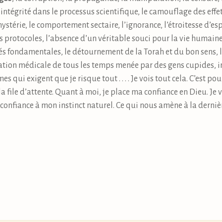
ntégrité dans le processus scientifique, le camouflage des effet
ystérie, le comportement sectaire, l’ignorance, l’étroitesse d’esp
es protocoles, l’absence d’un véritable souci pour la vie humain
rtés fondamentales, le détournement de la Torah et du bon sens, 
ation médicale de tous les temps menée par des gens cupides, i
s qui exigent que je risque tout . . . . Je vois tout cela. C’est p
file d’attente. Quant à moi, je place ma confiance en Dieu. Je vai
re confiance à mon instinct naturel. Ce qui nous amène à la dern