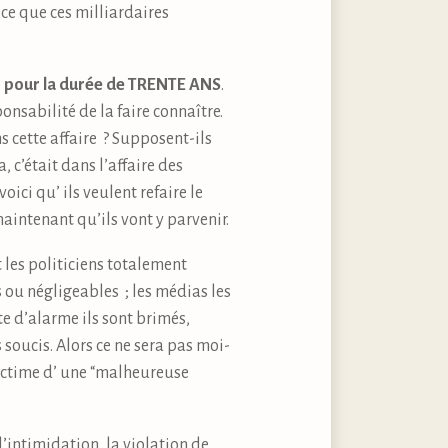
ce que ces milliardaires
ts pour la durée de TRENTE ANS
.
onsabilité de la faire connaître.
s cette affaire ? Supposent-ils
, c’était dans l’affaire des
voici qu’ ils veulent refaire le
aintenant qu’ils vont y parvenir.
t les politiciens totalement
 ou négligeables ; les médias les
e d’alarme ils sont brimés,
 soucis. Alors ce ne sera pas moi-
victime d’ une “malheureuse
l’intimidation, la violation de