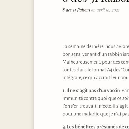
8 des 31 Raisons
on avril 10, 2021
La semaine dernière, nous avions
bon sens, venant d’un rabbin israé
Malheureusement, pour des contra
toutes dans le format A4 des “Com
intégrale, ce qui accroit leur pouvo
1. Il ne s’agit pas d’un vaccin
. Pa
immunité contre quoi que ce soit.
l’on s’en trouvait infecté. Il s’
pour une maladie que je n’ai pas
3. Les bénéfices présumés de ce