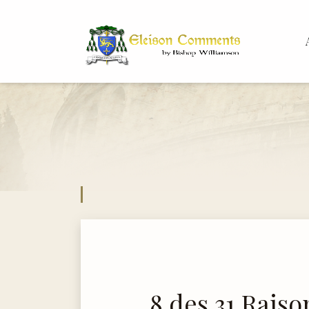
Bis
Dr.
8 des 31 Raiso