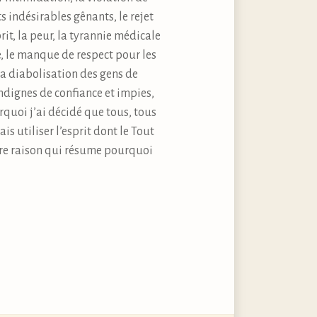
s indésirables gênants, le rejet
rit, la peur, la tyrannie médicale
e, le manque de respect pour les
la diabolisation des gens de
ndignes de confiance et impies,
ourquoi j’ai décidé que tous, tous
s utiliser l’esprit dont le Tout
ière raison qui résume pourquoi