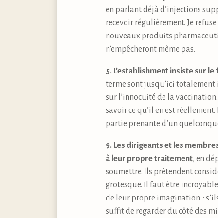
en parlant déjà d’injections sup
recevoir régulièrement. Je refus
nouveaux produits pharmaceutiqu
n’empêcheront même pas.
5. L’establishment insiste sur le
terme sont jusqu’ici totalement 
sur l’innocuité de la vaccination
savoir ce qu’il en est réellement
partie prenante d’un quelconque
9. Les dirigeants et les membre
à leur propre traitement
, en dé
soumettre. Ils prétendent considé
grotesque. Il faut être incroyabl
de leur propre imagination : s’i
suffit de regarder du côté des mi