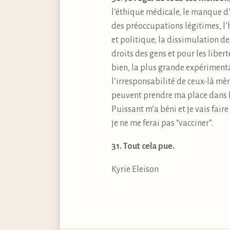
l’éthique médicale, le manque d’i
des préoccupations légitimes, l’h
et politique, la dissimulation d
droits des gens et pour les libe
bien, la plus grande expériment
l’irresponsabilité de ceux-là même
peuvent prendre ma place dans la 
Puissant m’a béni et je vais fai
je ne me ferai pas “vacciner”.
31. Tout cela pue.
Kyrie Eleison