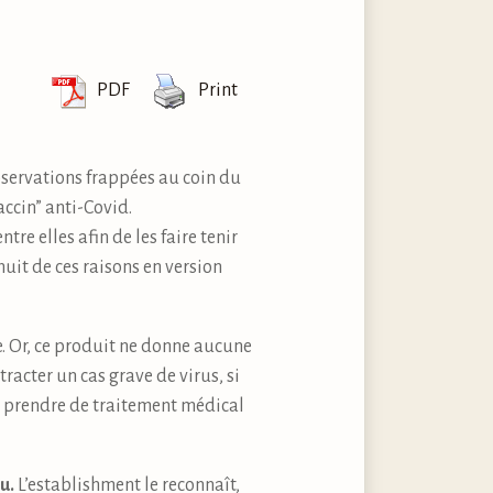
PDF
Print
bservations frappées au coin du
accin” anti-Covid.
e elles afin de les faire tenir
uit de ces raisons en version
. Or, ce produit ne donne aucune
racter un cas grave de virus, si
pas prendre de traitement médical
u.
L’establishment le reconnaît,