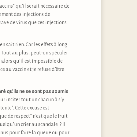
cins” qu’il serait nécessaire de
rement des injections de
ve de virus que ces injections
en sait rien. Car les effets à long
 Tout au plus, peut-on spéculer
 alors qu’il est impossible de
e au vaccin et je refuse d’être
ré qu’ils ne se sont pas soumis
ur inciter tout un chacun à s’y
tente”. Cette excuse est
ue de respect” n’est que le fruit
uelqu’un crier au scandale ? Il
connus pour faire la queue ou pour