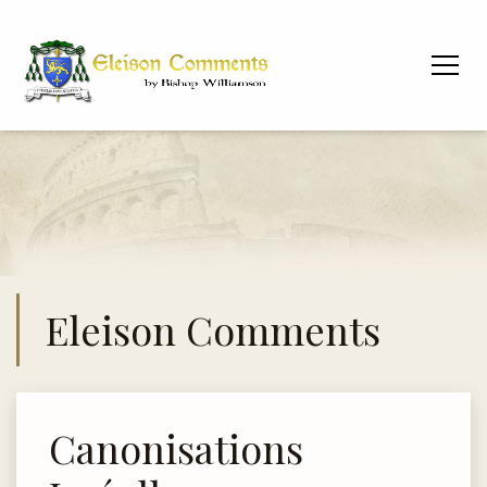
Eleison Comments
Canonisations