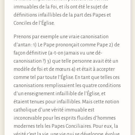
immuables de la Foi, et ils ont été le sujet de
définitions infaillibles de la part des Papes et
Conciles de l’Église.
Prenons par exemple une vraie canonisation
d’antan : 1) Le Pape prononçait comme Pape 2) de
façon définitive (a-t-on jamais vu une dé-
canonisation ?) 3) que telle personne avait été un
modèle de foi et de mœurs 4) et était à accepter
comme tel par toute l’Église. En tant que telles ces
canonisations remplissaient les quatre conditions
d’un enseignement infaillible de l’Église, et
étaient tenues pour infaillibles. Mais cette notion
catholique d’une vérité immuable est
inconcevable pour les esprits fluides d’hommes
modernes tels les Papes Conciliaires. Pour eux, la
vérité c’est la vie, une vie qui se développe, évolue,