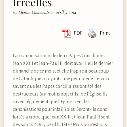
Irréelles
By
Eleison Comments
on
avril 5, 2014
PDF
Print
La « canonisation » de deux Papes Conciliaires,
Jean XXIII et Jean-Paul II, doit avoir lieu le dernier
dimanche de ce mois, et elle inspire à beaucoup
de Catholiques croyants une peur bleue. Ceux-ci
savent que les Papes conciliaires ont été des
destructeurs (au moins objectifs) de l’Église. Ils
savent également que l’Église tient les
canonisations pour infaillibles. Seront-ils donc
forcés à croire que Jean XXIII et Jean-Paul II sont
des Saints ? On y perd la tête ! Mais on n’est pas