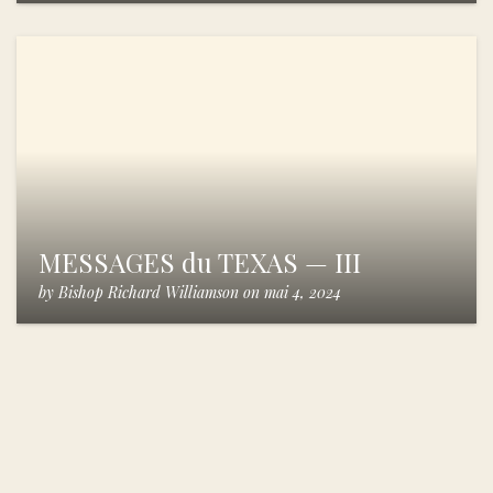
MESSAGES du TEXAS — III
by
Bishop Richard Williamson
on
mai 4, 2024