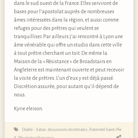
dans le sud ouest de la France. Elles serviront de
bases pour l’apostolat auprès de nombreuses
âmes intéressées dans la région, et aussi comme
refuges pour des prêtres qui veulent se
tranquilliser. Par ailleurs j’ai rencontré à Lyon une
âme vénérable qui offre un studio dans cette ville
à tout prêtre cherchant un toit. De même la
Maison de la « Résistance » de Broadstairs en
Angleterre est maintenant ouverte et peut recevoir
la visite de prêtres. L’un d’eux y est déjà passé.
Discrétion assurée, pour autant qu’il dépend de
nous.
Kyrie eleison.
Diable - Satan
,
discussions doctrinales
,
Fraternité Saint-Pie
X
,
Révolution Française