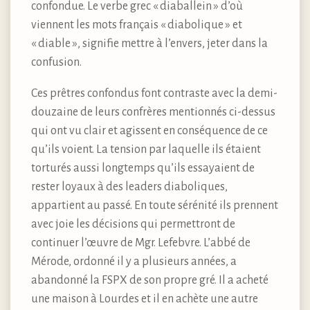
confondue. Le verbe grec « diaballein » d’où
viennent les mots français « diabolique » et
« diable », signifie mettre à l’envers, jeter dans la
confusion.
Ces prêtres confondus font contraste avec la demi-
douzaine de leurs confrères mentionnés ci-dessus
qui ont vu clair et agissent en conséquence de ce
qu’ils voient. La tension par laquelle ils étaient
torturés aussi longtemps qu’ils essayaient de
rester loyaux à des leaders diaboliques,
appartient au passé. En toute sérénité ils prennent
avec joie les décisions qui permettront de
continuer l’œuvre de Mgr. Lefebvre. L’abbé de
Mérode, ordonné il y a plusieurs années, a
abandonné la FSPX de son propre gré. Il a acheté
une maison à Lourdes et il en achète une autre