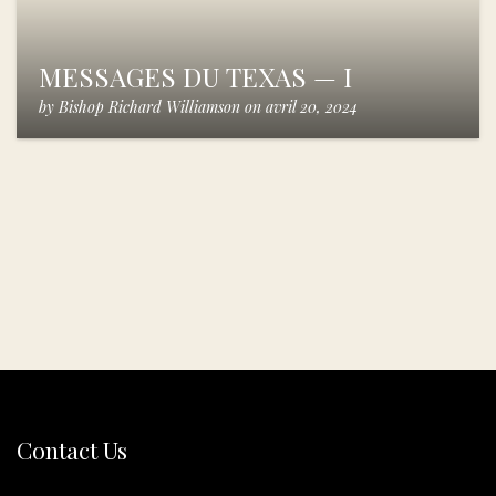
MESSAGES DU TEXAS — I
by
Bishop Richard Williamson
on
avril 20, 2024
Contact Us