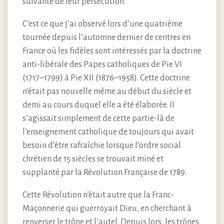
suivante de leur persécution.
C’est ce que j’ai observé lors d’une quatrième
tournée depuis l’automne dernier de centres en
France où les fidèles sont intéressés par la doctrine
anti-libérale des Papes catholiques de Pie VI
(1717–1799) à Pie XII (1876–1958). Cette doctrine
n’était pas nouvelle même au début du siècle et
demi au cours duquel elle a été élaborée. Il
s’agissait simplement de cette partie-là de
l’enseignement catholique de toujours qui avait
besoin d’être rafraîchie lorsque l’ordre social
chrétien de 15 siècles se trouvait miné et
supplanté par la Révolution Française de 1789.
Cette Révolution n’était autre que la Franc-
Maçonnerie qui guerroyait Dieu, en cherchant à
renverser le trône et l’autel. Depuis lors, les trônes