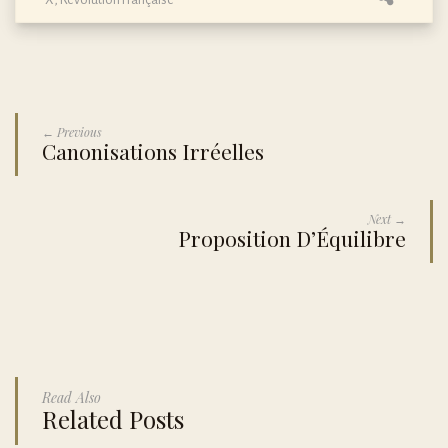
← Previous
Canonisations Irréelles
Next →
Proposition D’Équilibre
Read Also
Related Posts