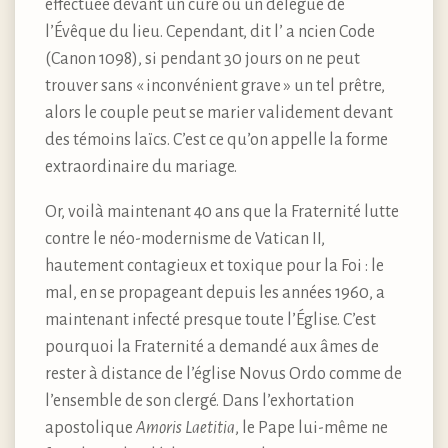
effectuée devant un curé ou un délégué de
l’Évêque du lieu. Cependant, dit l’ a ncien Code
(Canon 1098), si pendant 30 jours on ne peut
trouver sans « inconvénient grave » un tel prêtre,
alors le couple peut se marier validement devant
des témoins laïcs. C’est ce qu’on appelle la forme
extraordinaire du mariage.
Or, voilà maintenant 40 ans que la Fraternité lutte
contre le néo-modernisme de Vatican II,
hautement contagieux et toxique pour la Foi : le
mal, en se propageant depuis les années 1960, a
maintenant infecté presque toute l’Église. C’est
pourquoi la Fraternité a demandé aux âmes de
rester à distance de l’église Novus Ordo comme de
l’ensemble de son clergé. Dans l’exhortation
apostolique
Amoris Laetitia
, le Pape lui-même ne