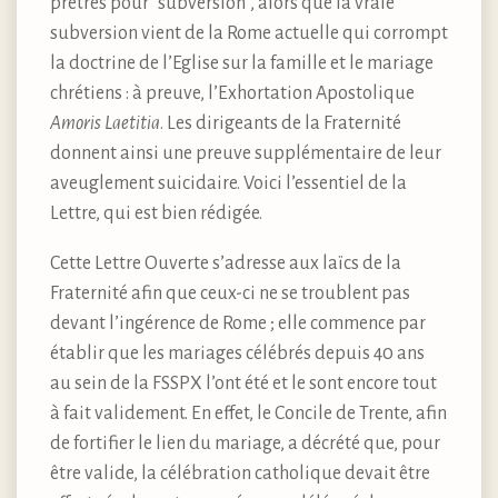
prêtres pour “subversion”, alors que la vraie
subversion vient de la Rome actuelle qui corrompt
la doctrine de l’Eglise sur la famille et le mariage
chrétiens : à preuve, l’Exhortation Apostolique
Amoris Laetitia
. Les dirigeants de la Fraternité
donnent ainsi une preuve supplémentaire de leur
aveuglement suicidaire. Voici l’essentiel de la
Lettre, qui est bien rédigée.
Cette Lettre Ouverte s’adresse aux laïcs de la
Fraternité afin que ceux-ci ne se troublent pas
devant l’ingérence de Rome ; elle commence par
établir que les mariages célébrés depuis 40 ans
au sein de la FSSPX l’ont été et le sont encore tout
à fait validement. En effet, le Concile de Trente, afin
de fortifier le lien du mariage, a décrété que, pour
être valide, la célébration catholique devait être