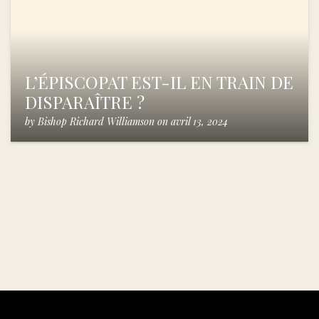
L’ÉPISCOPAT EST-IL EN TRAIN DE
DISPARAÎTRE ?
by
Bishop Richard Williamson
on
avril 13, 2024