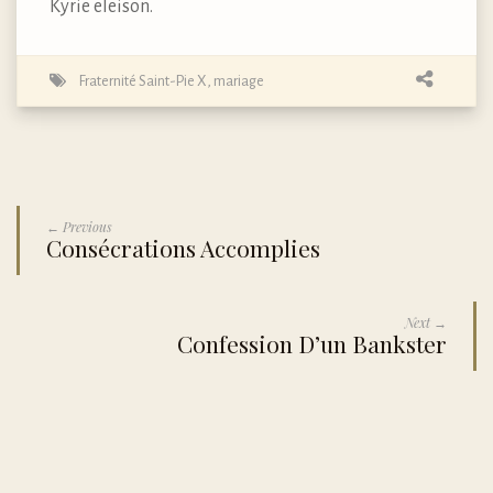
Kyrie eleison.
Fraternité Saint-Pie X
,
mariage
← Previous
Consécrations Accomplies
Next →
Confession D’un Bankster