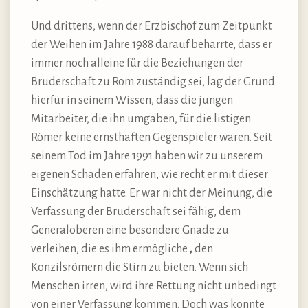
Und drittens, wenn der Erzbischof zum Zeitpunkt
der Weihen im Jahre 1988 darauf beharrte, dass er
immer noch alleine für die Beziehungen der
Bruderschaft zu Rom zuständig sei, lag der Grund
hierfür in seinem Wissen, dass die jungen
Mitarbeiter, die ihn umgaben, für die listigen
Römer keine ernsthaften Gegenspieler waren. Seit
seinem Tod im Jahre 1991 haben wir zu unserem
eigenen Schaden erfahren, wie recht er mit dieser
Einschätzung hatte. Er war nicht der Meinung, die
Verfassung der Bruderschaft sei fähig, dem
Generaloberen eine besondere Gnade zu
verleihen, die es ihm ermögliche
,
den
Konzilsrömern die Stirn zu bieten. Wenn sich
Menschen irren, wird ihre Rettung nicht unbedingt
von einer Verfassung kommen. Doch was konnte