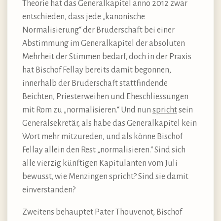
Theorie hat das Generalkapitel anno 2012 zwar
entschieden, dass jede „kanonische
Normalisierung“ der Bruderschaft bei einer
Abstimmung im Generalkapitel der absoluten
Mehrheit der Stimmen bedarf, doch in der Praxis
hat Bischof Fellay bereits damit begonnen,
innerhalb der Bruderschaft stattfindende
Beichten, Priesterweihen und Eheschliessungen
mit Rom zu „normalisieren.“ Und nun
spricht
sein
Generalsekretär, als habe das Generalkapitel kein
Wort mehr mitzureden, und als könne Bischof
Fellay allein den Rest „normalisieren.“ Sind sich
alle vierzig künftigen Kapitulanten vom Juli
bewusst, wie Menzingen spricht? Sind sie damit
einverstanden?
Zweitens behauptet Pater Thouvenot, Bischof