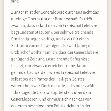
sind.
Zunächst ist der Generalobere durchaus nicht das
alleinige Oberhaupt der Bruderschaft. Es trifft
zwar zu, dass er laut den von Erzbischof Lefebvre
begründeten Statuten über sehr weitreichende
Ermächtigungen verfügt, und zwar für einen
Zeitraum von nicht weniger als zwölf Jahre; der
Erzbischof wollte nämlich, dass der Generalobere
genügend Zeit und ausreichende Befugnisse
besitzt, um etwas zu erreichen, ohne daran
gehindert zu werden, wie es Erzbischof Lefebvre
selbst bei den Patres des Heiligen Geistes
widerfahren war. Doch das alle sechs oder zwölf
Jahre tagende Generalkapitel steht über dem
Generaloberen, und er muss sich nach der von
ersterem beschlossenen Politik richten. In der