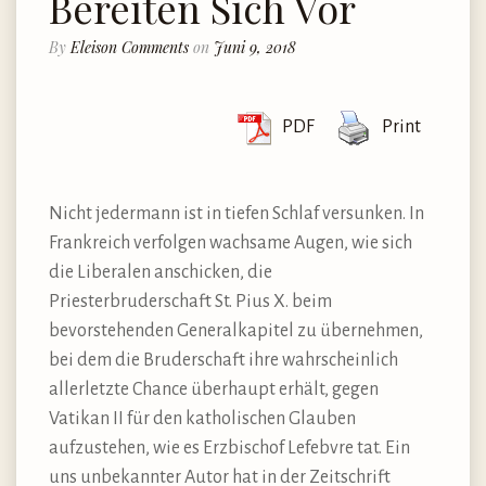
Bereiten Sich Vor
By
Eleison Comments
on
Juni 9, 2018
PDF
Print
Nicht jedermann ist in tiefen Schlaf versunken. In
Frankreich verfolgen wachsame Augen, wie sich
die Liberalen anschicken, die
Priesterbruderschaft St. Pius X. beim
bevorstehenden Generalkapitel zu übernehmen,
bei dem die Bruderschaft ihre wahrscheinlich
allerletzte Chance überhaupt erhält, gegen
Vatikan II für den katholischen Glauben
aufzustehen, wie es Erzbischof Lefebvre tat. Ein
uns unbekannter Autor hat in der Zeitschrift