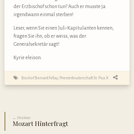
der Erzbischof schon tun? Auch er musste ja
irgendwann einmal sterben!
Leser, wenn Sie einen Juli-Kapitulanten kennen,
fragen Sie ihn, ob er weiss, was der
Generalsekretär sagt!
Kyrie eleison.
Bischof Bernard Fellay
,
Priesterbruderschaft St. Pius X.
← Previous
Mozart Hinterfragt