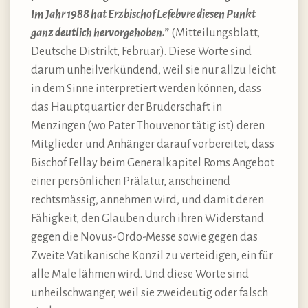
Im Jahr 1988 hat Erzbischof Lefebvre diesen Punkt
ganz deutlich hervorgehoben.”
(Mitteilungsblatt,
Deutsche Distrikt, Februar). Diese Worte sind
darum unheilverkündend, weil sie nur allzu leicht
in dem Sinne interpretiert werden können, dass
das Hauptquartier der Bruderschaft in
Menzingen (wo Pater Thouvenor tätig ist) deren
Mitglieder und Anhänger darauf vorbereitet, dass
Bischof Fellay beim Generalkapitel Roms Angebot
einer persönlichen Prälatur, anscheinend
rechtsmässig, annehmen wird, und damit deren
Fähigkeit, den Glauben durch ihren Widerstand
gegen die Novus-Ordo-Messe sowie gegen das
Zweite Vatikanische Konzil zu verteidigen, ein für
alle Male lähmen wird. Und diese Worte sind
unheilschwanger, weil sie zweideutig oder falsch