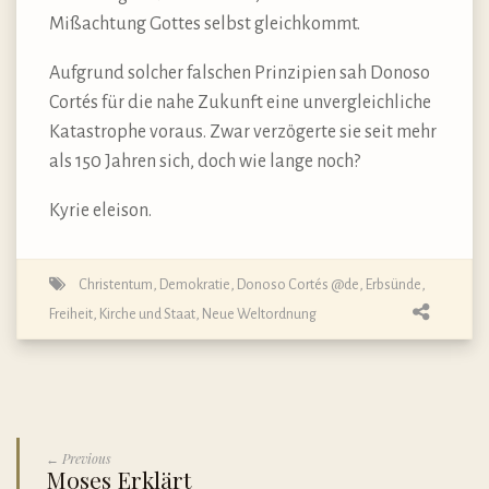
Mißachtung Gottes selbst gleichkommt.
Aufgrund solcher falschen Prinzipien sah Donoso
Cortés für die nahe Zukunft eine unvergleichliche
Katastrophe voraus. Zwar verzögerte sie seit mehr
als 150 Jahren sich, doch wie lange noch?
Kyrie eleison.
Christentum
,
Demokratie
,
Donoso Cortés @de
,
Erbsünde
,
Freiheit
,
Kirche und Staat
,
Neue Weltordnung
← Previous
Moses Erklärt