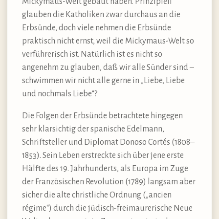
Mickymaus-Welt gebaut haben. Prinzipiell
glauben die Katholiken zwar durchaus an die
Erbsünde, doch viele nehmen die Erbsünde
praktisch nicht ernst, weil die Mickymaus-Welt so
verführerisch ist. Natürlich ist es nicht so
angenehm zu glauben, daß wir alle Sünder sind –
schwimmen wir nicht alle gerne in „Liebe, Liebe
und nochmals Liebe“?
Die Folgen der Erbsünde betrachtete hingegen
sehr klarsichtig der spanische Edelmann,
Schriftsteller und Diplomat Donoso Cortés (1808–
1853). Sein Leben erstreckte sich über jene erste
Hälfte des 19. Jahrhunderts, als Europa im Zuge
der Französischen Revolution (1789) langsam aber
sicher die alte christliche Ordnung („ancien
régime“) durch die jüdisch-freimaurerische Neue