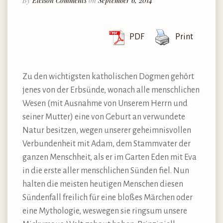
By
Eleison Comments
on
September 6, 2014
PDF
Print
Zu den wichtigsten katholischen Dogmen gehört
jenes von der Erbsünde, wonach alle menschlichen
Wesen (mit Ausnahme von Unserem Herrn und
seiner Mutter) eine von Geburt an verwundete
Natur besitzen, wegen unserer geheimnisvollen
Verbundenheit mit Adam, dem Stammvater der
ganzen Menschheit, als er im Garten Eden mit Eva
in die erste aller menschlichen Sünden fiel. Nun
halten die meisten heutigen Menschen diesen
Sündenfall freilich für eine bloßes Märchen oder
eine Mythologie, weswegen sie ringsum unsere