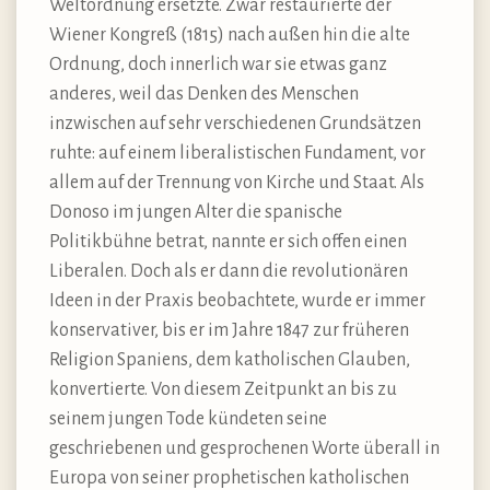
Weltordnung ersetzte. Zwar restaurierte der
Wiener Kongreß (1815) nach außen hin die alte
Ordnung, doch innerlich war sie etwas ganz
anderes, weil das Denken des Menschen
inzwischen auf sehr verschiedenen Grundsätzen
ruhte: auf einem liberalistischen Fundament, vor
allem auf der Trennung von Kirche und Staat. Als
Donoso im jungen Alter die spanische
Politikbühne betrat, nannte er sich offen einen
Liberalen. Doch als er dann die revolutionären
Ideen in der Praxis beobachtete, wurde er immer
konservativer, bis er im Jahre 1847 zur früheren
Religion Spaniens, dem katholischen Glauben,
konvertierte. Von diesem Zeitpunkt an bis zu
seinem jungen Tode kündeten seine
geschriebenen und gesprochenen Worte überall in
Europa von seiner prophetischen katholischen