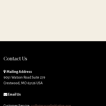
Contact Us
Mailing Address
9051 Watson Road Suite 279
Crestwood, MO 63126 USA
Email Us
Customer Service:
cs@stmarcelinitiative.org