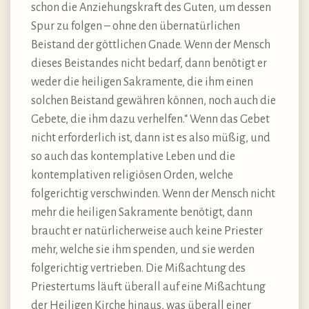
schon die Anziehungskraft des Guten, um dessen
Spur zu folgen – ohne den übernatürlichen
Beistand der göttlichen Gnade. Wenn der Mensch
dieses Beistandes nicht bedarf, dann benötigt er
weder die heiligen Sakramente, die ihm einen
solchen Beistand gewähren können, noch auch die
Gebete, die ihm dazu verhelfen.“ Wenn das Gebet
nicht erforderlich ist, dann ist es also müßig, und
so auch das kontemplative Leben und die
kontemplativen religiösen Orden, welche
folgerichtig verschwinden. Wenn der Mensch nicht
mehr die heiligen Sakramente benötigt, dann
braucht er natürlicherweise auch keine Priester
mehr, welche sie ihm spenden, und sie werden
folgerichtig vertrieben. Die Mißachtung des
Priestertums läuft überall auf eine Mißachtung
der Heiligen Kirche hinaus, was überall einer