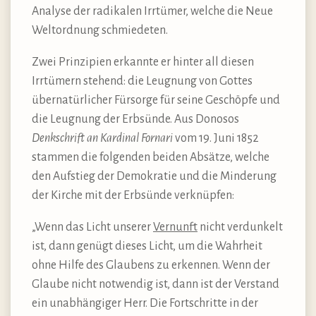
Analyse der radikalen Irrtümer, welche die Neue
Weltordnung schmiedeten.
Zwei Prinzipien erkannte er hinter all diesen
Irrtümern stehend: die Leugnung von Gottes
übernatürlicher Fürsorge für seine Geschöpfe und
die Leugnung der Erbsünde. Aus Donosos
Denkschrift an Kardinal Fornari
vom 19. Juni 1852
stammen die folgenden beiden Absätze, welche
den Aufstieg der Demokratie und die Minderung
der Kirche mit der Erbsünde verknüpfen:
„Wenn das Licht unserer
Vernunft
nicht verdunkelt
ist, dann genügt dieses Licht, um die Wahrheit
ohne Hilfe des Glaubens zu erkennen. Wenn der
Glaube nicht notwendig ist, dann ist der Verstand
ein unabhängiger Herr. Die Fortschritte in der