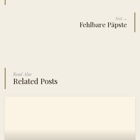
Next →
Fehlbare Päpste
Read Also
Related Posts