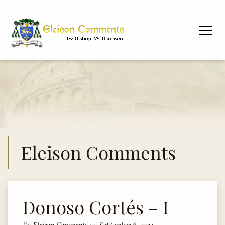
Eleison Comments
Donoso Cortés – I