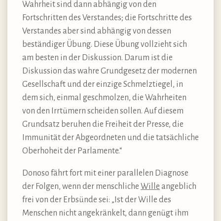
Wahrheit sind dann abhängig von den
Fortschritten des Verstandes; die Fortschritte des
Verstandes aber sind abhängig von dessen
beständiger Übung. Diese Übung vollzieht sich
am besten in der Diskussion. Darum ist die
Diskussion das wahre Grundgesetz der modernen
Gesellschaft und der einzige Schmelztiegel, in
dem sich, einmal geschmolzen, die Wahrheiten
von den Irrtümern scheiden sollen. Auf diesem
Grundsatz beruhen die Freiheit der Presse, die
Immunität der Abgeordneten und die tatsächliche
Oberhoheit der Parlamente.“
Donoso fährt fort mit einer parallelen Diagnose
der Folgen, wenn der menschliche
Wille
angeblich
frei von der Erbsünde sei: „Ist der Wille des
Menschen nicht angekränkelt, dann genügt ihm