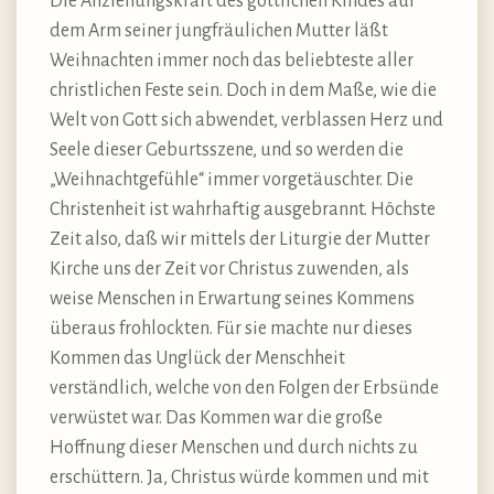
Die Anziehungskraft des göttlichen Kindes auf
dem Arm seiner jungfräulichen Mutter läßt
Weihnachten immer noch das beliebteste aller
christlichen Feste sein. Doch in dem Maße, wie die
Welt von Gott sich abwendet, verblassen Herz und
Seele dieser Geburtsszene, und so werden die
„Weihnachtgefühle“ immer vorgetäuschter. Die
Christenheit ist wahrhaftig ausgebrannt. Höchste
Zeit also, daß wir mittels der Liturgie der Mutter
Kirche uns der Zeit vor Christus zuwenden, als
weise Menschen in Erwartung seines Kommens
überaus frohlockten. Für sie machte nur dieses
Kommen das Unglück der Menschheit
verständlich, welche von den Folgen der Erbsünde
verwüstet war. Das Kommen war die große
Hoffnung dieser Menschen und durch nichts zu
erschüttern. Ja, Christus würde kommen und mit