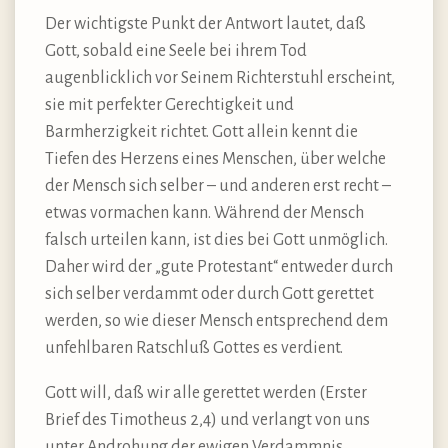
Der wichtigste Punkt der Antwort lautet, daß
Gott, sobald eine Seele bei ihrem Tod
augenblicklich vor Seinem Richterstuhl erscheint,
sie mit perfekter Gerechtigkeit und
Barmherzigkeit richtet. Gott allein kennt die
Tiefen des Herzens eines Menschen, über welche
der Mensch sich selber – und anderen erst recht –
etwas vormachen kann. Während der Mensch
falsch urteilen kann, ist dies bei Gott unmöglich.
Daher wird der „gute Protestant“ entweder durch
sich selber verdammt oder durch Gott gerettet
werden, so wie dieser Mensch entsprechend dem
unfehlbaren Ratschluß Gottes es verdient.
Gott will, daß wir alle gerettet werden (Erster
Brief des Timotheus 2,4) und verlangt von uns
unter Androhung der ewigen Verdammnis