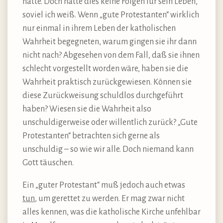
hatte. Doch hatte dies keine Folgen für sein Leben,
soviel ich weiß. Wenn „gute Protestanten“ wirklich
nur einmal in ihrem Leben der katholischen
Wahrheit begegneten, warum gingen sie ihr dann
nicht nach? Abgesehen von dem Fall, daß sie ihnen
schlecht vorgestellt worden wäre, haben sie die
Wahrheit praktisch zurückgewiesen. Können sie
diese Zurückweisung schuldlos durchgeführt
haben? Wiesen sie die Wahrheit also
unschuldigerweise oder willentlich zurück? „Gute
Protestanten“ betrachten sich gerne als
unschuldig – so wie wir alle. Doch niemand kann
Gott täuschen.
Ein „guter Protestant“ muß jedoch auch etwas
tun
, um gerettet zu werden. Er mag zwar nicht
alles kennen, was die katholische Kirche unfehlbar