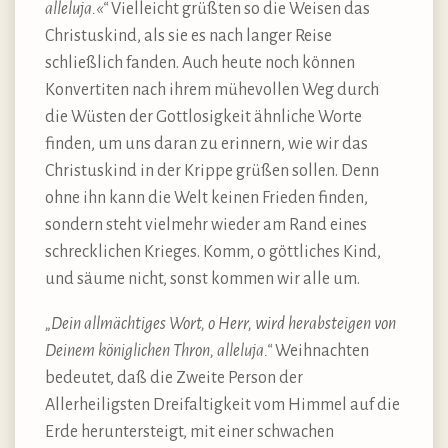
alleluja.«“
Vielleicht grüßten so die Weisen das
Christuskind, als sie es nach langer Reise
schließlich fanden. Auch heute noch können
Konvertiten nach ihrem mühevollen Weg durch
die Wüsten der Gottlosigkeit ähnliche Worte
finden, um uns daran zu erinnern, wie wir das
Christuskind in der Krippe grüßen sollen. Denn
ohne ihn kann die Welt keinen Frieden finden,
sondern steht vielmehr wieder am Rand eines
schrecklichen Krieges. Komm, o göttliches Kind,
und säume nicht, sonst kommen wir alle um.
„Dein allmächtiges Wort, o Herr, wird herabsteigen von
Deinem königlichen Thron, alleluja.“
Weihnachten
bedeutet, daß die Zweite Person der
Allerheiligsten Dreifaltigkeit vom Himmel auf die
Erde heruntersteigt, mit einer schwachen