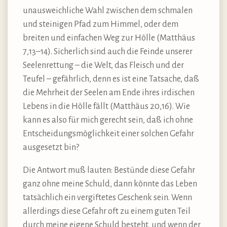
unausweichliche Wahl zwischen dem schmalen
und steinigen Pfad zum Himmel, oder dem
breiten und einfachen Weg zur Hölle (Matthäus
7,13–14). Sicherlich sind auch die Feinde unserer
Seelenrettung – die Welt, das Fleisch und der
Teufel – gefährlich, denn es ist eine Tatsache, daß
die Mehrheit der Seelen am Ende ihres irdischen
Lebens in die Hölle fällt (Matthäus 20,16). Wie
kann es also für mich gerecht sein, daß ich ohne
Entscheidungsmöglichkeit einer solchen Gefahr
ausgesetzt bin?
Die Antwort muß lauten: Bestünde diese Gefahr
ganz ohne meine Schuld, dann könnte das Leben
tatsächlich ein vergiftetes Geschenk sein. Wenn
allerdings diese Gefahr oft zu einem guten Teil
durch meine eigene Schuld besteht, und wenn der