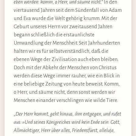
eben werden: komm, o Herr, und säume nicht.“
In den
viertausend Jahren seit dem Sündenfall von Adam
und Eva wurde die Welt gehörig krumm. Mit der
Geburt unseres Herrn vor zweitausend Jahren
begann schließlich die erstaunlichste
Umwandlung der Menschheit. Seit Jahrhunderten
halten wir es für selbstverständlich, daß die
ebenen Wege der Zivilisation auch eben bleiben.
Doch mit der Abkehr der Menschen von Christus
werden diese Wege immer rauher, wie ein Blick in
eine beliebige Zeitung von heute beweist. Komm,
o Herr, und säume nicht, denn sonst werden wir
Menschen einander verschlingen wie wilde Tiere.
„Der Herr kommt, geht hinaus, ihm entgegen, und rufet
aus: »Und seines Königreiches wird kein Ende sein: Gott,
Allmächtiger, Herr über alles, Friedensfürst, alleluja,