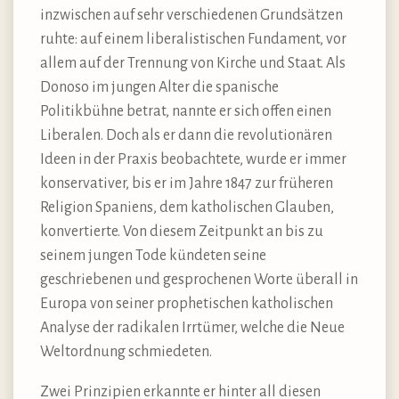
inzwischen auf sehr verschiedenen Grundsätzen
ruhte: auf einem liberalistischen Fundament, vor
allem auf der Trennung von Kirche und Staat. Als
Donoso im jungen Alter die spanische
Politikbühne betrat, nannte er sich offen einen
Liberalen. Doch als er dann die revolutionären
Ideen in der Praxis beobachtete, wurde er immer
konservativer, bis er im Jahre 1847 zur früheren
Religion Spaniens, dem katholischen Glauben,
konvertierte. Von diesem Zeitpunkt an bis zu
seinem jungen Tode kündeten seine
geschriebenen und gesprochenen Worte überall in
Europa von seiner prophetischen katholischen
Analyse der radikalen Irrtümer, welche die Neue
Weltordnung schmiedeten.
Zwei Prinzipien erkannte er hinter all diesen