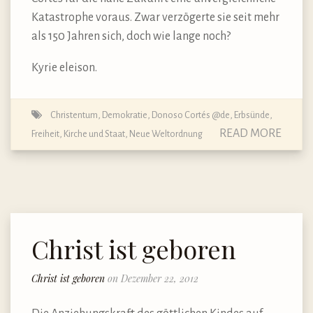
Katastrophe voraus. Zwar verzögerte sie seit mehr
als 150 Jahren sich, doch wie lange noch?
Kyrie eleison.
Christentum
,
Demokratie
,
Donoso Cortés @de
,
Erbsünde
,
READ MORE
Freiheit
,
Kirche und Staat
,
Neue Weltordnung
Christ ist geboren
Christ ist geboren
on Dezember 22, 2012