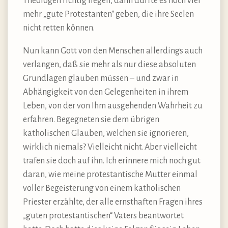
Theologen richtig liegen, dann dürfte es noch viel
mehr „gute Protestanten“ geben, die ihre Seelen
nicht retten können.
Nun kann Gott von den Menschen allerdings auch
verlangen, daß sie mehr als nur diese absoluten
Grundlagen glauben müssen – und zwar in
Abhängigkeit von den Gelegenheiten in ihrem
Leben, von der von Ihm ausgehenden Wahrheit zu
erfahren. Begegneten sie dem übrigen
katholischen Glauben, welchen sie ignorieren,
wirklich niemals? Vielleicht nicht. Aber vielleicht
trafen sie doch auf ihn. Ich erinnere mich noch gut
daran, wie meine protestantische Mutter einmal
voller Begeisterung von einem katholischen
Priester erzählte, der alle ernsthaften Fragen ihres
„guten protestantischen“ Vaters beantwortet