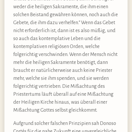
weder die heiligen Sakramente, die ihm einen
solchen Beistand gewähren können, noch auch die
Gebete, die ihm dazu verhelfen.“ Wenn das Gebet
nicht erforderlich ist, dann ist es also müßig, und
so auch das kontemplative Leben und die
kontemplativen religiösen Orden, welche
folgerichtig verschwinden. Wenn der Mensch nicht
mehr die heiligen Sakramente benötigt, dann
braucht er natürlicherweise auch keine Priester
mehr, welche sie ihm spenden, und sie werden
folgerichtig vertrieben. Die Mißachtung des
Priestertums läuft überall auf eine Mißachtung
der Heiligen Kirche hinaus, was überall einer
Mißachtung Gottes selbst gleichkommt.
Aufgrund solcher falschen Prinzipien sah Donoso
Cortés für die nahe Zukunft eine unvergleichliche