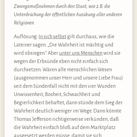
Zwangsmaßnahmen durch den Staat, wie z.B. die
Unterdrückung der öffentlichen Ausübung aller anderen
Religionen.
Auflösung:
In sich selbst
gilt durchaus, wie die
Lateiner sagen: „Die Wahrheit ist mächtig und
wird obsiegen.“ Aber
unter uns Menschen
wird sie
wegen der Erbsünde eben nicht einfach sich
durchsetzen. Wären alle menschlichen Wesen
(ausgenommen unser Herr und unsere Liebe Frau)
seit dem Sündenfall nicht mit den vier Wunden
Unwissenheit, Bosheit, Schwachheit und
Begierlichkeit behaftet, dann stünde dem Sieg der
Wahrheit deutlich weniger im Wege. Dann könnte
Thomas Jefferson richtigerweise verkünden, daß
die Wahrheit einfach bloß auf dem Marktplatz
ausgesetzt werden müsse, damit sie sich