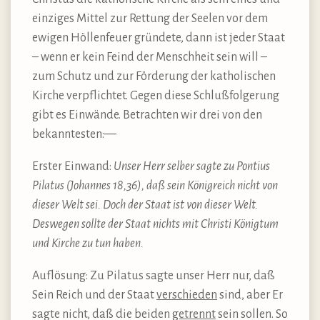
einziges Mittel zur Rettung der Seelen vor dem
ewigen Höllenfeuer gründete, dann ist jeder Staat
– wenn er kein Feind der Menschheit sein will –
zum Schutz und zur Förderung der katholischen
Kirche verpflichtet. Gegen diese Schlußfolgerung
gibt es Einwände. Betrachten wir drei von den
bekanntesten:—
Erster Einwand:
Unser Herr selber sagte zu Pontius
Pilatus (Johannes 18,36), daß sein Königreich nicht von
dieser Welt sei. Doch der Staat ist von dieser Welt.
Deswegen sollte der Staat nichts mit Christi Königtum
und Kirche zu tun haben.
Auflösung: Zu Pilatus sagte unser Herr nur, daß
Sein Reich und der Staat
verschieden
sind, aber Er
sagte nicht, daß die beiden
getrennt
sein sollen. So