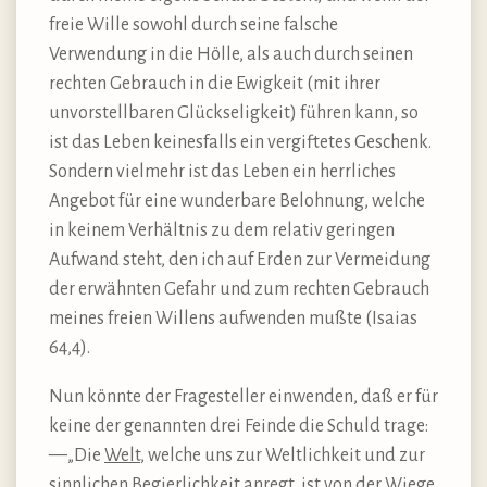
freie Wille sowohl durch seine falsche
Verwendung in die Hölle, als auch durch seinen
rechten Gebrauch in die Ewigkeit (mit ihrer
unvorstellbaren Glückseligkeit) führen kann, so
ist das Leben keinesfalls ein vergiftetes Geschenk.
Sondern vielmehr ist das Leben ein herrliches
Angebot für eine wunderbare Belohnung, welche
in keinem Verhältnis zu dem relativ geringen
Aufwand steht, den ich auf Erden zur Vermeidung
der erwähnten Gefahr und zum rechten Gebrauch
meines freien Willens aufwenden mußte (Isaias
64,4).
Nun könnte der Fragesteller einwenden, daß er für
keine der genannten drei Feinde die Schuld trage:
—„Die
Welt
, welche uns zur Weltlichkeit und zur
sinnlichen Begierlichkeit anregt, ist von der Wiege