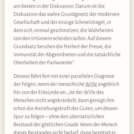
am besten in der Diskussion. Darum ist die
Diskussion das wahre Grundgesetz der modernen
Gesellschaft und der einzige Schmelztiegel, in
dem sich, einmal geschmolzen, die Wahrheiten
von den Irrtümern scheiden sollen. Auf diesem
Grundsatz beruhen die Freiheit der Presse, die
Immunität der Abgeordneten und die tatsächliche
Oberhoheit der Parlamente.“
Donoso fährt fort mit einer parallelen Diagnose
der Folgen, wenn der menschliche
Wille
angeblich
frei von der Erbsünde sei: „Ist der Wille des
Menschen nicht angekränkelt, dann genügt ihm
schon die Anziehungskraft des Guten, um dessen
Spur zu folgen – ohne den übernatürlichen
Beistand der göttlichen Gnade. Wenn der Mensch
dieses Beistandes nicht bedarf, dann benötigt er