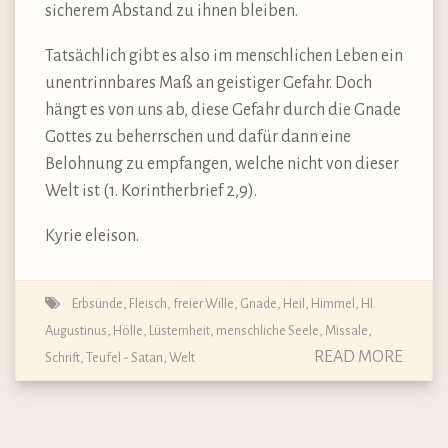
sicherem Abstand zu ihnen bleiben.
Tatsächlich gibt es also im menschlichen Leben ein
unentrinnbares Maß an geistiger Gefahr. Doch
hängt es von uns ab, diese Gefahr durch die Gnade
Gottes zu beherrschen und dafür dann eine
Belohnung zu empfangen, welche nicht von dieser
Welt ist (1. Korintherbrief 2,9).
Kyrie eleison.
Erbsünde
,
Fleisch
,
freier Wille
,
Gnade
,
Heil
,
Himmel
,
Hl.
Augustinus
,
Hölle
,
Lüsternheit
,
menschliche Seele
,
Missale
,
READ MORE
Schrift
,
Teufel - Satan
,
Welt