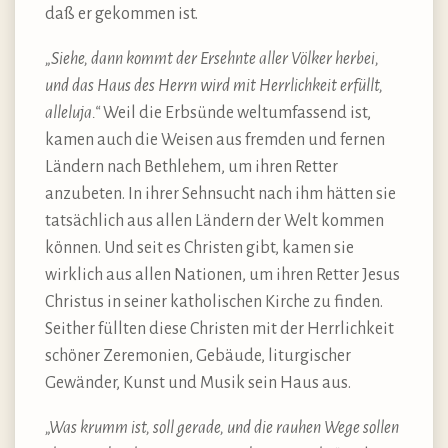
daß er gekommen ist.
„Siehe, dann kommt der Ersehnte aller Völker herbei,
und das Haus des Herrn wird mit Herrlichkeit erfüllt,
alleluja.“
Weil die Erbsünde weltumfassend ist,
kamen auch die Weisen aus fremden und fernen
Ländern nach Bethlehem, um ihren Retter
anzubeten. In ihrer Sehnsucht nach ihm hätten sie
tatsächlich aus allen Ländern der Welt kommen
können. Und seit es Christen gibt, kamen sie
wirklich aus allen Nationen, um ihren Retter Jesus
Christus in seiner katholischen Kirche zu finden.
Seither füllten diese Christen mit der Herrlichkeit
schöner Zeremonien, Gebäude, liturgischer
Gewänder, Kunst und Musik sein Haus aus.
„Was krumm ist, soll gerade, und die rauhen Wege sollen