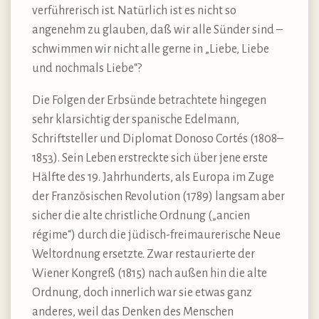
verführerisch ist. Natürlich ist es nicht so
angenehm zu glauben, daß wir alle Sünder sind –
schwimmen wir nicht alle gerne in „Liebe, Liebe
und nochmals Liebe“?
Die Folgen der Erbsünde betrachtete hingegen
sehr klarsichtig der spanische Edelmann,
Schriftsteller und Diplomat Donoso Cortés (1808–
1853). Sein Leben erstreckte sich über jene erste
Hälfte des 19. Jahrhunderts, als Europa im Zuge
der Französischen Revolution (1789) langsam aber
sicher die alte christliche Ordnung („ancien
régime“) durch die jüdisch-freimaurerische Neue
Weltordnung ersetzte. Zwar restaurierte der
Wiener Kongreß (1815) nach außen hin die alte
Ordnung, doch innerlich war sie etwas ganz
anderes, weil das Denken des Menschen