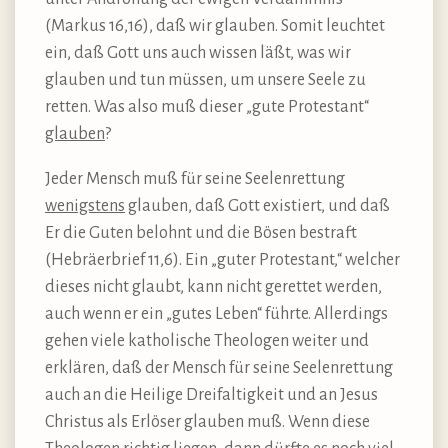
(Markus 16,16), daß wir glauben. Somit leuchtet
ein, daß Gott uns auch wissen läßt, was wir
glauben und tun müssen, um unsere Seele zu
retten. Was also muß dieser „gute Protestant“
glauben
?
Jeder Mensch muß für seine Seelenrettung
wenigstens
glauben, daß Gott existiert, und daß
Er die Guten belohnt und die Bösen bestraft
(Hebräerbrief 11,6). Ein „guter Protestant,“ welcher
dieses nicht glaubt, kann nicht gerettet werden,
auch wenn er ein „gutes Leben“ führte. Allerdings
gehen viele katholische Theologen weiter und
erklären, daß der Mensch für seine Seelenrettung
auch an die Heilige Dreifaltigkeit und an Jesus
Christus als Erlöser glauben muß. Wenn diese