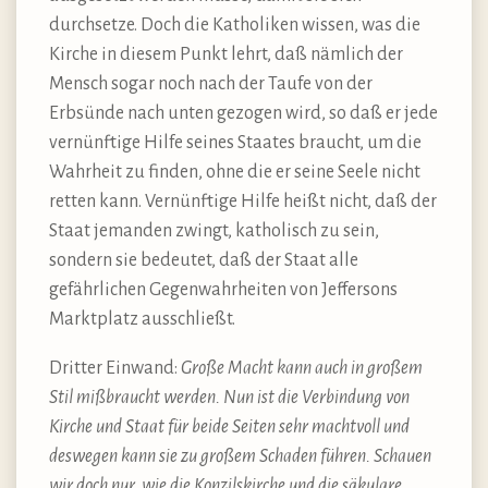
durchsetze. Doch die Katholiken wissen, was die
Kirche in diesem Punkt lehrt, daß nämlich der
Mensch sogar noch nach der Taufe von der
Erbsünde nach unten gezogen wird, so daß er jede
vernünftige Hilfe seines Staates braucht, um die
Wahrheit zu finden, ohne die er seine Seele nicht
retten kann. Vernünftige Hilfe heißt nicht, daß der
Staat jemanden zwingt, katholisch zu sein,
sondern sie bedeutet, daß der Staat alle
gefährlichen Gegenwahrheiten von Jeffersons
Marktplatz ausschließt.
Dritter Einwand:
Große Macht kann auch in großem
Stil mißbraucht werden. Nun ist die Verbindung von
Kirche und Staat für beide Seiten sehr machtvoll und
deswegen kann sie zu großem Schaden führen. Schauen
wir doch nur, wie die Konzilskirche und die säkulare