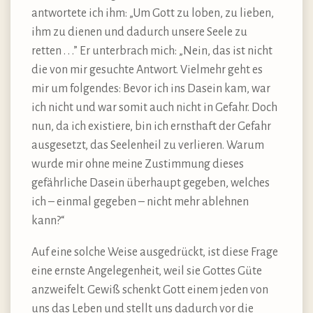
antwortete ich ihm: „Um Gott zu loben, zu lieben,
ihm zu dienen und dadurch unsere Seele zu
retten . . .” Er unterbrach mich: „Nein, das ist nicht
die von mir gesuchte Antwort. Vielmehr geht es
mir um folgendes: Bevor ich ins Dasein kam, war
ich nicht und war somit auch nicht in Gefahr. Doch
nun, da ich existiere, bin ich ernsthaft der Gefahr
ausgesetzt, das Seelenheil zu verlieren. Warum
wurde mir ohne meine Zustimmung dieses
gefährliche Dasein überhaupt gegeben, welches
ich – einmal gegeben – nicht mehr ablehnen
kann?“
Auf eine solche Weise ausgedrückt, ist diese Frage
eine ernste Angelegenheit, weil sie Gottes Güte
anzweifelt. Gewiß schenkt Gott einem jeden von
uns das Leben und stellt uns dadurch vor die