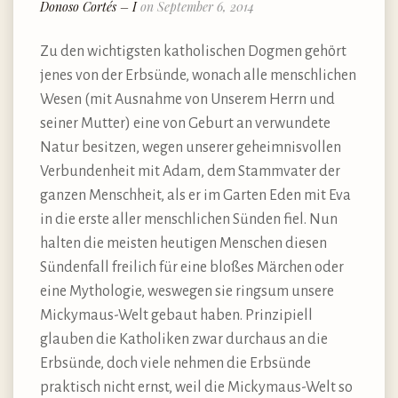
Donoso Cortés – I
on September 6, 2014
Zu den wichtigsten katholischen Dogmen gehört
jenes von der Erbsünde, wonach alle menschlichen
Wesen (mit Ausnahme von Unserem Herrn und
seiner Mutter) eine von Geburt an verwundete
Natur besitzen, wegen unserer geheimnisvollen
Verbundenheit mit Adam, dem Stammvater der
ganzen Menschheit, als er im Garten Eden mit Eva
in die erste aller menschlichen Sünden fiel. Nun
halten die meisten heutigen Menschen diesen
Sündenfall freilich für eine bloßes Märchen oder
eine Mythologie, weswegen sie ringsum unsere
Mickymaus-Welt gebaut haben. Prinzipiell
glauben die Katholiken zwar durchaus an die
Erbsünde, doch viele nehmen die Erbsünde
praktisch nicht ernst, weil die Mickymaus-Welt so