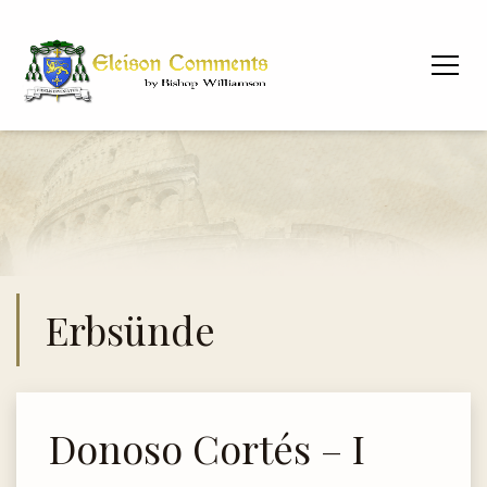
Erbsünde
Donoso Cortés – I