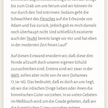
bis zum Grab um uns herum und wir können ihr
nur durch den Tod entrinnen. Sodann geht die
Schwachheit des
Fleisches
auf die Erbsünde von
Adam und Eva zurück; jedoch gab es mich damals
noch überhaupt nicht. Und schließlich existierte
auch der
Teufel
bereits lange vor mir und hat eben
in der modernen Zeit freien Lauf.“
Auf diesen Einwand erwidern wir, daß diese drei
Feinde allzuoft doch unserer eigenen Schuld
zuzuschreiben sind. Erstens sind wir zwar in der
Welt
, sollen aber nicht von ihr sein (Johannes
17,14–16). Das bedeutet, daß es doch an uns liegt,
ob wir die irdischen Dinge lieben oder ihnen die
himmlischen Güter vorziehen. In so vielen Gebeten
im Meßbuch wird um die Gnade gebeten, daß wir