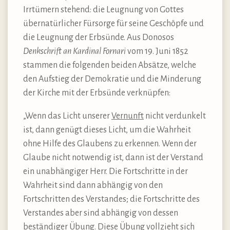
Irrtümern stehend: die Leugnung von Gottes
übernatürlicher Fürsorge für seine Geschöpfe und
die Leugnung der Erbsünde. Aus Donosos
Denkschrift an Kardinal Fornari
vom 19. Juni 1852
stammen die folgenden beiden Absätze, welche
den Aufstieg der Demokratie und die Minderung
der Kirche mit der Erbsünde verknüpfen:
„Wenn das Licht unserer
Vernunft
nicht verdunkelt
ist, dann genügt dieses Licht, um die Wahrheit
ohne Hilfe des Glaubens zu erkennen. Wenn der
Glaube nicht notwendig ist, dann ist der Verstand
ein unabhängiger Herr. Die Fortschritte in der
Wahrheit sind dann abhängig von den
Fortschritten des Verstandes; die Fortschritte des
Verstandes aber sind abhängig von dessen
beständiger Übung. Diese Übung vollzieht sich