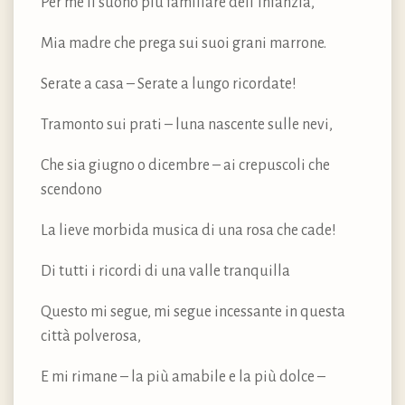
Per me il suono più familiare dell’infanzia,
Mia madre che prega sui suoi grani marrone.
Serate a casa – Serate a lungo ricordate!
Tramonto sui prati – luna nascente sulle nevi,
Che sia giugno o dicembre – ai crepuscoli che
scendono
La lieve morbida musica di una rosa che cade!
Di tutti i ricordi di una valle tranquilla
Questo mi segue, mi segue incessante in questa
città polverosa,
E mi rimane – la più amabile e la più dolce –