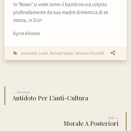
In “Roses” si vede come il bambino sia colpito
profondamente da sua madre dimentica di se
stessa, in Dio!
Kyrie eleison.
maternità, madri
,
Michael Walsh
,
Winston Churchill
← Previous
Antidoto Per L’anti-Cultura
Next →
Morale A Posteriori