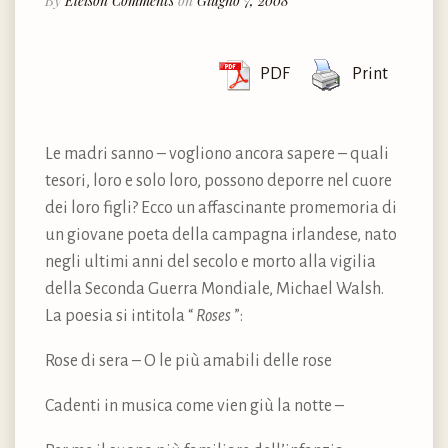
By
Eleison Comments
on
Giugno 7, 2008
PDF
Print
Le madri sanno – vogliono ancora sapere – quali
tesori, loro e solo loro, possono deporre nel cuore
dei loro figli? Ecco un affascinante promemoria di
un giovane poeta della campagna irlandese, nato
negli ultimi anni del secolo e morto alla vigilia
della Seconda Guerra Mondiale, Michael Walsh.
La poesia si intitola “
Roses
”:
Rose di sera – O le più amabili delle rose
Cadenti in musica come vien giù la notte –