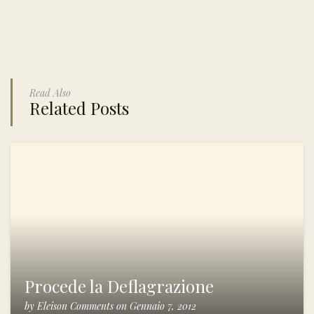
Read Also
Related Posts
Procede la Deflagrazione
by
Eleison Comments
on
Gennaio 7, 2012