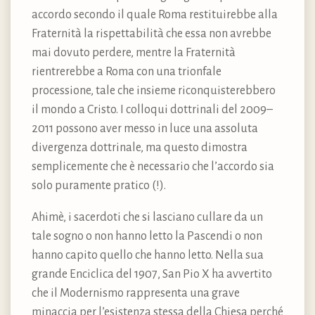
accordo secondo il quale Roma restituirebbe alla
Fraternità la rispettabilità che essa non avrebbe
mai dovuto perdere, mentre la Fraternità
rientrerebbe a Roma con una trionfale
processione, tale che insieme riconquisterebbero
il mondo a Cristo. I colloqui dottrinali del 2009–
2011 possono aver messo in luce una assoluta
divergenza dottrinale, ma questo dimostra
semplicemente che è necessario che l’accordo sia
solo puramente pratico (!).
Ahimè, i sacerdoti che si lasciano cullare da un
tale sogno o non hanno letto la Pascendi o non
hanno capito quello che hanno letto. Nella sua
grande Enciclica del 1907, San Pio X ha avvertito
che il Modernismo rappresenta una grave
minaccia per l’esistenza stessa della Chiesa perché