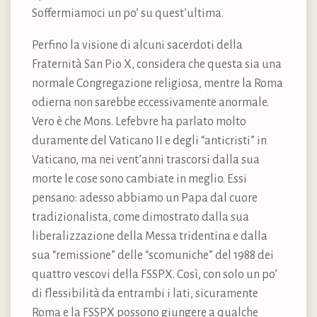
Soffermiamoci un po’ su quest’ultima.
Perfino la visione di alcuni sacerdoti della
Fraternità San Pio X, considera che questa sia una
normale Congregazione religiosa, mentre la Roma
odierna non sarebbe eccessivamente anormale.
Vero è che Mons. Lefebvre ha parlato molto
duramente del Vaticano II e degli “anticristi” in
Vaticano, ma nei vent’anni trascorsi dalla sua
morte le cose sono cambiate in meglio. Essi
pensano: adesso abbiamo un Papa dal cuore
tradizionalista, come dimostrato dalla sua
liberalizzazione della Messa tridentina e dalla
sua “remissione” delle “scomuniche” del 1988 dei
quattro vescovi della FSSPX. Così, con solo un po’
di flessibilità da entrambi i lati, sicuramente
Roma e la FSSPX possono giungere a qualche