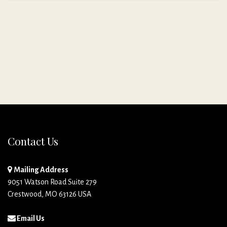
Contact Us
Mailing Address
9051 Watson Road Suite 279
Crestwood, MO 63126 USA
Email Us