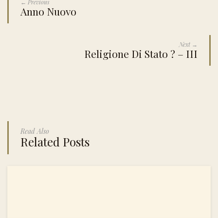
← Previous
Anno Nuovo
Next →
Religione Di Stato ? – III
Read Also
Related Posts