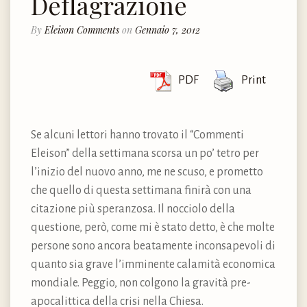
Deflagrazione
By
Eleison Comments
on
Gennaio 7, 2012
PDF
Print
Se alcuni lettori hanno trovato il “Commenti
Eleison” della settimana scorsa un po’ tetro per
l’inizio del nuovo anno, me ne scuso, e prometto
che quello di questa settimana finirà con una
citazione più speranzosa. Il nocciolo della
questione, però, come mi è stato detto, è che molte
persone sono ancora beatamente inconsapevoli di
quanto sia grave l’imminente calamità economica
mondiale. Peggio, non colgono la gravità pre-
apocalittica della crisi nella Chiesa.