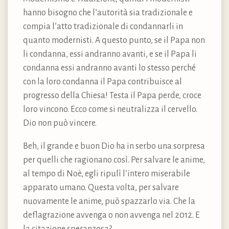
hanno bisogno che l’autorità sia tradizionale e
compia l’atto tradizionale di condannarli in
quanto modernisti. A questo punto, se il Papa non
li condanna, essi andranno avanti, e se il Papa li
condanna essi andranno avanti lo stesso perché
con la loro condanna il Papa contribuisce al
progresso della Chiesa! Testa il Papa perde, croce
loro vincono. Ecco come si neutralizza il cervello.
Dio non può vincere.
Beh, il grande e buon Dio ha in serbo una sorpresa
per quelli che ragionano così. Per salvare le anime,
al tempo di Noè, egli ripulì l’intero miserabile
apparato umano. Questa volta, per salvare
nuovamente le anime, può spazzarlo via. Che la
deflagrazione avvenga o non avvenga nel 2012. E
la citazione speranzosa?