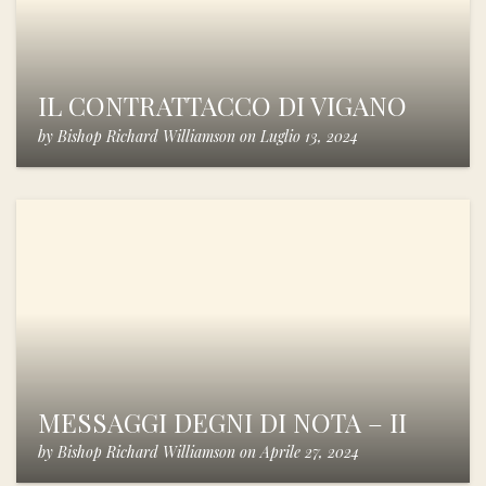
IL CONTRATTACCO DI VIGANO
by
Bishop Richard Williamson
on
Luglio 13, 2024
MESSAGGI DEGNI DI NOTA – II
by
Bishop Richard Williamson
on
Aprile 27, 2024