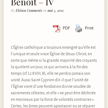
Benoît – IV
By
Eleison Comments
on
mai 5, 2012
PDF
Print
L’Église catholique a toujours enseigné qu’elle est
l’unique et seule vraie Église de Jésus-Christ, en
sorte que même si la grande majorité des croyants
la quittent un jour, ce qui arrivera à la fin des
temps (cf. Lc.XVIII, 8), elle ne perdra jamais son
unité. Aussi Saint Cyprien dit-il que l’unité de
l’Église vient d’une fondation divine soudée de
sacrements célestes, et elle « ne peut être déchirée
en morceaux par la force de volontés contraires ».
Certes, les âmes peuvent apostasier ou se séparer