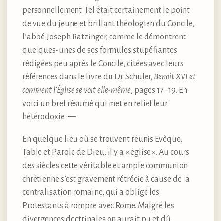
personnellement. Tel était certainement le point
de vue du jeune et brillant théologien du Concile,
l’abbé Joseph Ratzinger, comme le démontrent
quelques-unes de ses formules stupéfiantes
rédigées peu après le Concile, citées avec leurs
références dans le livre du Dr. Schüler,
Benoît XVI et
comment l’Église se voit elle-même
, pages 17–19. En
voici un bref résumé qui met en relief leur
hétérodoxie :—
En quelque lieu où se trouvent réunis Evêque,
Table et Parole de Dieu, il y a « église ». Au cours
des siècles cette véritable et ample communion
chrétienne s’est gravement rétrécie à cause de la
centralisation romaine, qui a obligé les
Protestants à rompre avec Rome. Malgré les
divergences doctrinales on aurait pu et dû