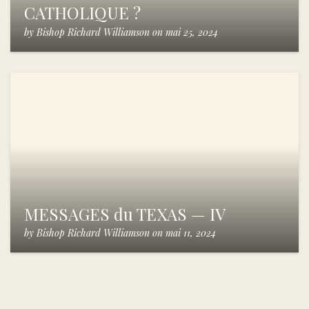
CATHOLIQUE ?
by
Bishop Richard Williamson
on
mai 25, 2024
MESSAGES du TEXAS — IV
by
Bishop Richard Williamson
on
mai 11, 2024