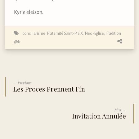
Kyrie eleison.
conciliarisme
,
Fraternité Saint-Pie X
,
Néo-Église
,
Tradition
@fr
← Previous
Les Proces Prennent Fin
Next →
Invitation Annulée