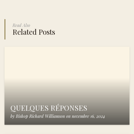
Read Also
Related Posts
QUELQUES RÉPONSES
by
Bishop Richard Williamson
on
novembre 16, 2024