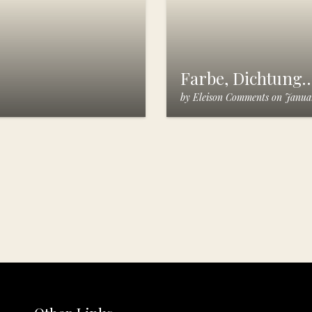
Farbe, Dichtung
by
Eleison Comments
on
Januar