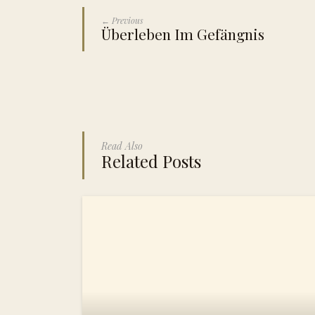
← Previous
Überleben Im Gefängnis
Read Also
Related Posts