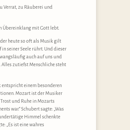
zu Verrat, zu Räuberei und
in Übereinklang mit Gott lebt.
er heute so oft als Musik gilt
 in seiner Seele rührt. Und dieser
zwangsläufig auch auf uns und
. Alles zutiefst Menschliche steht
k entspricht einem besonderen
onen. Mozart ist der Musiker
e Trost und Ruhe in Mozarts
ents war.“ Schubert sagte: „Was
 wundertätige Himmel schenkte
e: „Es ist eine wahres