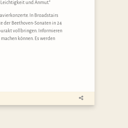
 Leichtigkeit und Anmut.“
avierkonzerte. In Broadstairs
fte der Beethoven-Sonaten in 24
urakt vollbringen. Informieren
r machen können. Es werden