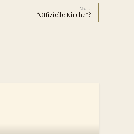
Next →
“Offizielle Kirche”?