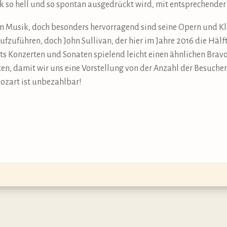
k so hell und so spontan ausgedrückt wird, mit entsprechender
von Musik, doch besonders hervorragend sind seine Opern und Kl
 aufzuführen, doch John Sullivan, der hier im Jahre 2016 die Häl
ts Konzerten und Sonaten spielend leicht einen ähnlichen Bravo
en, damit wir uns eine Vorstellung von der Anzahl der Besuche
Mozart ist unbezahlbar!