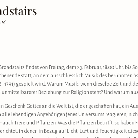
adstairs
018
oadstairs findet von Freitag, dem 23. Februar, 18.00 Uhr, bis So
henende statt, an dem ausschliesslich Musik des berühmten ö
1791) gespielt wird. Warum Musik, wenn dieselbe Zeit und de
in unmittelbarerer Beziehung zur Religion steht? Und warum a
 Geschenk Gottes an die Welt ist, die er geschaffen hat, ein A
n alle lebendigen Angehörigen jenes Universums reagieren, nic
– auch Tiere und Pflanzen. Was die Pflanzen betrifft, so haben
erichtet, in denen in Bezug auf Licht, Luft und Feuchtigkeit di