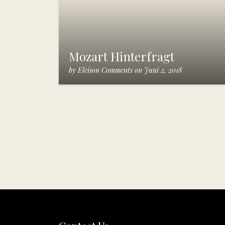
Mozart Hinterfragt
by
Eleison Comments
on
Juni 2, 2018