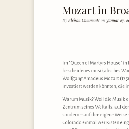
Mozart in Bro
By
Eleison Comments
on
Januar 27, 2
Im ”Queen of Martyrs House” in Br
bescheidenes musikalisches Woc
Wolfgang Amadeus Mozart (1756–
investiert werden könnten, die 
Warum Musik? Weil die Musik ein
Zentrum seines Weltalls, auf de
sondern – auf ihre eigene Weise 
Colorado einmal vier Kisten eing