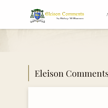
Bis
Dr. 
Eleison Comment