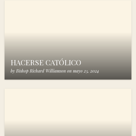
HACERSE CATÓLICO
by
Bishop Richard Williamson
on
mayo 25, 2024