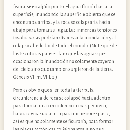
fisurarse en algún punto, el agua fluiría hacia la
superficie, inundando la superficie abierta que se
encontraba arriba, y la roca se colapsaría hacia
abajo para tomar su lugar. Las inmensas tensiones
involucradas podrían dispersar la inundación y el
colapso alrededor de todo el mundo. (Note que de
las Escrituras parece claro que las aguas que
ocasionaron la Inundación no solamente cayeron
del cielo sino que también surgieron de la tierra:
Génesis VII, 11; VIII, 2.)
Pero es obvio que si en toda la tierra, la
circunferencia de roca se colapsó hacia adentro
para formar una circunferencia más pequeña,
habría demasiada roca para un menor espacio,
así es que no solamente se fisuraría, para formar
las placas tectónicas colisionantes, sino que