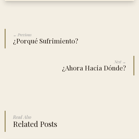
← Previous
¿Porqué Sufrimiento?
Next →
¿Ahora Hacia Dónde?
Read Also
Related Posts