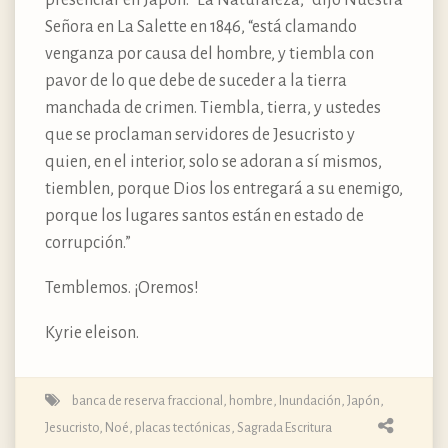
Señora en La Salette en 1846, “está clamando
venganza por causa del hombre, y tiembla con
pavor de lo que debe de suceder a la tierra
manchada de crimen. Tiembla, tierra, y ustedes
que se proclaman servidores de Jesucristo y
quien, en el interior, solo se adoran a sí mismos,
tiemblen, porque Dios los entregará a su enemigo,
porque los lugares santos están en estado de
corrupción.”
Temblemos. ¡Oremos!
Kyrie eleison.
banca de reserva fraccional
,
hombre
,
Inundación
,
Japón
,
Jesucristo
,
Noé
,
placas tectónicas
,
Sagrada Escritura