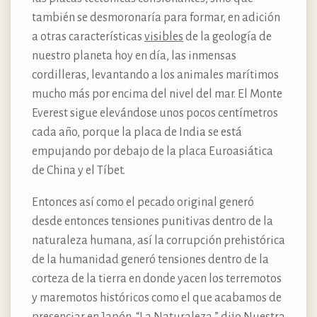
también se desmoronaría para formar, en adición
a otras características
visibles
de la geología de
nuestro planeta hoy en día, las inmensas
cordilleras, levantando a los animales marítimos
mucho más por encima del nivel del mar. El Monte
Everest sigue elevándose unos pocos centímetros
cada año, porque la placa de India se está
empujando por debajo de la placa Euroasiática
de China y el Tíbet.
Entonces así como el pecado original generó
desde entonces tensiones punitivas dentro de la
naturaleza humana, así la corrupción prehistórica
de la humanidad generó tensiones dentro de la
corteza de la tierra en donde yacen los terremotos
y maremotos históricos como el que acabamos de
presenciar en Japón. “La Naturaleza,” dijo Nuestra