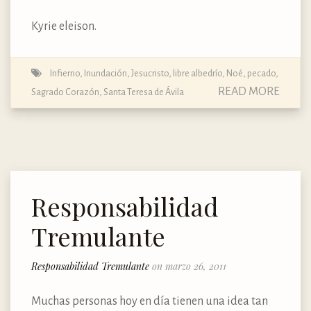
Kyrie eleison.
Infierno
,
Inundación
,
Jesucristo
,
libre albedrío
,
Noé
,
pecado
,
READ MORE
Sagrado Corazón
,
Santa Teresa de Ávila
Responsabilidad
Tremulante
Responsabilidad Tremulante
on marzo 26, 2011
Muchas personas hoy en día tienen una idea tan