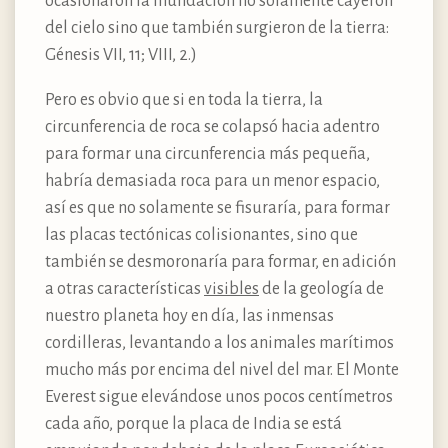
ocasionaron la Inundación no solamente cayeron
del cielo sino que también surgieron de la tierra:
Génesis VII, 11; VIII, 2.)
Pero es obvio que si en toda la tierra, la
circunferencia de roca se colapsó hacia adentro
para formar una circunferencia más pequeña,
habría demasiada roca para un menor espacio,
así es que no solamente se fisuraría, para formar
las placas tectónicas colisionantes, sino que
también se desmoronaría para formar, en adición
a otras características
visibles
de la geología de
nuestro planeta hoy en día, las inmensas
cordilleras, levantando a los animales marítimos
mucho más por encima del nivel del mar. El Monte
Everest sigue elevándose unos pocos centímetros
cada año, porque la placa de India se está