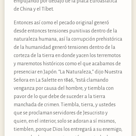
empujando por debajo de la placa Euroasiática
de China y el Tíbet.
Entonces así como el pecado original generó
desde entonces tensiones punitivas dentro de la
naturaleza humana, así la corrupción prehistórica
de la humanidad generó tensiones dentro de la
corteza de la tierra en donde yacen los terremotos
y maremotos históricos como el que acabamos de
presenciar en Japón. “La Naturaleza,” dijo Nuestra
Señora en La Salette en 1846, “está clamando
venganza por causa del hombre, y tiembla con
pavor de lo que debe de suceder a la tierra
manchada de crimen. Tiembla, tierra, y ustedes
que se proclaman servidores de Jesucristo y
quien, en el interior, solo se adoran a sí mismos,
tiemblen, porque Dios los entregará a su enemigo,