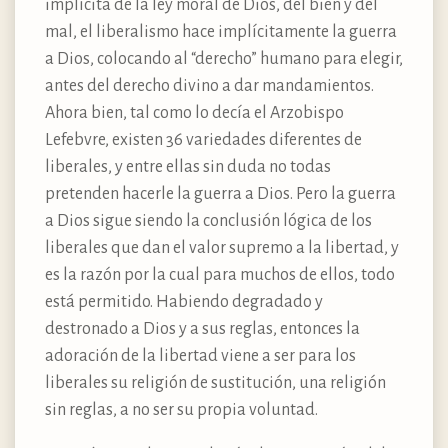
implícita de la ley moral de Dios, del bien y del
mal, el liberalismo hace implícitamente la guerra
a Dios, colocando al “derecho” humano para elegir,
antes del derecho divino a dar mandamientos.
Ahora bien, tal como lo decía el Arzobispo
Lefebvre, existen 36 variedades diferentes de
liberales, y entre ellas sin duda no todas
pretenden hacerle la guerra a Dios. Pero la guerra
a Dios sigue siendo la conclusión lógica de los
liberales que dan el valor supremo a la libertad, y
es la razón por la cual para muchos de ellos, todo
está permitido. Habiendo degradado y
destronado a Dios y a sus reglas, entonces la
adoración de la libertad viene a ser para los
liberales su religión de sustitución, una religión
sin reglas, a no ser su propia voluntad.