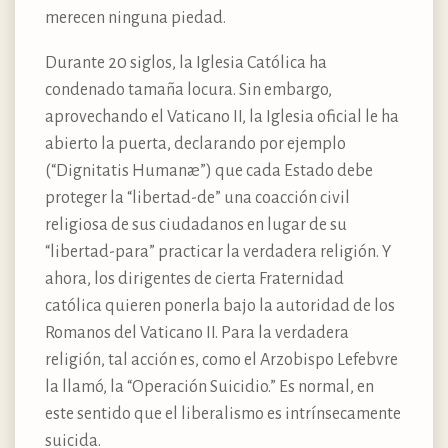
merecen ninguna piedad.
Durante 20 siglos, la Iglesia Católica ha
condenado tamaña locura. Sin embargo,
aprovechando el Vaticano II, la Iglesia oficial le ha
abierto la puerta, declarando por ejemplo
(“Dignitatis Humanæ”) que cada Estado debe
proteger la “libertad-de” una coacción civil
religiosa de sus ciudadanos en lugar de su
“libertad-para” practicar la verdadera religión. Y
ahora, los dirigentes de cierta Fraternidad
católica quieren ponerla bajo la autoridad de los
Romanos del Vaticano II. Para la verdadera
religión, tal acción es, como el Arzobispo Lefebvre
la llamó, la “Operación Suicidio.” Es normal, en
este sentido que el liberalismo es intrínsecamente
suicida.