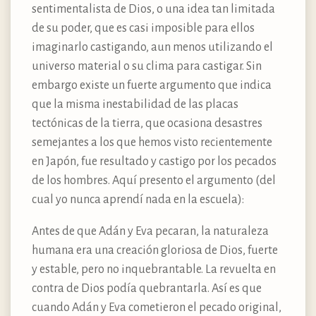
sentimentalista de Dios, o una idea tan limitada
de su poder, que es casi imposible para ellos
imaginarlo castigando, aun menos utilizando el
universo material o su clima para castigar. Sin
embargo existe un fuerte argumento que indica
que la misma inestabilidad de las placas
tectónicas de la tierra, que ocasiona desastres
semejantes a los que hemos visto recientemente
en Japón, fue resultado y castigo por los pecados
de los hombres. Aquí presento el argumento (del
cual yo nunca aprendí nada en la escuela):
Antes de que Adán y Eva pecaran, la naturaleza
humana era una creación gloriosa de Dios, fuerte
y estable, pero no inquebrantable. La revuelta en
contra de Dios podía quebrantarla. Así es que
cuando Adán y Eva cometieron el pecado original,