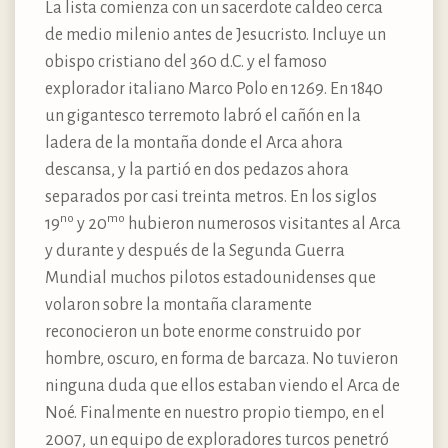
La lista comienza con un sacerdote caldeo cerca
de medio milenio antes de Jesucristo. Incluye un
obispo cristiano del 360 d.C. y el famoso
explorador italiano Marco Polo en 1269. En 1840
un gigantesco terremoto labró el cañón en la
ladera de la montaña donde el Arca ahora
descansa, y la partió en dos pedazos ahora
separados por casi treinta metros. En los siglos
no
mo
19
y 20
hubieron numerosos visitantes al Arca
y durante y después de la Segunda Guerra
Mundial muchos pilotos estadounidenses que
volaron sobre la montaña claramente
reconocieron un bote enorme construido por
hombre, oscuro, en forma de barcaza. No tuvieron
ninguna duda que ellos estaban viendo el Arca de
Noé. Finalmente en nuestro propio tiempo, en el
2007, un equipo de exploradores turcos penetró