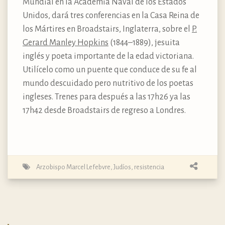
Mundial en la Academia Naval de los Estados
Unidos, dará tres conferencias en la Casa Reina de
los Mártires en Broadstairs, Inglaterra, sobre el
P.
Gerard Manley Hopkins
(1844–1889), jesuita
inglés y poeta importante de la edad victoriana.
Utilícelo como un puente que conduce de su fe al
mundo descuidado pero nutritivo de los poetas
ingleses. Trenes para después a las 17h26 ya las
17h42 desde Broadstairs de regreso a Londres.
Arzobispo Marcel Lefebvre
,
Judíos
,
resistencia