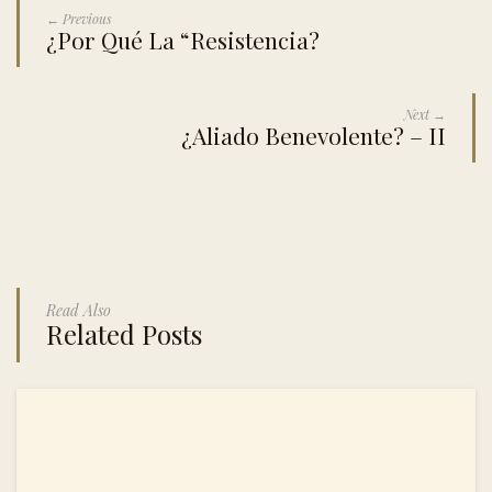
← Previous
¿Por Qué La “Resistencia?
Next →
¿Aliado Benevolente? – II
Read Also
Related Posts