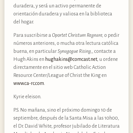
duradera, y será un activo permanente de
orientación duradera y valiosa en la biblioteca
del hogar.
Para suscribirse a
Oportet Christum Regnare,
o pedir
números anteriores, o mucha otra lectura católica
buena, en particular
Synagogue Rising,
, contacte a
Hugh Akins en
hughakins@comcast.net
, u ordene
directamente en el sitio web Catholic Action
Resource Center/League of Christ the King en
www.ca-rc.com
.
Kyrie eleison.
P.S. No mañana, sino el próximo domingo 10 de
septiembre, después de la Santa Misa a las 10h00,
el Dr. David White, profesor jubilado de Literatura