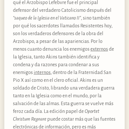
qué el Arzobispo Lefebvre fue el principal
defensor del verdadero Catolicismo después del
“saqueo de la Iglesia en el Vaticano II”
, sino también
por qué los sacerdotes llamados Resistentes hoy,
son los verdaderos defensores de la obra del
Arzobispo, a pesar de las apariencias. Por lo
menos cuanto denuncia los enemigos
externos
de
la Iglesia, tanto Akins también identifica y
condena y da razones para condenar a sus
enemigos
internos
, dentro de la Fraternidad San
Pio X así como en el clero oficial. Akins es un
soldado de Cristo, librando una verdadera guerra
tanto en la Iglesia como en el mundo, por la
salvación de las almas. Esta guerra se vuelve más
feroz cada día. La edición papel de
Oportet
Christum Regnare
puede costar más que las fuentes
electrónicas de información, pero es más