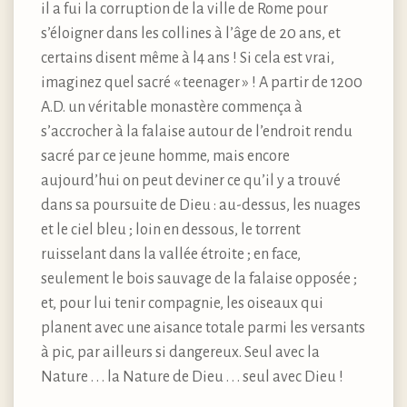
il a fui la corruption de la ville de Rome pour
s’éloigner dans les collines à l’âge de 20 ans, et
certains disent même à l4 ans ! Si cela est vrai,
imaginez quel sacré « teenager » ! A partir de 1200
A.D. un véritable monastère commença à
s’accrocher à la falaise autour de l’endroit rendu
sacré par ce jeune homme, mais encore
aujourd’hui on peut deviner ce qu’il y a trouvé
dans sa poursuite de Dieu : au-dessus, les nuages
et le ciel bleu ; loin en dessous, le torrent
ruisselant dans la vallée étroite ; en face,
seulement le bois sauvage de la falaise opposée ;
et, pour lui tenir compagnie, les oiseaux qui
planent avec une aisance totale parmi les versants
à pic, par ailleurs si dangereux. Seul avec la
Nature . . . la Nature de Dieu . . . seul avec Dieu !