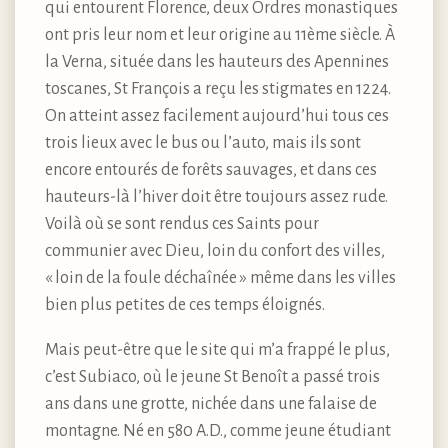
qui entourent Florence, deux Ordres monastiques
ont pris leur nom et leur origine au 11ème siècle. À
la Verna, située dans les hauteurs des Apennines
toscanes, St François a reçu les stigmates en 1224.
On atteint assez facilement aujourd’hui tous ces
trois lieux avec le bus ou l’auto, mais ils sont
encore entourés de forêts sauvages, et dans ces
hauteurs-là l’hiver doit être toujours assez rude.
Voilà où se sont rendus ces Saints pour
communier avec Dieu, loin du confort des villes,
« loin de la foule déchaînée » même dans les villes
bien plus petites de ces temps éloignés.
Mais peut-être que le site qui m’a frappé le plus,
c’est Subiaco, où le jeune St Benoît a passé trois
ans dans une grotte, nichée dans une falaise de
montagne. Né en 580 A.D., comme jeune étudiant