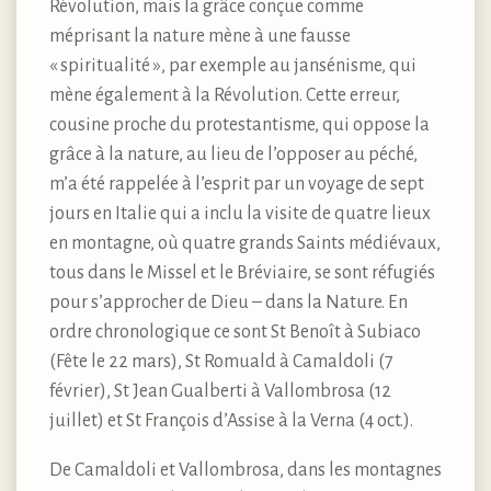
Révolution, mais la grâce conçue comme
méprisant la nature mène à une fausse
« spiritualité », par exemple au jansénisme, qui
mène également à la Révolution. Cette erreur,
cousine proche du protestantisme, qui oppose la
grâce à la nature, au lieu de l’opposer au péché,
m’a été rappelée à l’esprit par un voyage de sept
jours en Italie qui a inclu la visite de quatre lieux
en montagne, où quatre grands Saints médiévaux,
tous dans le Missel et le Bréviaire, se sont réfugiés
pour s’approcher de Dieu – dans la Nature. En
ordre chronologique ce sont St Benoît à Subiaco
(Fête le 22 mars), St Romuald à Camaldoli (7
février), St Jean Gualberti à Vallombrosa (12
juillet) et St François d’Assise à la Verna (4 oct.).
De Camaldoli et Vallombrosa, dans les montagnes