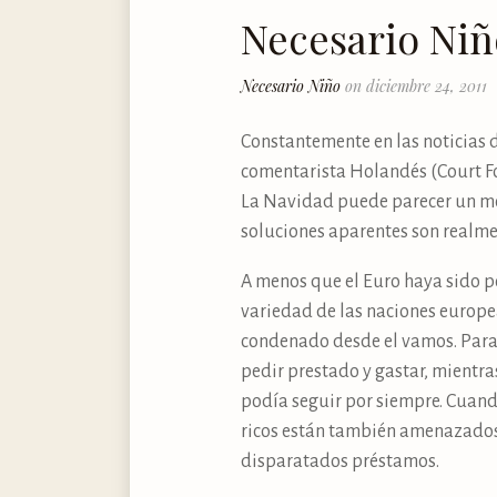
Necesario Niñ
Necesario Niño
on diciembre 24, 2011
Constantemente en las noticias 
comentarista Holandés (Court Foo
La Navidad puede parecer un mom
soluciones aparentes son realme
A menos que el Euro haya sido p
variedad de las naciones europ
condenado desde el vamos. Para
pedir prestado y gastar, mientras
podía seguir por siempre. Cuando
ricos están también amenazados 
disparatados préstamos.