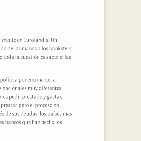
ialmente en Eurolandia. Un
ado de las manos a los banksters.
oda la cuestión es saber si las
olítica por encima de la
 nacionales muy diferentes,
es pedir prestado y gastar,
 prestar, pero el proceso no
és de sus deudas, los países mas
es bancos que han hecho los