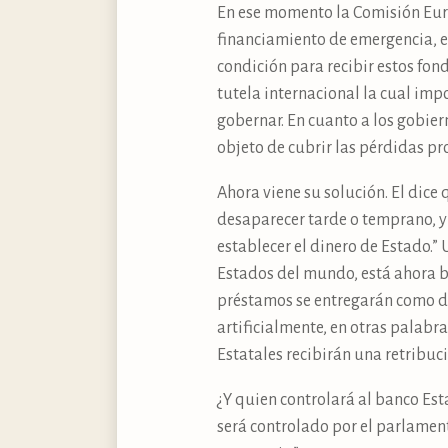
En ese momento la Comisión Euro
financiamiento de emergencia, e
condición para recibir estos fo
tutela internacional la cual im
gobernar. En cuanto a los gobier
objeto de cubrir las pérdidas pr
Ahora viene su solución. El dice
desaparecer tarde o temprano, y
establecer el dinero de Estado.”
Estados del mundo, está ahora b
préstamos se entregarán como din
artificialmente, en otras palabra
Estatales recibirán una retribuci
¿Y quien controlará al banco Esta
será controlado por el parlamen