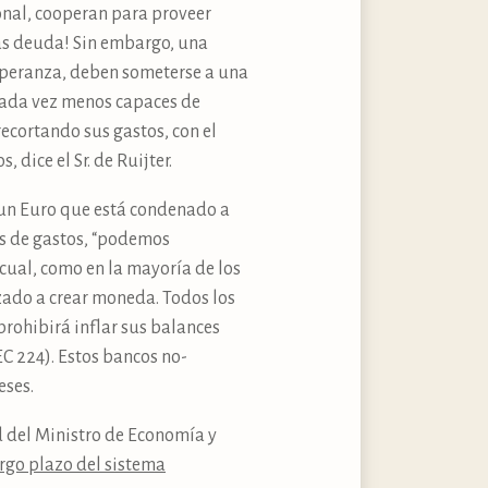
onal, cooperan para proveer
as deuda! Sin embargo, una
esperanza, deben someterse a una
 cada vez menos capaces de
ecortando sus gastos, con el
dice el Sr. de Ruijter.
n un Euro que está condenado a
es de gastos, “podemos
 cual, como en la mayoría de los
zado a crear moneda. Todos los
prohibirá inflar sus balances
EC 224). Estos bancos no-
eses.
ad del Ministro de Economía y
rgo plazo del sistema