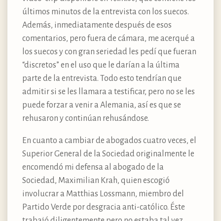
últimos minutos de la entrevista con los suecos.
Además, inmediatamente después de esos
comentarios, pero fuera de cámara, me acerqué a
los suecos y con gran seriedad les pedí que fueran
“discretos” en el uso que le darían a la última
parte de la entrevista. Todo esto tendrían que
admitir si se les llamara a testificar, pero no se les
puede forzar a venir a Alemania, así es que se
rehusaron y continúan rehusándose.
En cuanto a cambiar de abogados cuatro veces, el
Superior General de la Sociedad originalmente le
encomendó mi defensa al abogado de la
Sociedad, Maximilian Krah, quien escogió
involucrar a Matthias Lossmann, miembro del
Partido Verde por desgracia anti-católico. Éste
trabajó diligentemente pero no estaba tal vez