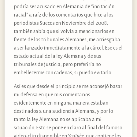
podría ser acusado en Alemania de “incitación
racial” a raíz de los comentarios que hice a los
periodistas Suecos en Noviembre del 2008,
también sabía que si volvía a mencionarlos en
frente de los tribunales Alemanes, me arriesgaba
a ser lanzado inmediatamente a la cárcel. Ese es el
estado actual de la ley Alemana y de sus
tribunales de justicia, pero preferiría no
embellecerme con cadenas, si puedo evitarlo.
Así es que desde el principio se me aconsejó basar
mi defensa en que mis comentarios
evidentemente en ninguna manera estaban
destinados a una audiencia Alemana, y por lo
tanto la ley Alemana no se aplicaba a mi
situación. Esto se pone en claro al final del famoso
video-clip disponible en
YouTube
, que contiene los