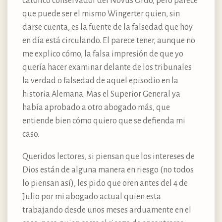
católico conservador del Novus Ordo, pero parece
que puede ser el mismo Wingerter quien, sin
darse cuenta, es la fuente de la falsedad que hoy
en día está circulando. El parece tener, aunque no
me explico cómo, la falsa impresión de que yo
quería hacer examinar delante de los tribunales
la verdad o falsedad de aquel episodio en la
historia Alemana. Mas el Superior General ya
había aprobado a otro abogado más, que
entiende bien cómo quiero que se defienda mi
caso.
Queridos lectores, si piensan que los intereses de
Dios están de alguna manera en riesgo (no todos
lo piensan así), les pido que oren antes del 4 de
Julio por mi abogado actual quien esta
trabajando desde unos meses arduamente en el