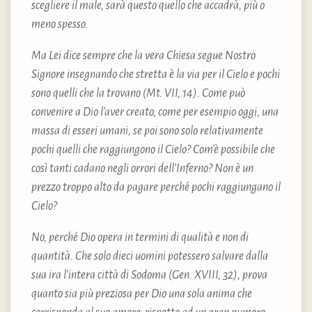
scegliere il male, sarà questo quello che accadrà, più o
meno spesso.
Ma Lei dice sempre che la vera Chiesa segue Nostro
Signore insegnando che stretta è la via per il Cielo e pochi
sono quelli che la trovano (Mt. VII, 14). Come può
convenire a Dio l’aver creato, come per esempio oggi, una
massa di esseri umani, se poi sono solo relativamente
pochi quelli che raggiungono il Cielo? Com’è possibile che
così tanti cadano negli orrori dell’Inferno? Non è un
prezzo troppo alto da pagare perché pochi raggiungano il
Cielo?
No, perché Dio opera in termini di qualità e non di
quantità. Che solo dieci uomini potessero salvare dalla
sua ira l’intera città di Sodoma (Gen. XVIII, 32), prova
quanto sia più preziosa per Dio una sola anima che