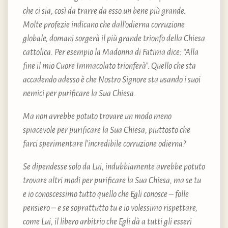
che ci sia, così da trarre da esso un bene più grande.
Molte profezie indicano che dall’odierna corruzione
globale, domani sorgerà il più grande trionfo della Chiesa
cattolica. Per esempio la Madonna di Fatima dice: “Alla
fine il mio Cuore Immacolato trionferà”. Quello che sta
accadendo adesso è che Nostro Signore sta usando i suoi
nemici per purificare la Sua Chiesa.
Ma non avrebbe potuto trovare un modo meno
spiacevole per purificare la Sua Chiesa, piuttosto che
farci sperimentare l’incredibile corruzione odierna?
Se dipendesse solo da Lui, indubbiamente avrebbe potuto
trovare altri modi per purificare la Sua Chiesa, ma se tu
e io conoscessimo tutto quello che Egli conosce – folle
pensiero – e se soprattutto tu e io volessimo rispettare,
come Lui, il libero arbitrio che Egli dà a tutti gli esseri