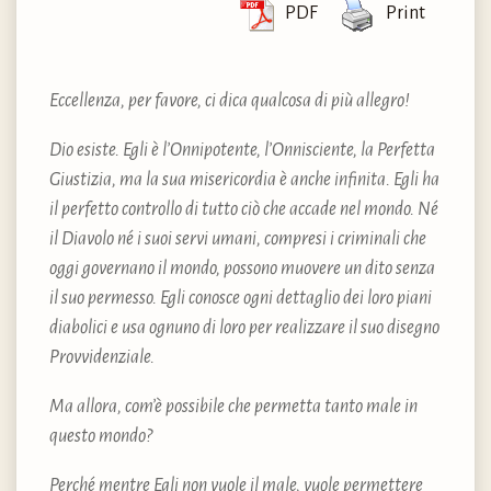
PDF
Print
Eccellenza, per favore, ci dica qualcosa di più allegro!
Dio esiste. Egli è l’Onnipotente, l’Onnisciente, la Perfetta
Giustizia, ma la sua misericordia è anche infinita. Egli ha
il perfetto controllo di tutto ciò che accade nel mondo. Né
il Diavolo né i suoi servi umani, compresi i criminali che
oggi governano il mondo, possono muovere un dito senza
il suo permesso. Egli conosce ogni dettaglio dei loro piani
diabolici e usa ognuno di loro per realizzare il suo disegno
Provvidenziale.
Ma allora, com’è possibile che permetta tanto male in
questo mondo?
Perché mentre Egli non vuole il male, vuole permettere