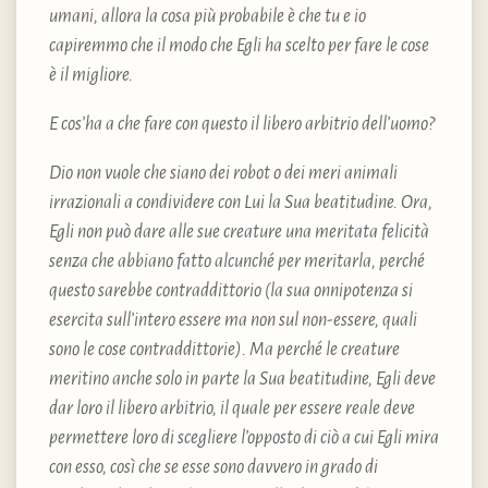
umani, allora la cosa più probabile è che tu e io
capiremmo che il modo che Egli ha scelto per fare le cose
è il migliore.
E cos’ha a che fare con questo il libero arbitrio dell’uomo?
Dio non vuole che siano dei robot o dei meri animali
irrazionali a condividere con Lui la Sua beatitudine. Ora,
Egli non può dare alle sue creature una meritata felicità
senza che abbiano fatto alcunché per meritarla, perché
questo sarebbe contraddittorio (la sua onnipotenza si
esercita sull’intero essere ma non sul non-essere, quali
sono le cose contraddittorie). Ma perché le creature
meritino anche solo in parte la Sua beatitudine, Egli deve
dar loro il libero arbitrio, il quale per essere reale deve
permettere loro di scegliere l’opposto di ciò a cui Egli mira
con esso, così che se esse sono davvero in grado di