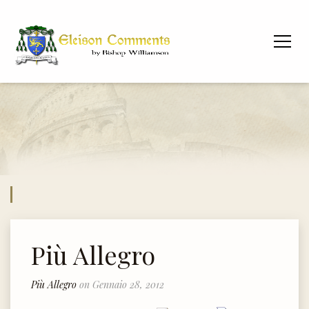
Più Allegro
Più Allegro
on Gennaio 28, 2012