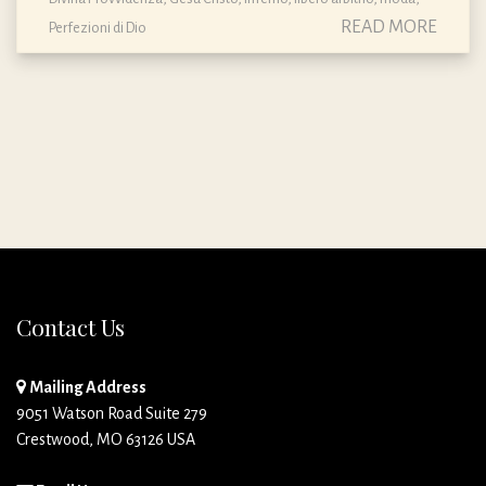
READ MORE
Perfezioni di Dio
Contact Us
Mailing Address
9051 Watson Road Suite 279
Crestwood, MO 63126 USA