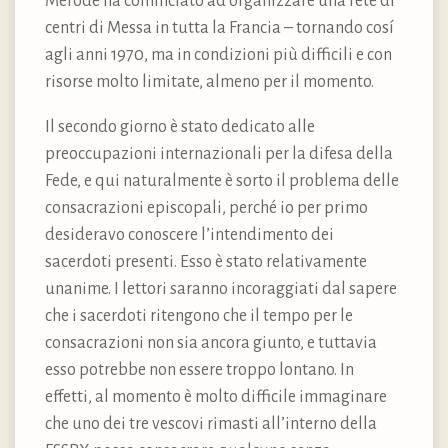
Mérode ha cominciato ad organizzare una rete di
centri di Messa in tutta la Francia – tornando cosí
agli anni 1970, ma in condizioni più difficili e con
risorse molto limitate, almeno per il momento.
Il secondo giorno è stato dedicato alle
preoccupazioni internazionali per la difesa della
Fede, e qui naturalmente è sorto il problema delle
consacrazioni episcopali, perché io per primo
desideravo conoscere l’intendimento dei
sacerdoti presenti. Esso è stato relativamente
unanime. I lettori saranno incoraggiati dal sapere
che i sacerdoti ritengono che il tempo per le
consacrazioni non sia ancora giunto, e tuttavia
esso potrebbe non essere troppo lontano. In
effetti, al momento è molto difficile immaginare
che uno dei tre vescovi rimasti all’interno della