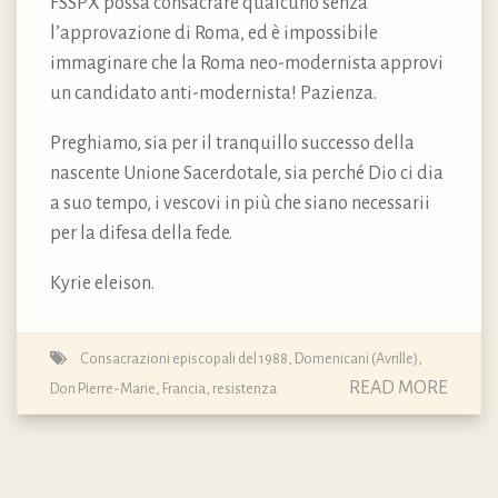
FSSPX possa consacrare qualcuno senza
l’approvazione di Roma, ed è impossibile
immaginare che la Roma neo-modernista approvi
un candidato anti-modernista! Pazienza.
Preghiamo, sia per il tranquillo successo della
nascente Unione Sacerdotale, sia perché Dio ci dia
a suo tempo, i vescovi in più che siano necessarii
per la difesa della fede.
Kyrie eleison.
Consacrazioni episcopali del 1988
,
Domenicani (Avrille)
,
READ MORE
Don Pierre-Marie
,
Francia
,
resistenza