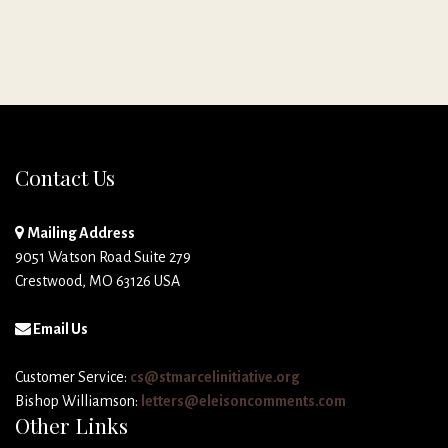
Contact Us
Mailing Address
9051 Watson Road Suite 279
Crestwood, MO 63126 USA
Email Us
Customer Service:
cs@stmarcelinitiative.org
Bishop Williamson:
letters@eleisoncomments.com
Other Links