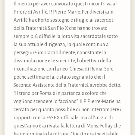
Il merito per aver convocato questi incontri va al
Priore di Avrillé, P. Pierre-Marie. Per diversi anni
Avrillé ha offerto sostegno e rifugio ai sacerdoti
della Fraternità San Pio X che hanno trovato
sempre più difficile la loro vita sacerdotale sotto
la sua attuale dirigenza, la quale continua a
perseguire implacabilmente, nonostante la
dissimulazione e le smentite, l’obiettivo della
riconciliazione con la neo-Chiesa di Roma. Solo
poche settimane fa, e stato segnalato che il
Secondo Assistente della Fraternità avrebbe detto:
“Il treno per Roma è in partenza e coloro che
vogliono scendere lo facciano”. Il P. Pierre-Marie ha
cercato per quanto possibile di non interrompere i
rapporti con la FSSPX ufficiale, ma all’inizio di
quest’anno è arrivata la lettera di Mons. Fellay che
ha determinato la rottura. Questo era inevitabile,