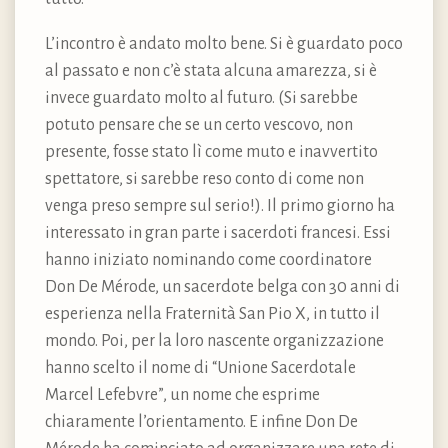
L’incontro è andato molto bene. Si è guardato poco
al passato e non c’è stata alcuna amarezza, si è
invece guardato molto al futuro. (Si sarebbe
potuto pensare che se un certo vescovo, non
presente, fosse stato lì come muto e inavvertito
spettatore, si sarebbe reso conto di come non
venga preso sempre sul serio!). Il primo giorno ha
interessato in gran parte i sacerdoti francesi. Essi
hanno iniziato nominando come coordinatore
Don De Mérode, un sacerdote belga con 30 anni di
esperienza nella Fraternità San Pio X, in tutto il
mondo. Poi, per la loro nascente organizzazione
hanno scelto il nome di “Unione Sacerdotale
Marcel Lefebvre”, un nome che esprime
chiaramente l’orientamento. E infine Don De