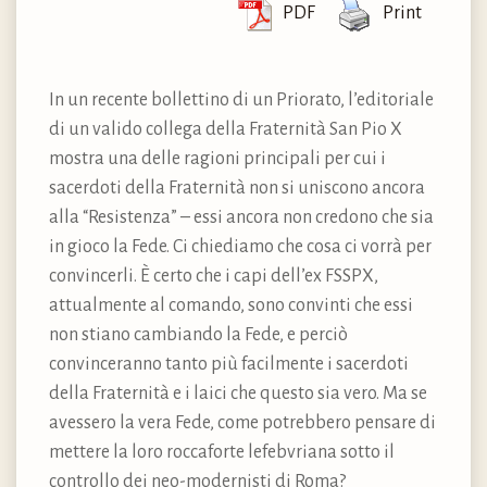
PDF
Print
In un recente bollettino di un Priorato, l’editoriale
di un valido collega della Fraternità San Pio X
mostra una delle ragioni principali per cui i
sacerdoti della Fraternità non si uniscono ancora
alla “Resistenza” – essi ancora non credono che sia
in gioco la Fede. Ci chiediamo che cosa ci vorrà per
convincerli. È certo che i capi dell’ex FSSPX,
attualmente al comando, sono convinti che essi
non stiano cambiando la Fede, e perciò
convinceranno tanto più facilmente i sacerdoti
della Fraternità e i laici che questo sia vero. Ma se
avessero la vera Fede, come potrebbero pensare di
mettere la loro roccaforte lefebvriana sotto il
controllo dei neo-modernisti di Roma?