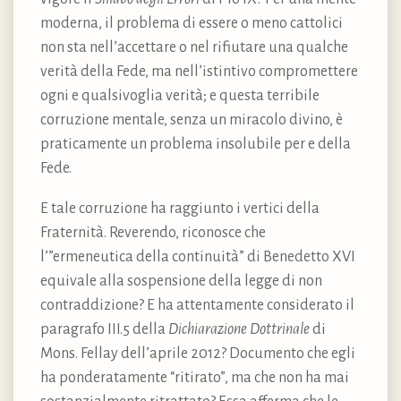
moderna, il problema di essere o meno cattolici
non sta nell’accettare o nel rifiutare una qualche
verità della Fede, ma nell’istintivo compromettere
ogni e qualsivoglia verità; e questa terribile
corruzione mentale, senza un miracolo divino, è
praticamente un problema insolubile per e della
Fede.
E tale corruzione ha raggiunto i vertici della
Fraternità. Reverendo, riconosce che
l’”ermeneutica della continuità” di Benedetto XVI
equivale alla sospensione della legge di non
contraddizione? E ha attentamente considerato il
paragrafo III.5 della
Dichiarazione Dottrinale
di
Mons. Fellay dell’aprile 2012? Documento che egli
ha ponderatamente “ritirato”, ma che non ha mai