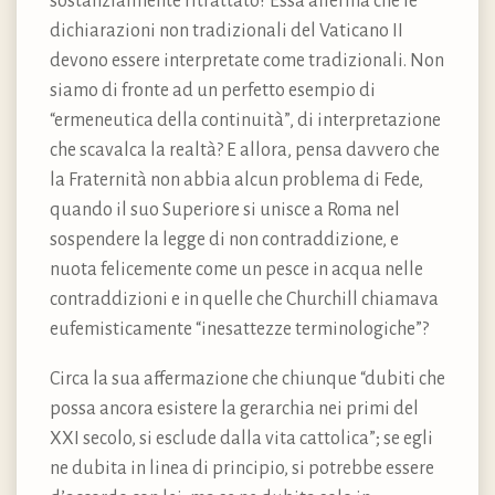
sostanzialmente ritrattato? Essa afferma che le
dichiarazioni non tradizionali del Vaticano II
devono essere interpretate come tradizionali. Non
siamo di fronte ad un perfetto esempio di
“ermeneutica della continuità”, di interpretazione
che scavalca la realtà? E allora, pensa davvero che
la Fraternità non abbia alcun problema di Fede,
quando il suo Superiore si unisce a Roma nel
sospendere la legge di non contraddizione, e
nuota felicemente come un pesce in acqua nelle
contraddizioni e in quelle che Churchill chiamava
eufemisticamente “inesattezze terminologiche”?
Circa la sua affermazione che chiunque “dubiti che
possa ancora esistere la gerarchia nei primi del
XXI secolo, si esclude dalla vita cattolica”; se egli
ne dubita in linea di principio, si potrebbe essere