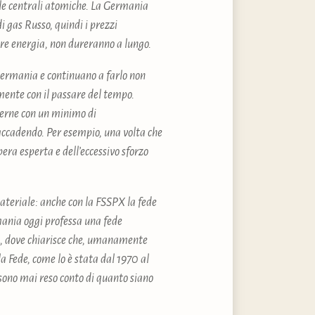
e le centrali atomiche. La Germania
i gas Russo, quindi i prezzi
tare energia, non dureranno a lungo.
 Germania e continuano a farlo non
mente con il passare del tempo.
verne con un minimo di
accadendo. Per esempio, una volta che
ra esperta e dell’eccessivo sforzo
 materiale: anche con la FSSPX la fede
mania oggi professa una fede
8), dove chiarisce che, umanamente
a Fede, come lo è stata dal 1970 al
sono mai reso conto di quanto siano