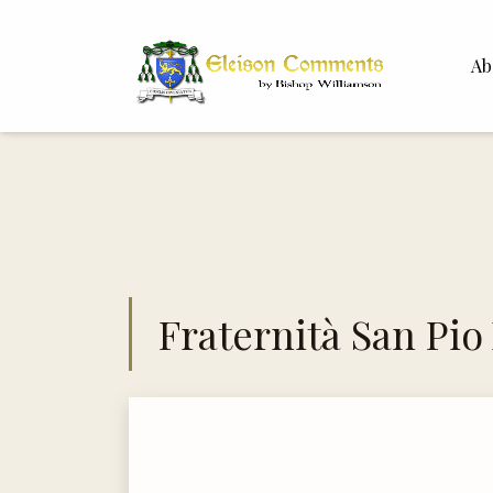
Ab
Bisho
Dr. Wh
Fraternità San Pio