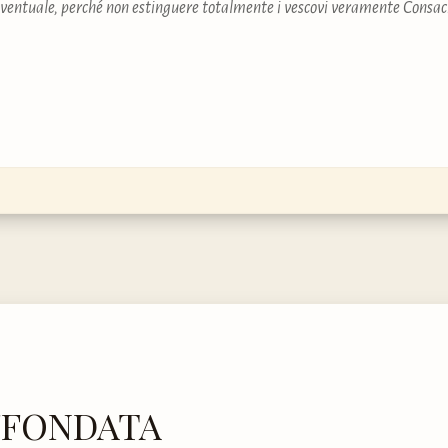
 eventuale, perché non estinguere totalmente i vescovi veramente Consa
FFONDATA