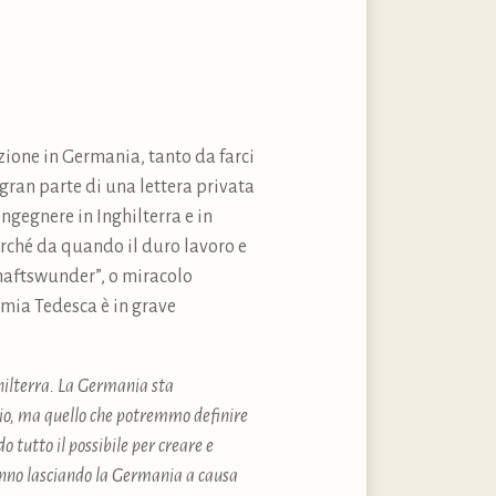
azione in Germania, tanto da farci
 gran parte di una lettera privata
ingegnere in Inghilterra e in
rché da quando il duro lavoro e
schaftswunder”, o miracolo
omia Tedesca è in grave
ghilterra. La Germania sta
glio, ma quello che potremmo definire
 tutto il possibile per creare e
anno lasciando la Germania a causa