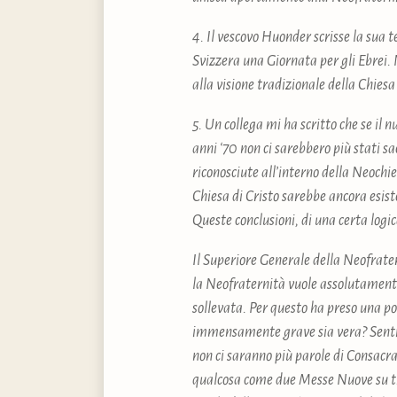
4. Il vescovo Huonder scrisse la sua 
Svizzera una Giornata per gli Ebrei.
alla visione tradizionale della Chiesa 
5. Un collega mi ha scritto che se il 
anni ‘70 non ci sarebbero più stati sa
riconosciute all’interno della Neochi
Chiesa di Cristo sarebbe ancora esist
Queste conclusioni, di una certa logi
Il Superiore Generale della Neofrater
la Neofraternità vuole assolutament
sollevata. Per questo ha preso una pos
immensamente grave sia vera? Sentia
non ci saranno più parole di Consacraz
qualcosa come due Messe Nuove su tre 