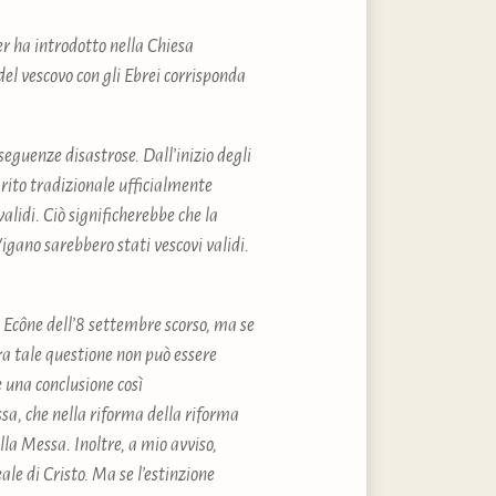
er ha introdotto nella Chiesa
el vescovo con gli Ebrei corrisponda
nseguenze disastrose. Dall’inizio degli
 rito tradizionale ufficialmente
alidi. Ciò significherebbe che la
igano sarebbero stati vescovi validi.
 Ecône dell’8 settembre scorso, ma se
a tale questione non può essere
e una conclusione così
, che nella riforma della riforma
lla Messa. Inoltre, a mio avviso,
le di Cristo. Ma se l’estinzione