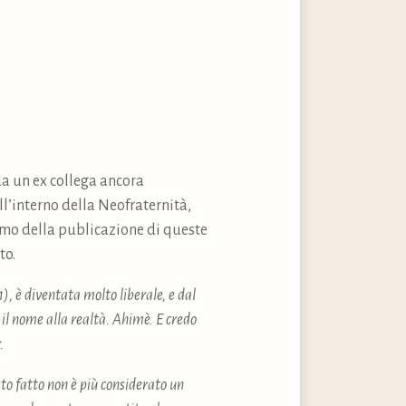
da un ex collega ancora
ll’interno della Neofraternità,
rimo della publicazione di queste
to.
), è diventata molto liberale, e dal
il nome alla realtà. Ahimè. E credo
r.
sto fatto non è più considerato un