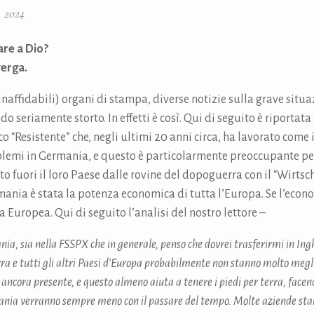
, 2024
re a Dio?
verga.
inaffidabili) organi di stampa, diverse notizie sulla grave situ
 seriamente storto. In effetti è così. Qui di seguito è riportata
co “Resistente” che, negli ultimi 20 anni circa, ha lavorato come 
lemi in Germania, e questo è particolarmente preoccupante pe
ato fuori il loro Paese dalle rovine del dopoguerra con il “Wirt
mania è stata la potenza economica di tutta l’Europa. Se l’econ
la Europea. Qui di seguito l’analisi del nostro lettore –
nia, sia nella FSSPX che in generale, penso che dovrei trasferirmi in In
terra e tutti gli altri Paesi d’Europa probabilmente non stanno molto me
ancora presente, e questo almeno aiuta a tenere i piedi per terra, facendo
rmania verranno sempre meno con il passare del tempo. Molte aziende st