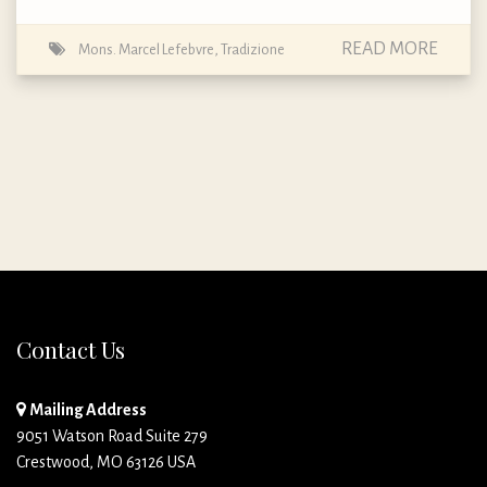
READ MORE
Mons. Marcel Lefebvre
,
Tradizione
Contact Us
Mailing Address
9051 Watson Road Suite 279
Crestwood, MO 63126 USA