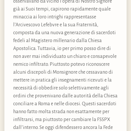
osservavano da vicino l’opera di Nostro Signore
già ai Suoi tempi, capirono rapidamente quale
minaccia ai loro intrighi rappresentasse
l’Arcivescovo Lefebvre e la sua Fraternità,
composta da una nuova generazione di sacerdoti
fedeli al Magistero millenario dalla Chiesa
Apostolica. Tuttavia, io per primo posso dire di
non aver mai individuato un chiaro e consapevole
nemico infiltrato. Piuttosto potevo riconoscere
alcuni discepoli di Monsignore che cessavano di
mettere in pratica gli insegnamenti ricevuti e la
necessità di obbedire solo selettivamente agli
ordini che provenivano dalle autorità della Chiesa
conciliare a Roma e nelle diocesi. Questi sacerdoti
hanno fatto molta strada non esattamente per
infiltrarsi, ma piuttosto per cambiare la FSSPX
dall’interno. Se oggi difendessero ancora la Fede