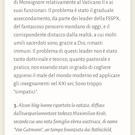
di Monsignore relativamente al Vaticano II e ai
suoi funzionari. Il problema è stato il graduale
assecondamento, da parte dei leader della FSSPX,
del fantasioso pensiero mondano di oggi, e il
corrispondente distacco dalla realtà, a cui molti
umili sacerdoti sono, grazie a Dio, rimasti
immuni. Il problema di questi leader non è stato
tanto dottrinale e teorico, quanto pastorale e
pratico, non essendo stati in grado di cogliere
appieno il male del mondo moderno ed applicare
gli insegnamenti nel XXI sec. Sono troppo
“simpatici”.
3.
Alcuni blog hanno riportato la notizia, diffusa
dall’europarlamentare tedesco Maximilian Krah,
secondo cui una nota famiglia ebrea austriaca, di nome
“Von Gutmann”, un tempo finanziata dai Rothschild,