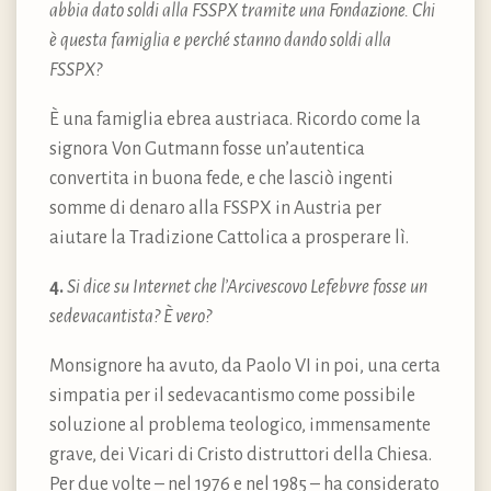
abbia dato soldi alla FSSPX tramite una Fondazione. Chi
è questa famiglia e perché stanno dando soldi alla
FSSPX?
È una famiglia ebrea austriaca. Ricordo come la
signora Von Gutmann fosse un’autentica
convertita in buona fede, e che lasciò ingenti
somme di denaro alla FSSPX in Austria per
aiutare la Tradizione Cattolica a prosperare lì.
4.
Si dice su Internet che l’Arcivescovo Lefebvre fosse un
sedevacantista? È vero?
Monsignore ha avuto, da Paolo VI in poi, una certa
simpatia per il sedevacantismo come possibile
soluzione al problema teologico, immensamente
grave, dei Vicari di Cristo distruttori della Chiesa.
Per due volte – nel 1976 e nel 1985 – ha considerato