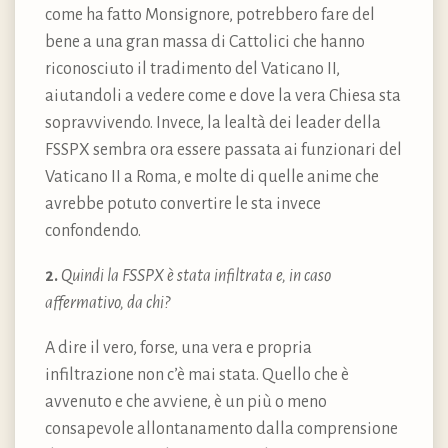
come ha fatto Monsignore, potrebbero fare del
bene a una gran massa di Cattolici che hanno
riconosciuto il tradimento del Vaticano II,
aiutandoli a vedere come e dove la vera Chiesa sta
sopravvivendo. Invece, la lealtà dei leader della
FSSPX sembra ora essere passata ai funzionari del
Vaticano II a Roma, e molte di quelle anime che
avrebbe potuto convertire le sta invece
confondendo.
2.
Quindi la FSSPX è stata infiltrata e, in caso
affermativo, da chi?
A dire il vero, forse, una vera e propria
infiltrazione non c’è mai stata. Quello che è
avvenuto e che avviene, è un più o meno
consapevole allontanamento dalla comprensione